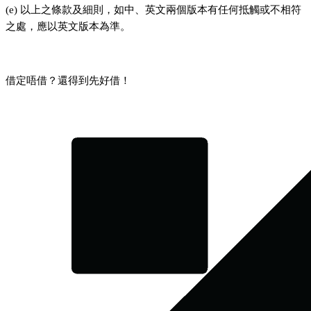
(e) 以上之條款及細則，如中、英文兩個版本有任何抵觸或不相符
之處，應以英文版本為準。
借定唔借？還得到先好借！