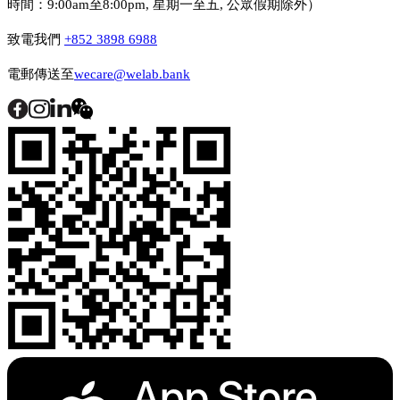
時間：9:00am至8:00pm, 星期一至五, 公眾假期除外）
致電我們
+852 3898 6988
電郵傳送至
wecare@welab.bank