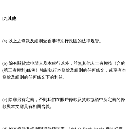
[7]其他
(a) 以上之條款及細則受香港特別行政區的法律規管。
(b) 除有關貸款申請人及本銀行以外，並無其他人士有權按《合約
(第三者權利)條例》強制執行本條款及細則的任何條文，或享有本
條款及細則的任何條文下的利益。
(c) 除非另有定義，否則我們在賬戶條款及貸款協議中所定義的條
款與本文應具有相同含義。
(d) 如本條款及細則與貸款確認書、WeLab Bank Apple 產品好賞