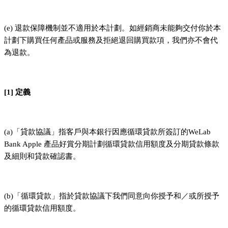
(e) 退款保障機制並不適用於本計劃。如經銷商未能夠交付你於本
計劃下購買任何產品或服務及拒絕退回購買款項，我們亦不會代
為退款。
[1] 定義
(a)「貸款協議」指客戶與本銀行因應循環貸款所簽訂的WeLab
Bank Apple 產品好賞分期計劃循環貸款信用額度及分期貸款條款
及細則和貸款確認書。
(b)「循環貸款」指於貸款協議下我們同意向你授予和／或所授予
的循環貸款信用額度。