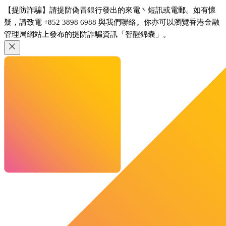
【提防詐騙】請提防偽冒銀行發出的來電丶短訊或電郵。如有懷
疑，請致電 +852 3898 6988 與我們聯絡。你亦可以瀏覽香港金融
管理局網站上發布的提防詐騙資訊「智醒錦囊」。