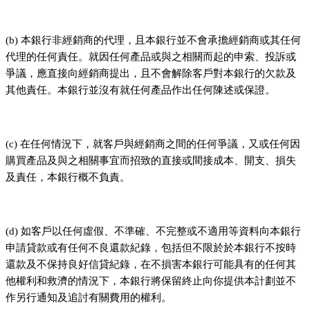
(b) 本銀行非經銷商的代理，且本銀行並不會承擔經銷商或其任何
代理的任何責任。就因任何產品或與之相關而起的申索、投訴或
爭議，應直接向經銷商提出，且不會解除客戶對本銀行的欠款及
其他責任。本銀行並沒有就任何產品作出任何陳述或保證。
(c) 在任何情況下，就客戶與經銷商之間的任何爭議，又或任何因
購買產品及與之相關事宜而招致的直接或間接成本、開支、損失
及責任，本銀行概不負責。
(d) 如客戶以任何虛假、不準確、不完整或不適用等資料向本銀行
申請貸款或有任何不良還款紀錄，包括但不限於於本銀行不按時
還款及不保持良好信貸紀錄，在不損害本銀行可能具有的任何其
他權利和救濟的情況下，本銀行將保留終止向你提供本計劃並不
作另行通知及追討有關費用的權利。