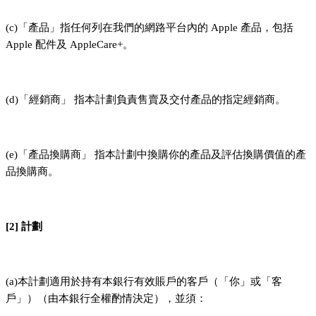
(c)「產品」指任何列在我們的網路平台內的 Apple 產品，包括
Apple 配件及 AppleCare+。
(d)「經銷商」 指本計劃負責售賣及交付產品的指定經銷商。
(e)「產品換購商」 指本計劃中換購你的產品及評估換購價值的產
品換購商。
[2] 計劃
(a)本計劃適用於持有本銀行有效賬戶的客戶（「你」或「客
戶」）（由本銀行全權酌情決定），並須：