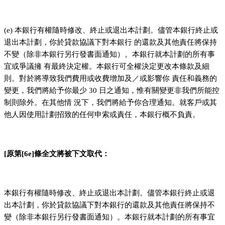
(e) 本銀行有權隨時修改、終止或退出本計劃。儘管本銀行終止或
退出本計劃，你於貸款協議下對本銀行 的還款及其他責任將保持
不變（除非本銀行另行發書面通知）。本銀行就本計劃的所有事
宜或爭議擁 有最終決定權。本銀行可全權決定更改本條款及細
則。對於將導致我們費用或收費增加及／或影響你 責任和義務的
變更，我們將給予你最少 30 日之通知，惟有關變更非我們所能控
制則除外。在其他情 況下，我們將給予你合理通知。就客戶或其
他人因使用計劃招致的任何申索或責任，本銀行概不負責。
[原第[6e]條全文將被下文取代：
本銀行有權隨時修改、終止或退出本計劃。儘管本銀行終止或退
出本計劃，你於貸款協議下對本銀行的還款及其他責任將保持不
變（除非本銀行另行發書面通知）。本銀行就本計劃的所有事宜