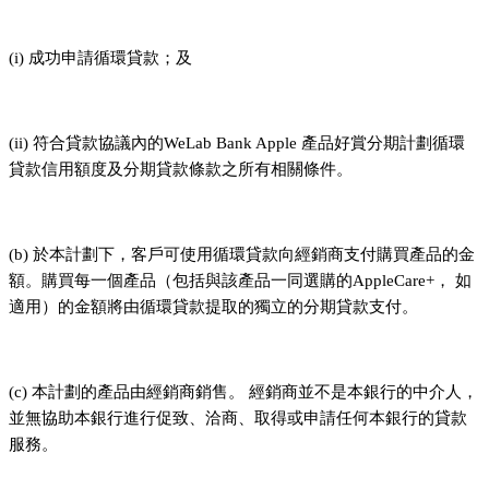
(i) 成功申請循環貸款；及
(ii) 符合貸款協議內的WeLab Bank Apple 產品好賞分期計劃循環
貸款信用額度及分期貸款條款之所有相關條件。
(b) 於本計劃下，客戶可使用循環貸款向經銷商支付購買產品的金
額。購買每一個產品（包括與該產品一同選購的AppleCare+， 如
適用）的金額將由循環貸款提取的獨立的分期貸款支付。
(c) 本計劃的產品由經銷商銷售。 經銷商並不是本銀行的中介人，
並無協助本銀行進行促致、洽商、取得或申請任何本銀行的貸款
服務。