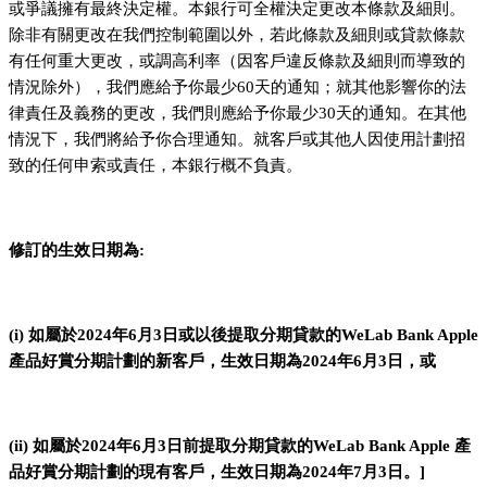
或爭議擁有最終決定權。本銀行可全權決定更改本條款及細則。
除非有關更改在我們控制範圍以外，若此條款及細則或貸款條款
有任何重大更改，或調高利率（因客戶違反條款及細則而導致的
情況除外），我們應給予你最少60天的通知；就其他影響你的法
律責任及義務的更改，我們則應給予你最少30天的通知。在其他
情況下，我們將給予你合理通知。就客戶或其他人因使用計劃招
致的任何申索或責任，本銀行概不負責。
修訂的生效日期為:
(i) 如屬於2024年6月3日或以後提取分期貸款的WeLab Bank Apple
產品好賞分期計劃的新客戶，生效日期為2024年6月3日，或
(ii) 如屬於2024年6月3日前提取分期貸款的WeLab Bank Apple 產
品好賞分期計劃的現有客戶，生效日期為2024年7月3日。]