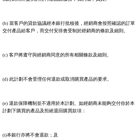
(b) 當客戶的貸款協議經本銀行批核後，經銷商會按照確認的訂單
交付產品給客戶，而交付安排會受制於經銷商的條款及細則。
(c) 客戶將遵守與經銷商同意的所有相關條款及細則。
(d) 此計劃不會受理任何退款或取消購買產品的要求。
(e) 退款保障機制並不適用於本計劃。如經銷商未能夠交付你於本
計劃下購買的產品及拒絕退回購買款項：
(i)本銀行亦將不會退款；及