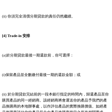
(ii) 你須完全清償分期貸款的責任仍然繼續。
[4] Trade-in 安排
(a)於分期貸款最後一期還款前，你可選擇：
(i)保留產品並全數繳付最後一期的還款金額；或
(ii) 於分期貸款完結前的一段本銀行指定的時間內，歸還產品至你
購買產品的同一經銷商。該經銷商將會運送你的產品予我們的產
品換購商的本地辦事處，以作評估產品的實際換購價值。如經產