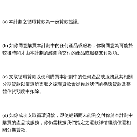
(a) 本計劃之循環貸款為一份貸款協議。
(b) 如你同意購買本計劃中的任何產品或服務，你將同意為可能於
較後時間才由本計劃的經銷商交付的產品或服務支付款項。
(c) 支取循環貸款以便利購買本計劃中的任何產品或服務及其相關
分期貸款以償還所支取之循環貸款會從你於我們的循環貸款及整
體信貸額度中扣除。
(d) 如你成功支取循環貸款，即使經銷商未能夠交付你於本計劃中
購買的產品或服務，你仍需根據我們指定之還款詳情繼續償還相
關分期貸款。