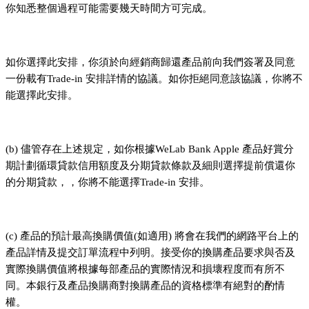
你知悉整個過程可能需要幾天時間方可完成。
如你選擇此安排，你須於向經銷商歸還產品前向我們簽署及同意
一份載有Trade-in 安排詳情的協議。如你拒絕同意該協議，你將不
能選擇此安排。
(b) 儘管存在上述規定，如你根據WeLab Bank Apple 產品好賞分
期計劃循環貸款信用額度及分期貸款條款及細則選擇提前償還你
的分期貸款，，你將不能選擇Trade-in 安排。
(c) 產品的預計最高換購價值(如適用) 將會在我們的網路平台上的
產品詳情及提交訂單流程中列明。接受你的換購產品要求與否及
實際換購價值將根據每部產品的實際情況和損壞程度而有所不
同。本銀行及產品換購商對換購產品的資格標準有絕對的酌情
權。