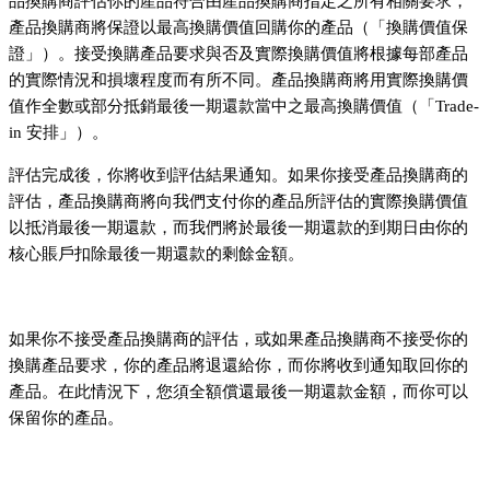
品換購商評估你的產品符合由產品換購商指定之所有相關要求，
產品換購商將保證以最高換購價值回購你的產品（「換購價值保
證」）。接受換購產品要求與否及實際換購價值將根據每部產品
的實際情況和損壞程度而有所不同。產品換購商將用實際換購價
值作全數或部分抵銷最後一期還款當中之最高換購價值（「Trade-
in 安排」）。
評估完成後，你將收到評估結果通知。如果你接受產品換購商的
評估，產品換購商將向我們支付你的產品所評估的實際換購價值
以抵消最後一期還款，而我們將於最後一期還款的到期日由你的
核心賬戶扣除最後一期還款的剩餘金額。
如果你不接受產品換購商的評估，或如果產品換購商不接受你的
換購產品要求，你的產品將退還給你，而你將收到通知取回你的
產品。在此情況下，您須全額償還最後一期還款金額，而你可以
保留你的產品。