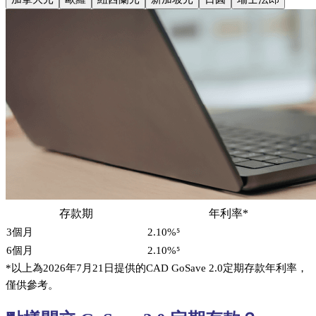
存款期
年利率*
3個月
2.10%⁵
6個月
2.10%⁵
*以上為2026年7月21日提供的CAD GoSave 2.0定期存款年利率，
僅供參考。