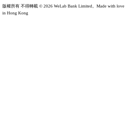
版權所有 不得轉載 © 2026 WeLab Bank Limited。Made with love
in Hong Kong