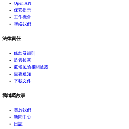
Open API
保安提示
工作機會
聯絡我們
法律責任
條款及細則
監管披露
氣候風險相關披露
重要通知
下載文件
我哋嘅故事
關於我們
新聞中心
日誌