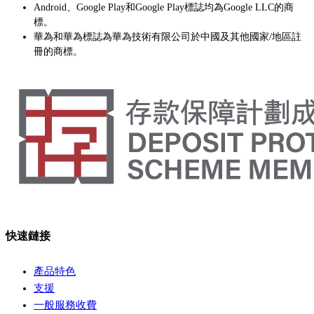
Android、Google Play和Google Play標誌均為Google LLC的商
標。
華為和華為標誌為華為技術有限公司於中國及其他國家/地區註
冊的商標。
快速鏈接
產品特色
支援
一般服務收費