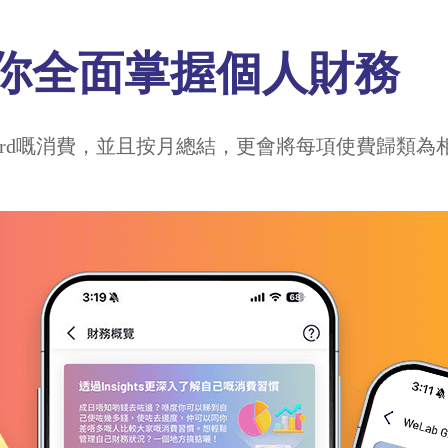
助你全面掌握個人財務
it Card嘅消費，並且按月總結，更會將每項使費