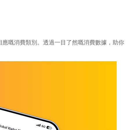
歸類為相應嘅消費類別。透過一目了然嘅消費數據，助你