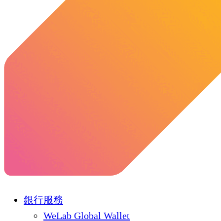
銀行服務
WeLab Global Wallet