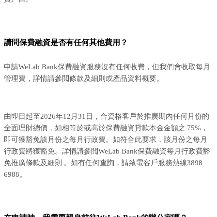
請問保費融資是否有任何其他費用？
申請WeLab Bank保費融資服務沒有任何收費，但我們會收取每月
管理費，詳情請參閲條款及細則或產品資料概要。
由即日起至2026年12月31日，合資格客戶於推廣期內任何月份的
全面理財總價，如相等於或高於保費融資貸款本金金額之 75%，
即可獲豁免該月份之每月行政費。如符合此要求，該月份之每月
行政費將獲豁免。詳情請參閲WeLab Bank保費融資每月行政費豁
免推廣條款及細則 。如有任何查詢，請致電客戶服務熱線3898
6988。