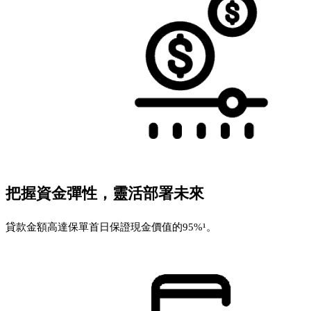
把握資金彈性，靈活部署未來
貸款金額高達保單首日保證現金價值的95%¹。