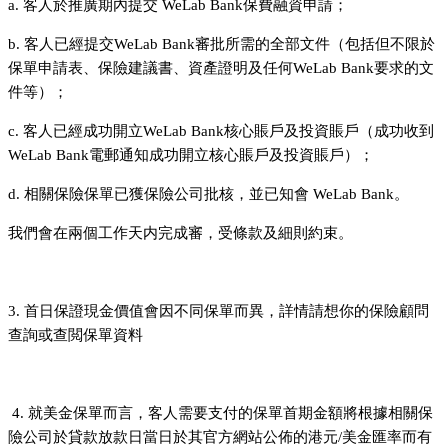
a. 客人於推廣期內提交 WeLab Bank保費融資申請；
b. 客人已經提交WeLab Bank審批所需的全部文件（包括但不限於
保單申請表、保險建議書、資產證明及任何WeLab Bank要求的文
件等）；
c. 客人已經成功開立WeLab Bank核心賬戶及投資賬戶（成功收到
WeLab Bank電郵通知成功開立核心賬戶及投資賬戶）；
d. 相關保險保單已獲保險公司批核，並已知會 WeLab Bank。
我們會在兩個工作天内完成審，受條款及細則約束。
3. 首日保證現金價值會因不同保單而異，詳情請想你的保險顧問
查詢或查閲保單資料
4. 就美金保單而言，客人需要支付的保單首期金額將根據相關保
險公司於貸款放款日當日於其官方網站公佈的港元/美金匯率而有