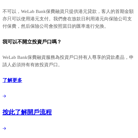
不可以，WeLab Bank保費融資只提供港元貸款，客人的首期金額
亦只可以使用港元支付。我們會在放款日利用港元向保險公司支
付保費，然后保險公司會按照當日的匯率進行兌換。
我可以不開立投資戶口嗎？
WeLab Bank保費融資服務為投資戶口持有人尊享的貸款產品，申
請人必須持有有效投資戶口。
了解更多
按此了解開戶流程