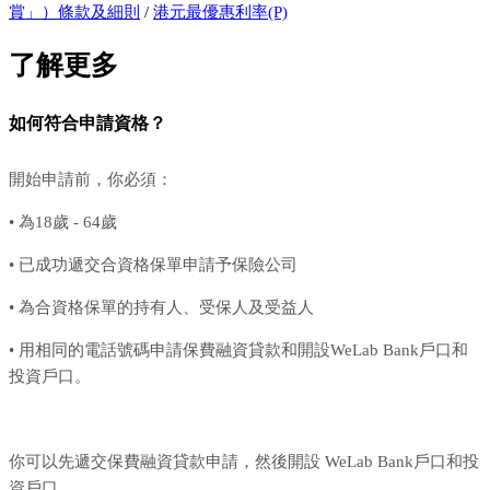
賞」）條款及細則
/
港元最優惠利率(P)
了解更多
如何符合申請資格？
開始申請前，你必須：
• 為18歲 - 64歲
• 已成功遞交合資格保單申請予保險公司
• 為合資格保單的持有人、受保人及受益人
• 用相同的電話號碼申請保費融資貸款和開設WeLab Bank戶口和
投資戶口。
你可以先遞交保費融資貸款申請，然後開設 WeLab Bank戶口和投
資戶口。