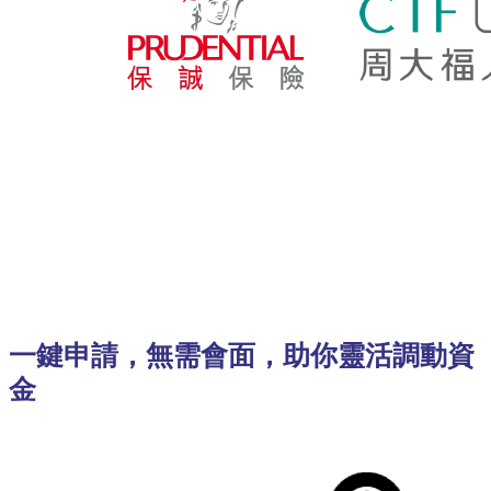
一鍵申請，無需會面，助你靈活調動資
金