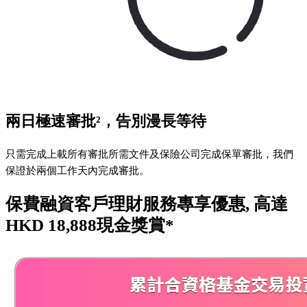
兩日極速審批²，告別漫長等待
只需完成上載所有審批所需文件及保險公司完成保單審批，我們
保證於兩個工作天內完成審批。
保費融資客戶理財服務專享優惠, 高達
HKD 18,888現金獎賞*