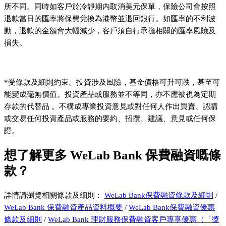
所不同。同時如客戶於冷靜期内取消美元保單，保險公司會按照
退款當日的匯率將保費兌換為港幣並退回銀行。如匯率的不利波
動，退款的金額會大幅減少，客戶須自行承擔相關的匯率風險及
損失。
*受條款及細則約束。投資涉及風險，基金價格可升可跌，甚至可
能變成毫無價值。投資產品或服務並不等同，亦不應被視為定期
存款的代替品 。不構成專業投資意見或對任何人作出買賣、認購
或交易任何投資產品或服務的要約、招攬、建議、意見或任何保
證。
想了解更多 WeLab Bank 保費融資嘅條
款？
詳情請瀏覽相關條款及細則：
WeLab Bank保費融資條款及細則
/
WeLab Bank 保費融資產品資料概要
/
WeLab Bank保費融資優惠
條款及細則
/
WeLab Bank 理財服務保費融資客戶專享優惠（「獎