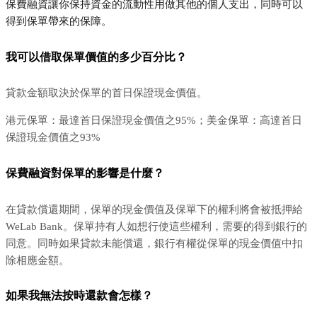
保費融資讓你保持資金的流動性用做其他的個人支出，同時可以
得到保單帶來的保障。
我可以借取保單價值的多少百分比？
貸款金額取決於保單的首日保證現金價值。
港元保單：最達首日保證現金價值之95%；美金保單：高達首日
保證現金價值之93%
保費融資對保單的影響是什麼？
在貸款償還期間，保單的現金價值及保單下的權利將會被抵押給
WeLab Bank。保單持有人如想行使這些權利，需要的得到銀行的
同意。同時如果貸款未能償還，銀行有權從保單的現金價值中扣
除相應金額。
如果我無法按時還款會怎樣？