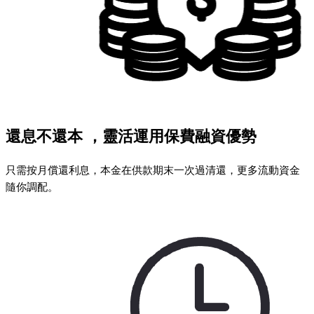
還息不還本 ，靈活運用保費融資優勢
只需按月償還利息，本金在供款期末一次過清還，更多流動資金
隨你調配。