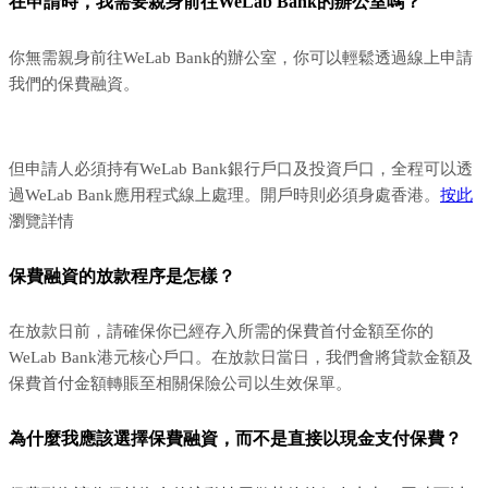
在申請時，我需要親身前往WeLab Bank的辦公室嗎？
你無需親身前往WeLab Bank的辦公室，你可以輕鬆透過線上申請
我們的保費融資。
但申請人必須持有WeLab Bank銀行戶口及投資戶口，全程可以透
過WeLab Bank應用程式線上處理。開戶時則必須身處香港。
按此
瀏覽詳情
保費融資的放款程序是怎樣？
在放款日前，請確保你已經存入所需的保費首付金額至你的
WeLab Bank港元核心戶口。在放款日當日，我們會將貸款金額及
保費首付金額轉賬至相關保險公司以生效保單。
為什麼我應該選擇保費融資，而不是直接以現金支付保費？