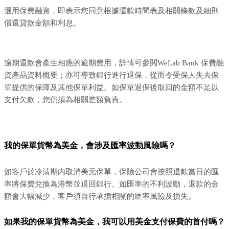
選用保費融資，即表示您同意根據還款時間表及相關條款及細則
償還貸款金額和利息。
逾期還款會產生相應的逾期費用，詳情可參閲WeLab Bank 保費融
資產品資料概要；亦可導致銀行進行退保，從而令受保人失去保
單提供的保障及其他保單利益。如保單退保後取回的金額不足以
支付欠款，您仍須為相關差額負責。
我的保單貨幣為美金，會涉及匯率波動風險嗎？
如客戶於冷清期内取消美元保單，保險公司會按照退款當日的匯
率將保費兌換為港幣並退回銀行。如匯率的不利波動，退款的金
額會大幅減少，客戶須自行承擔相關的匯率風險及損失。
如果我的保單貨幣為美金，我可以用美金支付保費的首付嗎？