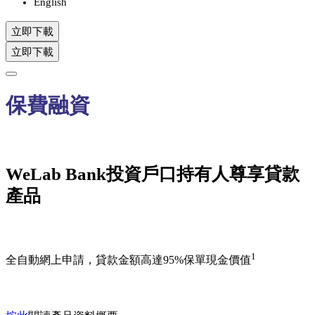
English
立即下載
立即下載
保費融資
WeLab Bank投資戶口持有人尊享貸款
產品
1
全自動網上申請，貸款金額高達95%保單現金價值