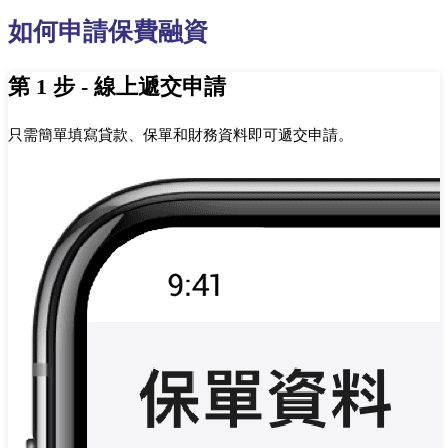
如何申請保費融資
第 1 步 - 線上遞交申請
只需簡單填寫貸款、保單和財務資料即可遞交申請。