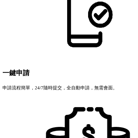
一鍵申請
申請流程簡單，24/7隨時提交，全自動申請，無需會面。