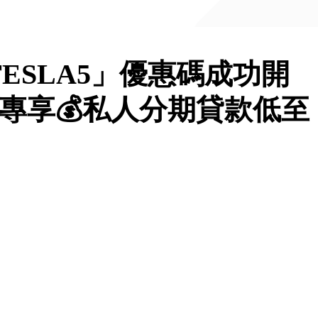
「TESLA5」優惠碼成功開
務，專享💰私人分期貸款低至