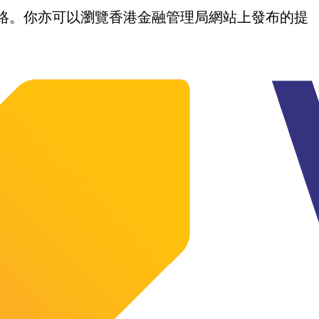
我們聯絡。你亦可以瀏覽香港金融管理局網站上發布的提