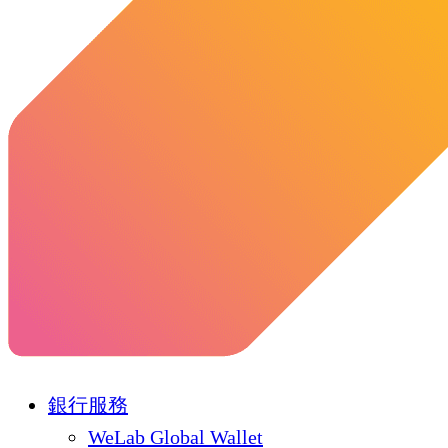
銀行服務
WeLab Global Wallet