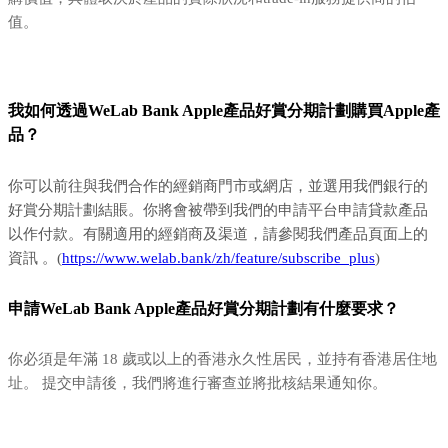
值。
我如何透過WeLab Bank Apple產品好賞分期計劃購買Apple產
品？
你可以前往與我們合作的經銷商門市或網店，並選用我們銀行的
好賞分期計劃結賬。你將會被帶到我們的申請平台申請貸款產品
以作付款。有關適用的經銷商及渠道，請參閱我們產品頁面上的
資訊 。(
https://www.welab.bank/zh/feature/subscribe_plus
)
申請WeLab Bank Apple產品好賞分期計劃有什麼要求？
你必須是年滿 18 歲或以上的香港永久性居民，並持有香港居住地
址。 提交申請後，我們將進行審查並將批核結果通知你。