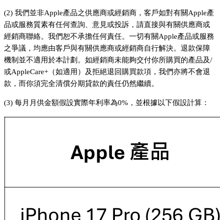
(2) 我們並非Apple產品之供應商或經銷商，客戶如對有關Apple產
品或服務質素有任何查詢、意見或投訴，請直接與有關供應商或
經銷商聯絡。我們恕不承擔任何責任。一切有關Apple產品或服務
之爭議，均應由客戶與有關供應商或經銷商自行解決。退款保障
機制並不適用於本計劃。如經銷商未能夠交付你所購買的產品及/
或AppleCare+（如適用）及拒絕退回購買款項，我們亦將不會退
款，而你須完全清償分期貸款的責任仍然繼續。
(3) 每月月供金額假設實際年利率為0%，並根據以下假設計算：