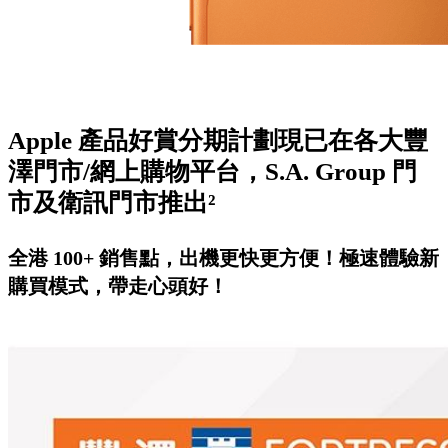
Apple 產品好賞分期計劃現已在各大豐
澤門市/網上購物平台，S.A. Group 門
市及衛訊門市推出²
全港 100+ 銷售點，出機更快更方便！極速體驗新
購買模式，帶走心頭好！