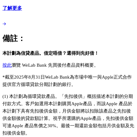
了解更多
備註：
本計劃為信貸產品。借定唔借？還得到先好借！
按此
瀏覽 WeLab Bank 先買後付產品資料概要。
*截至2025年8月31日WeLab Bank為市場中唯一與Apple正式合作
提供官方循環貸款分期計劃的銀行。
(1) 本計劃為循環貸款產品。「先扣後供」概括描述本計劃的分期
付款方式。客戶如選用本計劃購買Apple產品，而該Apple 產品於
本計劃下具有先扣後供金額，月供金額將以扣除該產品之先扣後
供金額後的貸款額計算。視乎所選購的Apple產品，先扣後供金額
可達Apple 產品售價之30%。最後一期還款金額包括月供金額及先
扣後供金額。