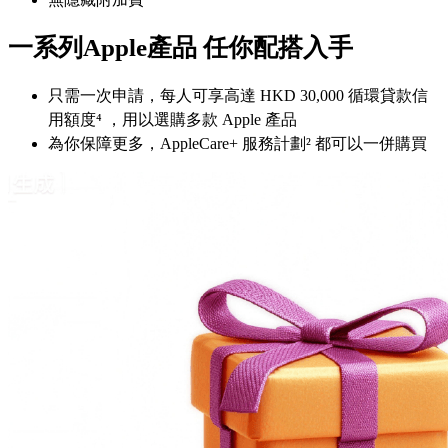
一系列Apple產品 任你配搭入手
只需一次申請，每人可享高達 HKD 30,000 循環貸款信
用額度⁴ ，用以選購多款 Apple 產品
為你保障更多，AppleCare+ 服務計劃² 都可以一併購買