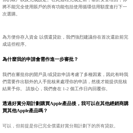
將不能完全使用賬戶的所有功能包括使用循環信用額度進行下一
次選購。
為方便你存入資金 以償還貸款，我們強烈建議你在首次還款前完
成這些程序。
為什麼我的申請會需作進一步審批？
我們在審批你的開戶及/或貸款申請考慮了多種因素，因此有時我
們需要作出額外的人手批核來處理你的申請，然後才能提供批核
結果予你。 請放心，我們會在 1-2 個工作日內回覆你。
透過好賞分期計劃購買Apple產品後，我可以在其他經銷商購
買其他Apple產品嗎？
可以，但前提是你已完全償還好賞分期計劃下的所有貸款。