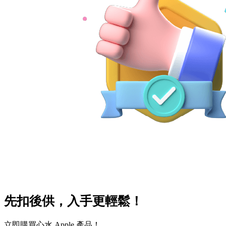
先扣後供，入手更輕鬆！
立即購買心水 Apple 產品！