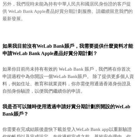
另外，我們現時未能為持有中華人民共和國居民身份證的客戶提
供 WeLab Bank Apple產品好賞分期計劃服務。請繼續留意我們的
最新發展。
如果我目前沒有WeLab Bank賬戶，我需要提供什麼資料才能
申請WeLab Bank Apple產品好賞分期計劃？
如果你目前尚未持有有效的 WeLab Bank 賬戶，我們將在你首次
申請過程中為你開設一個WeLab Bank賬戶。 除了提供更多個人資
料，例如住址、教育和就業資料，你亦需使用通過香港身份證及
自拍身份驗證，以便我們繼續你的申請。
我是否可以隨時使用透過申請好賞分期計劃所開設的WeLab
Bank賬戶？
你需要在完成結賬後盡快下載並登入WeLab Bank app以重新驗證
你的帳戶以及完成設定。在此過程完成之前，基於安全理由，你