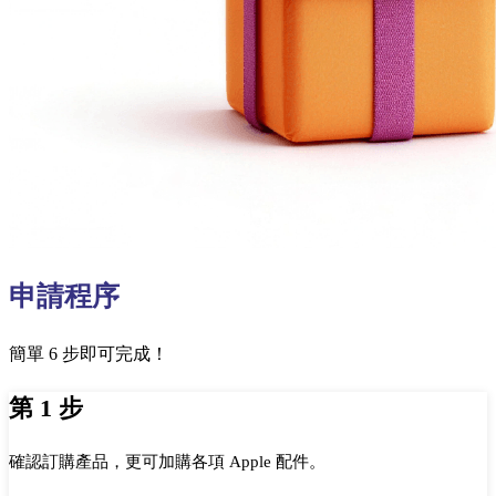
申請程序
簡單 6 步即可完成！
第 1 步
確認訂購產品，更可加購各項 Apple 配件。