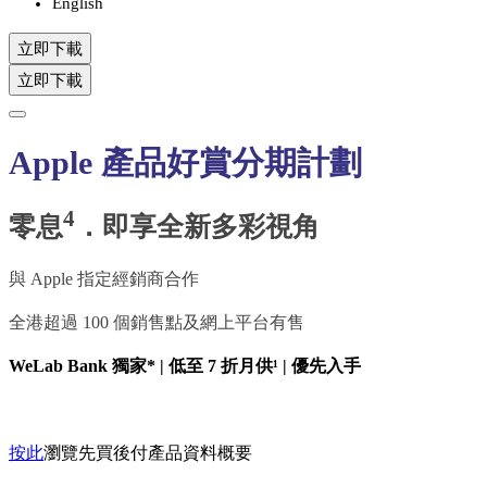
English
立即下載
立即下載
Apple 產品好賞分期計劃
4
零息
．即享全新多彩視角​
與 Apple 指定經銷商合作​
全港超過 100 個銷售點及網上平台有售​
WeLab Bank 獨家* | 低至 7 折月供¹ | 優先入手​
按此
瀏覽先買後付產品資料概要