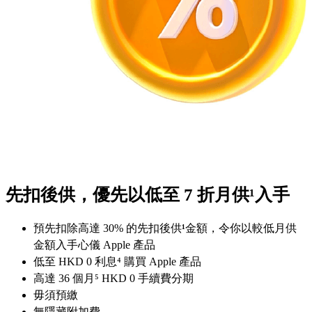
先扣後供，優先以低至 7 折月供¹入手
預先扣除高達 30% 的先扣後供
¹
金額，令你以較低月供
金額入手心儀 Apple 產品
低至 HKD 0 利息⁴ 購買 Apple 產品
高達 36 個月⁵ HKD 0 手續費分期
毋須預繳
無隱藏附加費