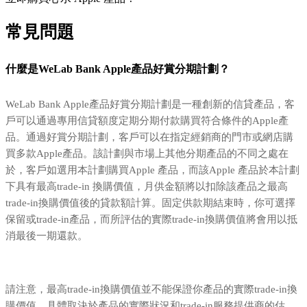
常見問題
什麼是WeLab Bank Apple產品好賞分期計劃？
WeLab Bank Apple產品好賞分期計劃是一種創新的信貸產品，客
戶可以通過專用信貸額度定期分期付款購買符合條件的Apple產
品。通過好賞分期計劃，客戶可以在指定經銷商的門市或網店購
買多款Apple產品。該計劃與市場上其他分期產品的不同之處在
於，客戶如選用本計劃購買Apple 產品，而該Apple 產品於本計劃
下具有最高trade-in 換購價值，月供金額將以扣除該產品之最高
trade-in換購價值後的貸款額計算。固定供款期結束時，你可選擇
保留或trade-in產品，而所評估的實際trade-in換購價值將會用以抵
消最後一期還款。
請注意，最高trade-in換購價值並不能保證你產品的實際trade-in換
購價值，具體取決於產品的實際狀況和trade-in服務提供商的估