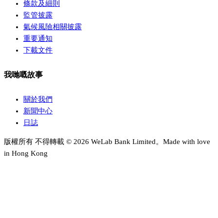
條款及細則
監管披露
氣候風險相關披露
重要通知
下載文件
我哋嘅故事
關於我們
新聞中心
日誌
版權所有 不得轉載 © 2026 WeLab Bank Limited。Made with love
in Hong Kong