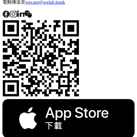
電郵傳送至
wecare@welab.bank