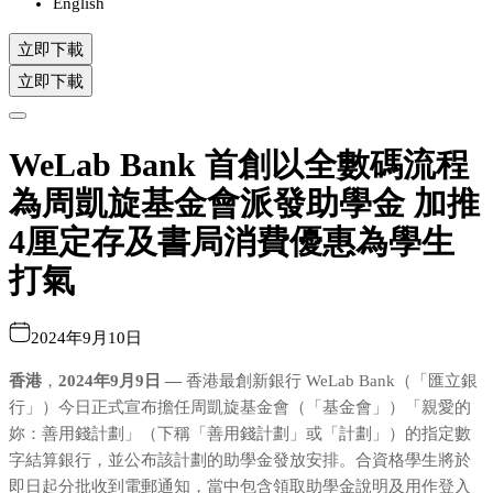
English
立即下載
立即下載
WeLab Bank 首創以全數碼流程
為周凱旋基金會派發助學金 加推
4厘定存及書局消費優惠為學生
打氣
2024年9月10日
香港
，
2024年9月9日 —
香港最創新銀行 WeLab Bank（「匯立銀
行」）今日正式宣布擔任周凱旋基金會（「基金會」）「親愛的
妳：善用錢計劃」（下稱「善用錢計劃」或「計劃」）的指定數
字結算銀行，並公布該計劃的助學金發放安排。合資格學生將於
即日起分批收到電郵通知，當中包含領取助學金說明及用作登入