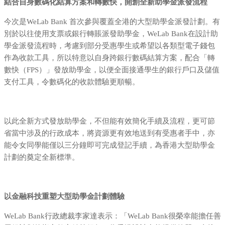
結合自身數碼化結算方案和轉數快，開創全新助學金派發流程
今次是WeLab Bank 首次參與覆蓋全港的大型助學金派發計劃。有
別於以往使用支票或銀行轉賬派發助學金，WeLab Bank在設計助
學金派發流程時，考慮到部分受惠學生或希望以各類型電子錢包
作為收款工具，所以特意以自身跨銀行數碼結算方案，配合「轉
數快（FPS）」發放助學金，以便全面接通學生的銀行戶口及儲值
支付工具，令數碼化的收款體驗更順暢。
以此全新方式發放助學金，不但能有效簡化手續及流程，更可節
省當中涉及的行政成本，將資源更有效地送到有受惠者手中，亦
能令女同學能僅以三分鐘即可完成登記手續，為香港大型助學金
計劃的奠定全新標準。
以金融科技重塑大型助學金計劃體驗
WeLab Bank行政總裁李家達表示：「WeLab Bank很榮幸能擔任善