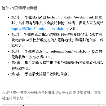
附件 - 領取助學金流程
第1步： 學生收到來自 hschaufoundation@welab.bank 的電
郵，當中附有領取助學金說明和附二維碼，供登入官方網站
https://HSChauFoundation.welab.bank
之用。
第2步：學生將造訪指定網站並使用學校電郵地址（或早前
就此計劃向學校所遞交的個人電郵地址）和電郵附件的二維
碼登入。
第3步： 學生將透過 hschaufoundation@welab.bank 發送的
電郵收到一次性密碼(OTP)。
第4步： 學生需輸入指定銀行賬戶或轉數快(FPS)識別代號以
領取助學金。
第5步： 學生最快於翌日收到助學金。
合資格學生將按照學校地區分批收到助學金計劃通知電郵。電郵
發送時間表如下：