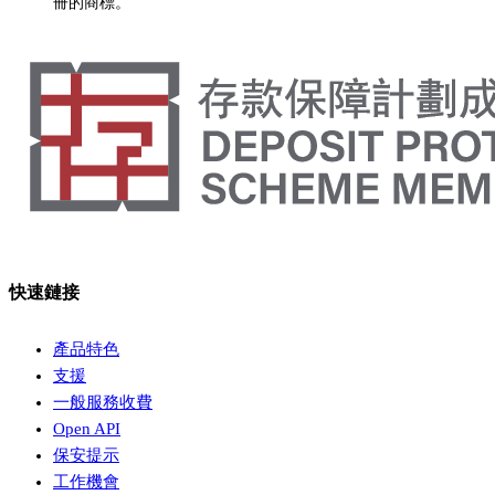
冊的商標。
快速鏈接
產品特色
支援
一般服務收費
Open API
保安提示
工作機會