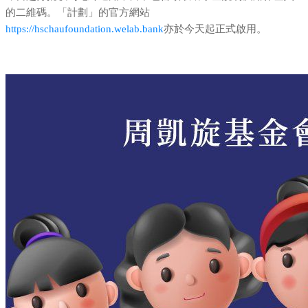
的二維碼。「計劃」的官方網站
https://hschaufoundation.welab.bank
亦於今天起正式啟用。