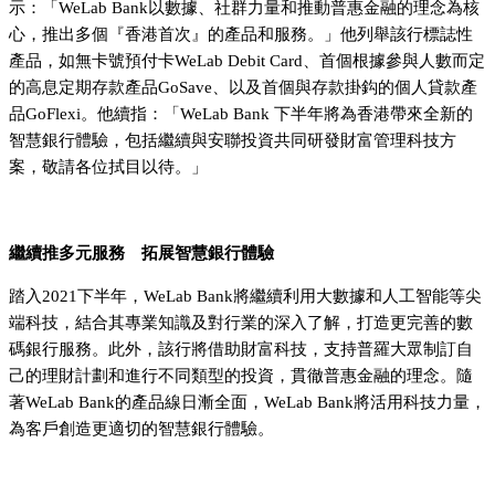
示：「WeLab Bank以數據、社群力量和推動普惠金融的理念為核
心，推出多個『香港首次』的產品和服務。」他列舉該行標誌性
產品，如無卡號預付卡WeLab Debit Card、首個根據參與人數而定
的高息定期存款產品GoSave、以及首個與存款掛鈎的個人貸款產
品GoFlexi。他續指：「WeLab Bank 下半年將為香港帶來全新的
智慧銀行體驗，包括繼續與安聯投資共同研發財富管理科技方
案，敬請各位拭目以待。」
繼續推多元服務 拓展智慧銀行體驗
踏入2021下半年，WeLab Bank將繼續利用大數據和人工智能等尖
端科技，結合其專業知識及對行業的深入了解，打造更完善的數
碼銀行服務。此外，該行將借助財富科技，支持普羅大眾制訂自
己的理財計劃和進行不同類型的投資，貫徹普惠金融的理念。隨
著WeLab Bank的產品線日漸全面，WeLab Bank將活用科技力量，
為客戶創造更適切的智慧銀行體驗。