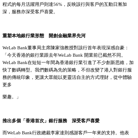
程式的每月活躍用戶則達56%，反映該行與客戶的互動日漸加
深，服務亦深受客戶喜愛。
重塑本地銀行業形態 開創金融業界先河
WeLab Bank董事局主席陳家強教授對該行首年表現深感自豪：
「今天香港的銀行業跟去年WeLab Bank 開業前已截然不同。
WeLab Bank在短短一年間為香港銀行業引進了不少創新思維，加
快了數碼轉型。我們數碼為先的策略，不但改變了港人對銀行服
務的傳統印象，更讓大眾能以更靈活自主的方式理財，從中體驗
更多
樂趣。」
推出多個「香港首次」銀行服務 深受客戶喜愛
而WeLab Bank行政總裁李家達則感謝客戶一年來的支持。他表