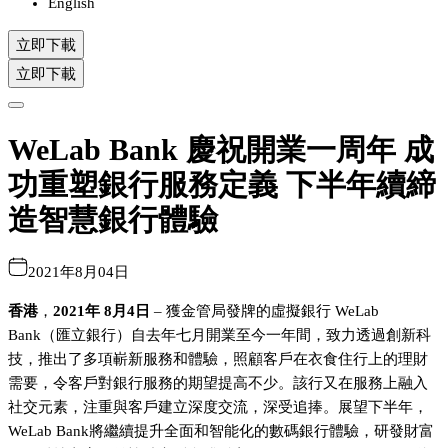
English
立即下載
立即下載
WeLab Bank 慶祝開業一周年 成
功重塑銀行服務定義 下半年續締
造智慧銀行體驗
2021年8月04日
香港
，
2021年
8月4日
– 獲金管局發牌的虛擬銀行 WeLab
Bank（匯立銀行）自去年七月開業至今一年間，致力透過創新科
技，推出了多項嶄新服務和體驗，照顧客戶在衣食住行上的理財
需要，令客戶對銀行服務的期望提高不少。該行又在服務上融入
社交元素，注重與客戶建立深度交流，深受追捧。展望下半年，
WeLab Bank將繼續提升全面和智能化的數碼銀行體驗，研發財富