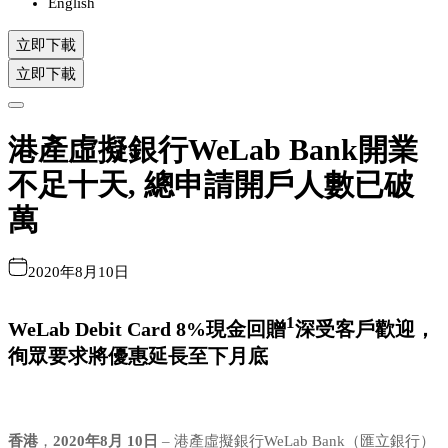
English
立即下載
立即下載
港產虛擬銀行WeLab Bank開業
不足十天, 總申請開戶人數已破
萬
2020年8月10日
1
WeLab Debit Card 8%現金回贈
深受客戶歡迎，
徇眾要求將優惠延長至下月底
香港
，
2020年8月
10日
– 港產虛擬銀行WeLab Bank（匯立銀行）