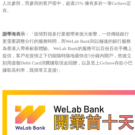
人次參與，而參與的客戶當中，超過25% 擁有多於一筆GoSave定
存。
謝學海表示﹕
「疫情對很多行業都帶來很大衝擊，一些傳統銀行
更需要調整分行的服務時間，而WeLab Bank則以極速的銀行服務
為香港人帶來嶄新體驗。 WeLab Bank的服務可以百份百在手機上
提供，客戶在疫情之下仍能隨時隨地最快在5分鐘內開戶，然後立
刻用虛擬Debit Card消費賺取現金回贈，以及登上GoSave存款小巴
賺取高利率，既簡單又直接!」