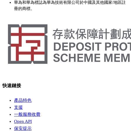
華為和華為標誌為華為技術有限公司於中國及其他國家/地區註
冊的商標。
快速鏈接
產品特色
支援
一般服務收費
Open API
保安提示