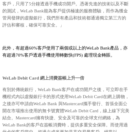
客戶，只用了5分鐘透過手機成功開戶。憑著先進的技術以及不斷
的測試，WeLab Bank能為客戶提供極速的服務體驗，而作為獲金
管局發牌的虛擬銀行，我們所有產品和技術都通過獨立第三方的
評估和審核，確保可靠安全。」
此外，有超過60%客戶使用了兩個或以上的WeLab Bank產品，亦
有超過70%客戶透過手機使用轉數快(FPS) 處理現金轉賬。
WeLab Debit Card
網上消費簽帳上升一倍
有別於傳統銀行，WeLab Bank客戶在成功開戶之後，可立即在手
機程式內以虛擬銀行卡的形式使用WeLab Debit Card在網上購物，
之後亦可申請由WeLab Bank 與Mastercard攜手發行、首張全面公
開在市場推出使用的無卡號實體WeLab Debit Card，線上線下完美
結合。Mastercard擁有快捷、安全及可靠的全球支付網絡，為
WeLab Bank的客戶在簽帳消費時，提供多重安全保障。而使用過