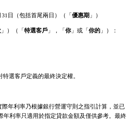
年3月31日（包括首尾兩日）（「
優惠期
」）
款
」）（「
特選客戶
」，「
你
」或「
你的
」）：
對特選客戶定義的最終決定權。
00%。實際年利率乃根據銀行營運守則之指引計算，並已
際年利率只適用於指定貸款金額及僅供參考。最終