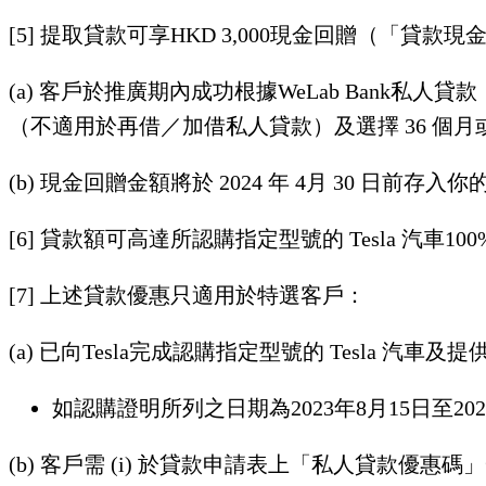
[5] 提取貸款可享HKD 3,000現金回贈（「貸款
(a) 客戶於推廣期內成功根據WeLab Bank
（不適用於再借／加借私人貸款）及選擇 36 個月或以
(b) 現金回贈金額將於 2024 年 4月 30 日前存
[6] 貸款額可高達所認購指定型號的 Tesla 汽
[7] 上述貸款優惠只適用於特選客戶：
(a) 已向Tesla完成認購指定型號的 Tesla 
如認購證明所列之日期為2023年8月15日至202
(b) 客戶需 (i) 於貸款申請表上「私人貸款優惠