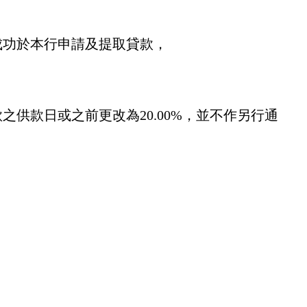
則成功於本行申請及提取貸款，
款之供款日或之前更改為20.00%，並不作另行通