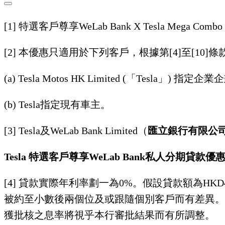
[1] 特選客戶尊享WeLab Bank X Tesla Mega Comb
[2] 本優惠只適用於下列客戶，根據第[4]至[10]
(a) Tesla Motos HK Limited (「Tesla」) 指
(b) Tesla指定現有車主。
[3] Tesla及WeLab Bank Limited（
匯立銀行有限公
Tesla 特選客戶尊享WeLab Bank私人分期貸款優
[4] 貸款實際年利率劃一為0%。假設貸款額為HK
被約至小數後兩個位及或跟隨個別客戶而有差異。
獲批核之息率將視乎本行審批結果而有所調整。