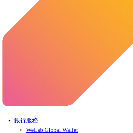
銀行服務
WeLab Global Wallet