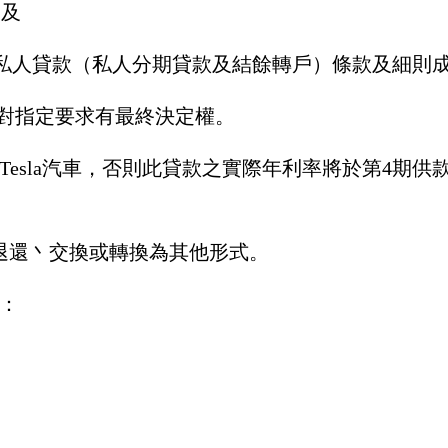
；及
 Bank私人貸款（私人分期貸款及結餘轉戶）條款及細
a保留對指定要求有最終決定權。
Tesla汽車，否則此貸款之實際年利率將於第4期供
丶退還丶交換或轉換為其他形式。
用：