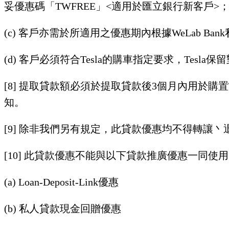
妥優惠碼「TWFREE」<適用於匯立銀行新客戶>
(c) 客戶亦需於所適用之優惠期內根據WeLab
(d) 客戶必須符合Tesla的購車指定要求，Tesl
[8] 提取貸款額必須於提取貸款後3個月內用於購置
知。
[9] 除非我們另有規定，此貸款優惠均不得轉讓
[10] 此貸款優惠不能與以下貸款推廣優惠一同使
(a) Loan-Deposit-Link優惠
(b) 私人貸款現金回贈優惠