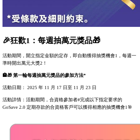
🎉狂歡1：每週抽萬元獎品🎁
活動期間，開立指定金額的定存，即自動獲得抽獎機會1，每週一
準時開出萬元大獎2！
🏦🎁 第一輪每週抽萬元獎品的參加方法*
活動日期： 2025 年 11 月 17 日至 11 月 23 日
活動詳情：活動期間，合資格參加者#完成以下指定要求的
GoSave 2.0 定期存款的合資格客戶可以獲得相應的抽獎機會1🎯