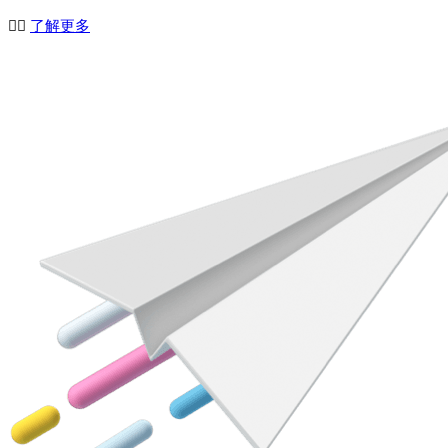
👉🏻
了解更多