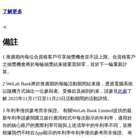
了解更多
備註
1 推廣期內每位合資格客戶可享抽獎機會並不設上限。合資格客戶
之抽獎機會將於每輪抽獎結束後重置歸零，並於下一輪重新計
算。
2 WeLab Bank將於推廣期的每輪活動期間結束後，透過電腦系統
以隨機方式抽出一位參與者。受條款及細則約束，請參見
此處
了
解 2025年11月17日至11月23日活動期間的活動詳情。
3 年利率僅供參考而非保證。 有關WeLab Bank Limited提供的最
新年利率請參閱匯立銀行應用程式中每次顯示的年利率，適用於
你的核心賬戶的實際利率可能與上述清單中的年利率不同，並將
根據我們不時在App顯示的年利率年利率僅供參考而非保證。 有