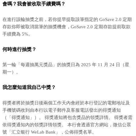
會嗎？我會被收取手續費嗎？
在進行該輪抽獎之前，若你提早提取該筆指定的 GoSave 2.0 定期
存款你即被取消當筆的抽獎機會，GoSave 2.0 定期存款提前取款
手續費為 5%。
何時進行抽獎？
第一輪「每週抽萬元獎品」的抽獎日為 2025 年 11 月 24 日（星
期一）。
我怎麼知道我自己中獎？
得獎者將於抽獎日後兩個工作天內會經於本行登記的電郵地址及
手機號碼收到由本行以電子郵件及客服電話發出的得獎通知
（「得獎通知」）。 得獎通知將包含獎品的領獎詳情。 得獎者需
依得獎通知內的領獎詳情領獎。 本行會透過官方網站，微信公眾
號「汇立银行 WeLab Bank」，公佈得獎名單。