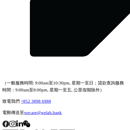
（一般服務時間: 9:00am至10:30pm, 星期一至日；貸款查詢服務
時間：9:00am至8:00pm, 星期一至五, 公眾假期除外）
致電我們
+852 3898 6988
電郵傳送至
wecare@welab.bank