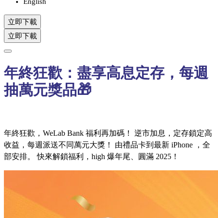
English
立即下載
立即下載
年終狂歡：盡享高息定存，每週
抽萬元獎品🎁
年終狂歡，WeLab Bank 福利再加碼！ 逆市加息，定存鎖定高
收益，每週派送不同萬元大獎！ 由禮品卡到最新 iPhone ，全
部安排。 快來解鎖福利，high 爆年尾、圓滿 2025！