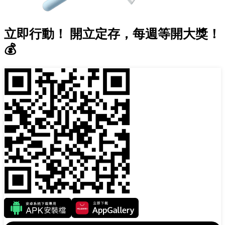
立即行動！ 開立定存，每週等開大獎！
💰