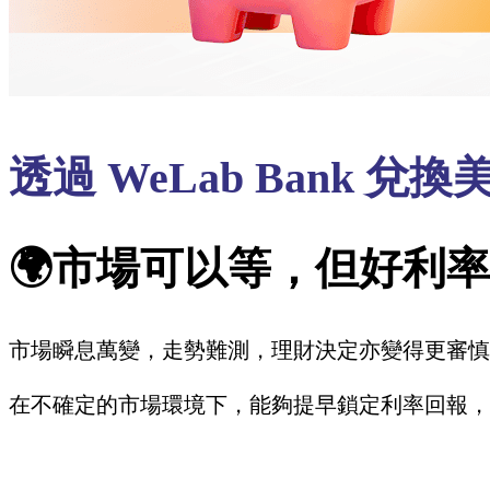
透過 WeLab Bank
🌍市場可以等，但好利
市場瞬息萬變，走勢難測，理財決定亦變得更審慎
在不確定的市場環境下，能夠提早鎖定利率回報，