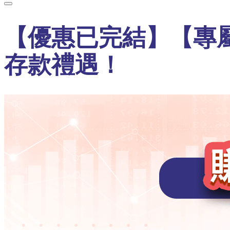
【優惠已完結】【專屬
存款禮遇！