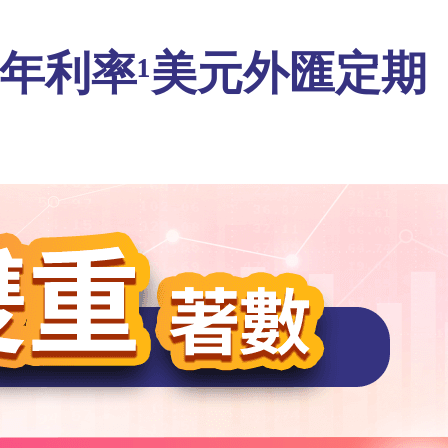
 年利率¹美元外匯定期