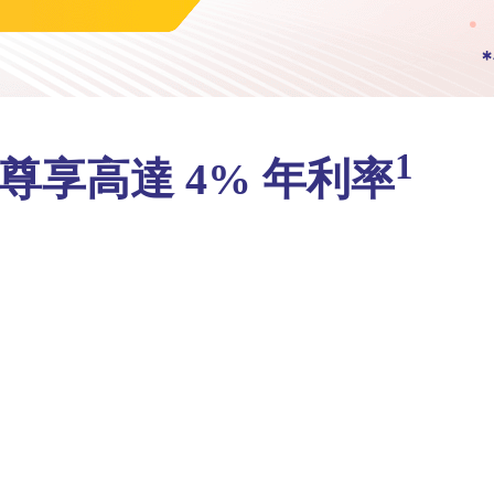
1
，尊享高達 4% 年利率