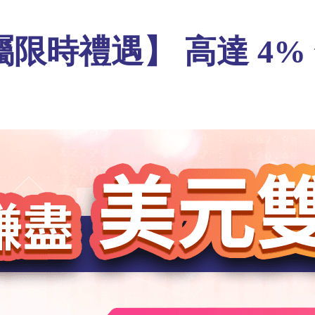
限時禮遇】 高達 4%