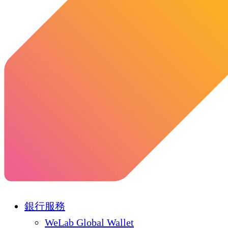
銀行服務
WeLab Global Wallet