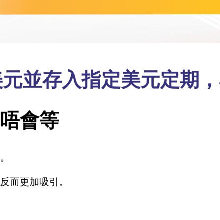
 兌換美元並存入指定美元定期
率唔會等
。
反而更加吸引。