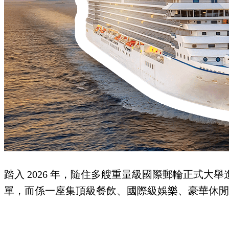
踏入 2026 年，隨住多艘重量級國際郵輪正式
單，而係一座集頂級餐飲、國際級娛樂、豪華休閒