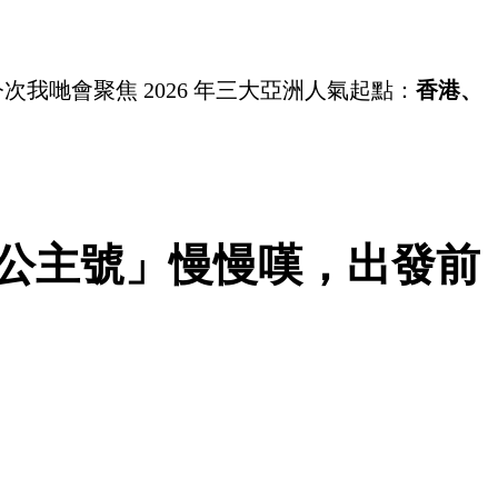
次我哋會聚焦 2026 年三大亞洲人氣起點：
香港、
公主號」慢慢嘆，出發前