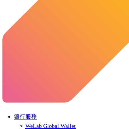
銀行服務
WeLab Global Wallet