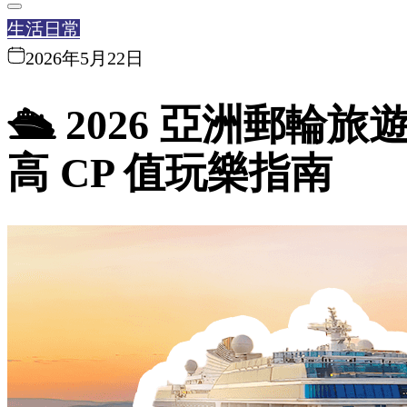
生活日常
2026年5月22日
🛳️ 2026 亞洲
高 CP 值玩樂指南