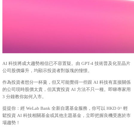
AI 科技將成大趨勢相信已不容置疑。由 GPT-4 技術普及化至晶片
公司股價爆升，均顯示投資者對版塊的憧憬。
作為投資者想分一杯羹，但又可能覺得一些跟 AI 科技有直接關係
的公司現時股價太貴，但其實投資 AI 方法不只一種。即睇專家用
3 分鐘教你如何入市。
提提你：經 WeLab Bank 全新自選基金服務，你可以 HKD 0^ 輕
鬆投資 AI 科技相關基金或其他主題基金，立即把握良機受惠於市
場趨勢！