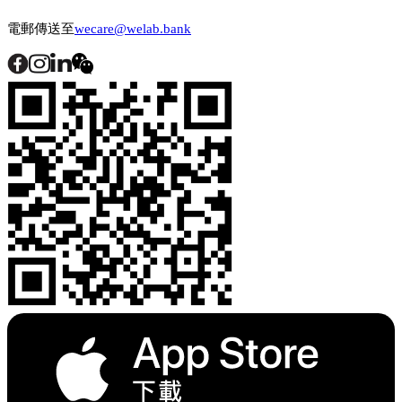
電郵傳送至
wecare@welab.bank