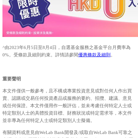
^由2023年6月5日至8月4日，自選基金服務之基金平台月費率為
0%。受條款及細則約束。詳情請參閱
優惠條款及細則
。
重要聲明
本文件僅供一般參考，且不構成專業投資意見或對任何人作出買
賣、認購或交易任何投資產品或服務的要約、招攬、建議、意見
或任何保證。本文件僅用作一般評估，並未考慮任何特定人士或
特定類別人士的具體投資目標、財務狀況或特定需求等，本文件
並非專為任何特定人士或特定類別人士擬備。
有關資料或意見由WeLab Bank開發及/或取自WeLab Bank可靠之