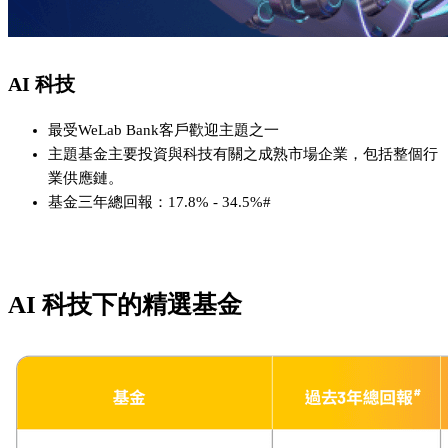
AI 科技
最受WeLab Bank客戶歡迎主題之一
主題基金主要投資與科技有關之成熟市場企業，包括整個行
業供應鏈。
基金三年總回報：17.8% - 34.5%#
AI 科技下的精選基金