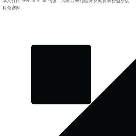
本文件由 WeLab Bank 刊發，內容並未經證券及期貨事務監察委
員會審閱。