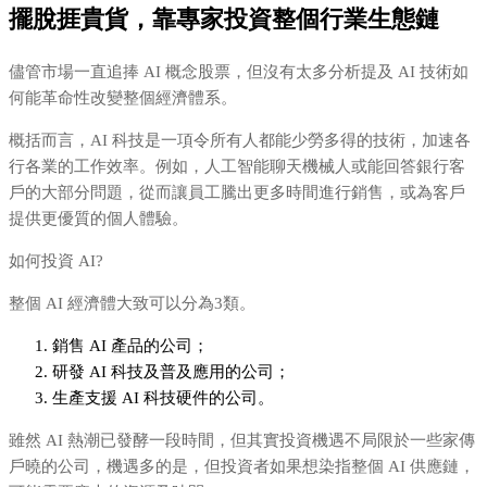
擺脫捱貴貨，靠專家投資整個行業生態鏈
儘管市場一直追捧 AI 概念股票，但沒有太多分析提及 AI 技術如
何能革命性改變整個經濟體系。
概括而言，AI 科技是一項令所有人都能少勞多得的技術，加速各
行各業的工作效率。例如，人工智能聊天機械人或能回答銀行客
戶的大部分問題，從而讓員工騰出更多時間進行銷售，或為客戶
提供更優質的個人體驗。
如何投資 AI?
整個 AI 經濟體大致可以分為3類。
銷售 AI 產品的公司；
研發 AI 科技及普及應用的公司；
生產支援 AI 科技硬件的公司。
雖然 AI 熱潮已發酵一段時間，但其實投資機遇不局限於一些家傳
戶曉的公司，機遇多的是，但投資者如果想染指整個 AI 供應鏈，