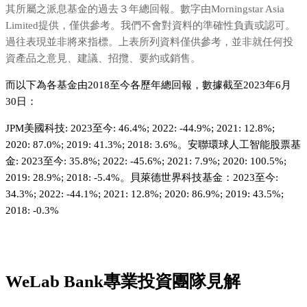
其所屬之派息基金的過去３年總回報。數字由Morningstar Asia
Limited提供，僅供參考。我們不會對資料的準確性負責或認可。
過往表現並非將來指標。上表所列資料僅供參考，並非就任何投
資產品之意見、建議、招攬、要約或銷售。
而以下為各基金由2018至今各歷年總回報，數據截至2023年6月
30日：
JPM美國科技: 2023至今: 46.4%; 2022: -44.9%; 2021: 12.8%;
2020: 87.0%; 2019: 41.3%; 2018: 3.6%。安聯環球人工智能股票基
金: 2023至今: 35.8%; 2022: -45.6%; 2021: 7.9%; 2020: 100.5%;
2019: 28.9%; 2018: -5.4%。貝萊德世界科技基金：2023至今:
34.3%; 2022: -44.1%; 2021: 12.8%; 2020: 86.9%; 2019: 43.5%;
2018: -0.3%
WeLab Bank專業投資團隊見解