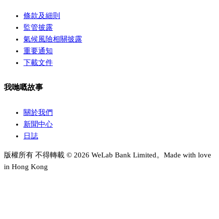
條款及細則
監管披露
氣候風險相關披露
重要通知
下載文件
我哋嘅故事
關於我們
新聞中心
日誌
版權所有 不得轉載 © 2026 WeLab Bank Limited。Made with love
in Hong Kong