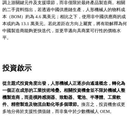
調上游關鍵元件及支援環節，而非僅限於最終產品製造商。相關
的二手資料指出，若透過中國供應鏈生產，人形機械人的物料成
本（BOM）約為 4.6 萬美元；相比之下，使用非中國供應商的成
本或約為 13.1 萬美元。若此差距在方向上屬實，將有助解釋為何
中國製造商能夠更快迭代，並更早邁向具商業可行性的價格水
平。
投資啟示
從主題式投資角度出發，人形機械人正逐步由遙遠概念，轉化為
一個正在成形的工業技術堆疊。相關投資機會並不限於機械人整
機製造商，而是橫跨感測器、致動器、電池、半導體、工業軟
件、精密製造及物流自動化等多個環節。
換言之，投資機會或更
多地分佈於支援性價值鏈，而非集中於少數機械人 OEM。