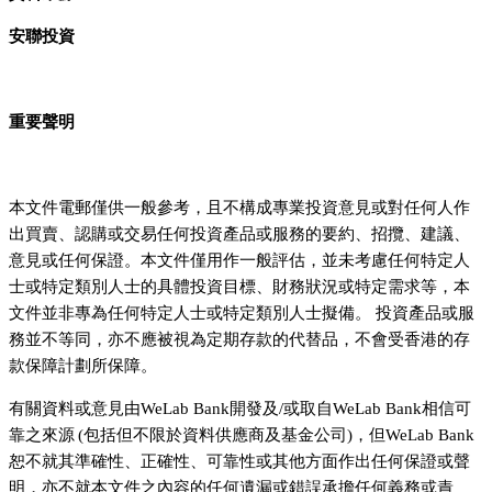
安聯投資
重要聲明
本文件電郵僅供一般參考，且不構成專業投資意見或對任何人作
出買賣、認購或交易任何投資產品或服務的要約、招攬、建議、
意見或任何保證。本文件僅用作一般評估，並未考慮任何特定人
士或特定類別人士的具體投資目標、財務狀況或特定需求等，本
文件並非專為任何特定人士或特定類別人士擬備。 投資產品或服
務並不等同，亦不應被視為定期存款的代替品，不會受香港的存
款保障計劃所保障。
有關資料或意見由WeLab Bank開發及/或取自WeLab Bank相信可
靠之來源 (包括但不限於資料供應商及基金公司)，但WeLab Bank
恕不就其準確性、正確性、可靠性或其他方面作出任何保證或聲
明，亦不就本文件之內容的任何遺漏或錯誤承擔任何義務或責