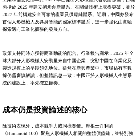
包括於 2025 年建立初步創新體系、在關鍵技術上取得突破，並於
2027 年前構建安全可靠的產業及供應鏈體系。近期，中國亦發布
首個人形機械人及具身智能的國家標準體系，進一步強化由實驗
探索邁向工業化擴張的發展方向。
政策支持同時亦獲得商業動能的配合。行業報告顯示，2025 年全
球大部分人形機械人安裝量來自中國企業，突顯中國在商業化及
製造規模上的早期領先地位。雖然在新興產業中，市場佔有率數
據仍需審慎解讀，但整體訊息一致：中國正於人形機械人生態系
統的建設上，率先確立節奏。
成本仍是投資論述的核心
除技術表現外，成本競爭力或同樣關鍵。摩根士丹利的
《Humanoid 100》聚焦人形機械人相關的整體價值鏈，並特別強