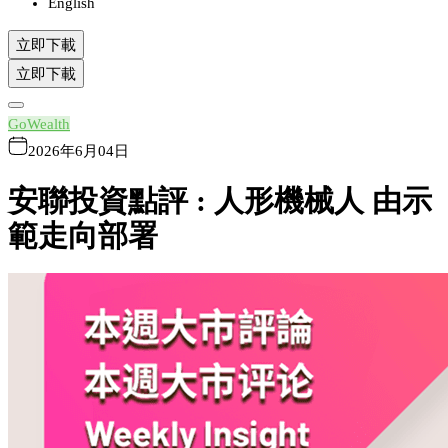
English
立即下載
立即下載
GoWealth
2026年6月04日
安聯投資點評 : 人形機械人 由示
範走向部署