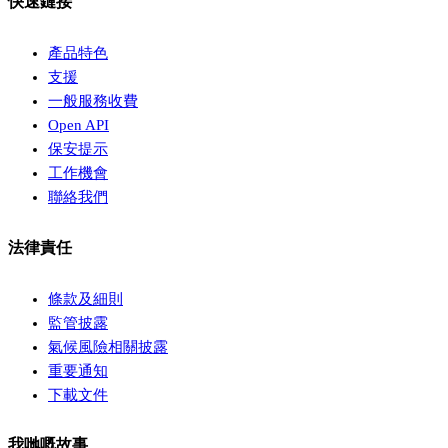
快速鏈接
產品特色
支援
一般服務收費
Open API
保安提示
工作機會
聯絡我們
法律責任
條款及細則
監管披露
氣候風險相關披露
重要通知
下載文件
我哋嘅故事