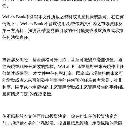
任。
WeLab Bank不會就本文件所載之資料或意見負責或認可。在任何
情況下， WeLab Bank 不會就使用及/或依賴文件內之市場資訊及
第三方資料，預測及/或意見而引致的任何損失或破壞負責或承擔
任何法律責任。
投資涉及風險，基金價格可升可跌，甚至可能變成毫無價值。過
往表現並非未來績效的指標。WeLab Bank並無對未來表現作出任
何陳述或保證。 本文件中任何對利率、匯率或巿場價格的未來可
能變動或者未來可能發生的事件的任何預測僅為參考意見，並非
利率、匯率或巿場價格的未來實際變動或未來實際發生的事件(視
屬何情況而定)的保證指標。
你不應基於本文件而作出投資決定。你在作出任何投資決定之
前，須評估本身的財務狀況、投資目標及經驗、承受風險的意願