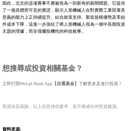
因此，北京的這場賽事不應被視為一則新奇的新聞標題。它提供
了一個具體而可見的實證，顯示人形機械人在對實際工業部署具
意義的能力上正持續提升。結合政策支持、製造規模優勢及零組
件成本下降，這進一步強化了將人形機械人視為一個中長期投資
主題的理據，而非僅屬投機性的科技敘事。
想搜尋或投資相關基金？
立即打開WeLab Bank App
【自選基金】
了解更多及進行投資！
投資涉及風險，以上信息僅供參考，並不構成任何投資建議。
資料來源: