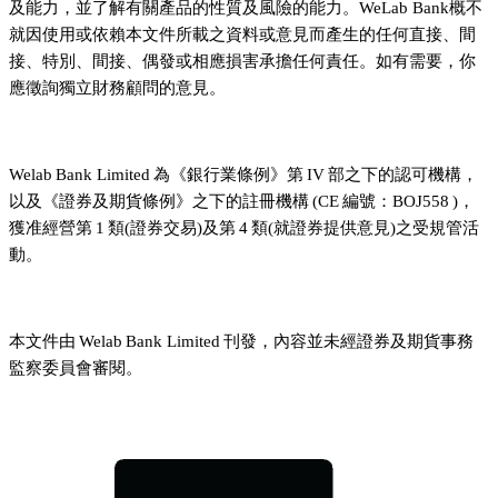
及能力，並了解有關產品的性質及風險的能力。WeLab Bank概不
就因使用或依賴本文件所載之資料或意見而產生的任何直接、間
接、特別、間接、偶發或相應損害承擔任何責任。如有需要，你
應徵詢獨立財務顧問的意見。
Welab Bank Limited 為《銀行業條例》第 IV 部之下的認可機構，
以及《證券及期貨條例》之下的註冊機構 (CE 編號：BOJ558 )，
獲准經營第 1 類(證券交易)及第 4 類(就證券提供意見)之受規管活
動。
本文件由 Welab Bank Limited 刊發，內容並未經證券及期貨事務
監察委員會審閱。