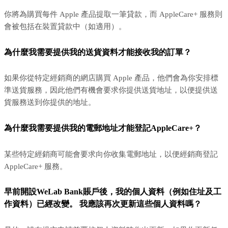
你將為購買每件 Apple 產品提取一筆貸款，而 AppleCare+ 服務則
會被包括在裝置貸款中（如適用）。
為什麼我需要提供我的送貨資料才能接收我的訂單？
如果你從特定經銷商的網店購買 Apple 產品，他們會為你安排標
準送貨服務，因此他們有機會要求你提供送貨地址，以便提供送
貨服務送到你提供的地址。
為什麼我需要提供我的電郵地址才能登記AppleCare+？
某些特定經銷商可能會要求向你收集電郵地址，以便經銷商登記
AppleCare+ 服務。
早前開設WeLab Bank賬戶後，我的個人資料（例如住址及工
作資料）已經改變。 我應該再次更新這些個人資料嗎？