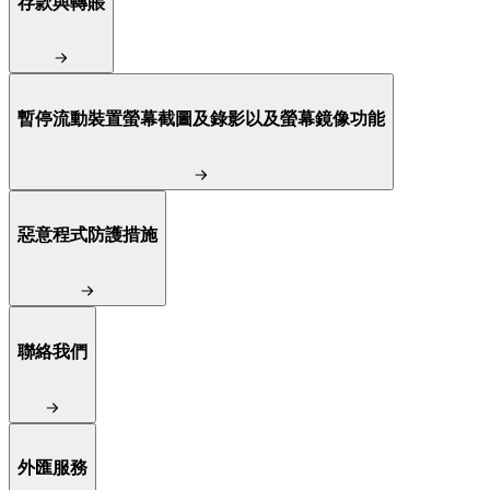
存款與轉賬
暫停流動裝置螢幕截圖及錄影以及螢幕鏡像功能
惡意程式防護措施
聯絡我們
外匯服務