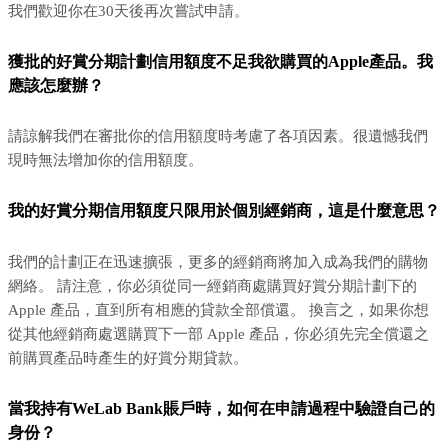
我們歡迎你在30天後再次嘗試申請。
獲批的好賞分期計劃信用額度不足我欲購買的Apple產品。我
應該怎麼辦？
請諒解我們在審批你的信用額度時考慮了各項因素。很遺憾我們
現時無法增加你的信用額度。
我的好賞分期信用額度只限用於個別經銷商，這是什麼意思？
我們的計劃正在迅速擴張，更多的經銷商將加入成為我們的購物
網絡。 請注意，你必須從同一經銷商處購買好賞分期計劃下的
Apple 產品，直到所有相應的貸款全部償還。 換言之，如果你想
從其他經銷商處選購買下一部 Apple 產品，你必須先完全償還之
前購買產品時產生的好賞分期貸款。
當我持有WeLab Bank賬戶時，如何在申請過程中驗證自己的
身份？