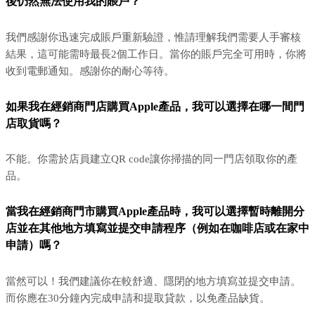
後仍然無法使用我的賬戶？
我們感謝你迅速完成賬戶重新驗證，惟請理解我們需要人手審核
結果，這可能需時最長2個工作日。當你的賬戶完全可用時，你將
收到電郵通知。感謝你的耐心等待。
如果我在經銷商門店購買Apple產品，我可以選擇在哪一間門
店取貨嗎？
不能。你需於店員建立QR code讓你掃描的同一門店領取你的產
品。
當我在經銷商門市購買Apple產品時，我可以選擇暫時離開分
店並在其他地方填寫並提交申請程序（例如在咖啡店或在家中
申請）嗎？
當然可以！我們建議你在較舒適、隱閉的地方填寫並提交申請。
而你應在30分鐘內完成申請和提取貸款，以免產品缺貨。