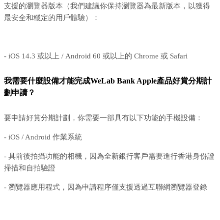
支援的瀏覽器版本（我們建議你保持瀏覽器為最新版本，以獲得
最安全和穩定的用戶體驗）：
- iOS 14.3 或以上 / Android 60 或以上的 Chrome 或 Safari
我需要什麼設備才能完成WeLab Bank Apple產品好賞分期計
劃申請？
要申請好賞分期計劃，你需要一部具有以下功能的手機設備：
- iOS / Android 作業系統
- 具前後拍攝功能的相機，因為全新銀行客戶需要進行香港身份證
掃描和自拍驗證
- 瀏覽器應用程式，因為申請程序僅支援透過互聯網瀏覽器登錄