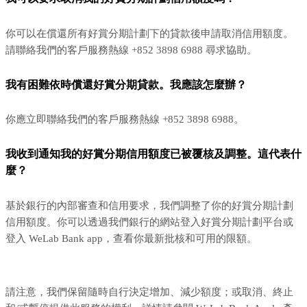
你可以在償還所有好賞分期計劃下的貸款後申請取消信用額度。
請聯絡我們的客戶服務熱線 +852 3898 6988 尋求協助。
我有困難依時償還好賞分期貸款。我應該怎麼辦？
你應立即聯絡我們的客戶服務熱線 +852 3898 6988。
我收到通知我的好賞分期信用額度已被覆核及調整。這代表什
麼？
基於銀行的內部審查和信用要求，我們調整了你的好賞分期計劃
信用額度。你可以透過我們銀行的網站登入好賞分期計劃平台或
登入 WeLab Bank app，查看你最新批核和可用的限額。
請注意，我們保留隨時自行決定增加、減少額度；或取消、終止