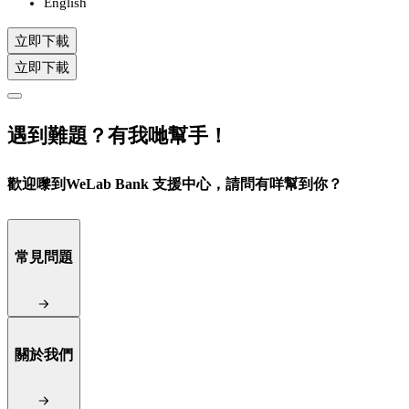
English
立即下載
立即下載
遇到難題？有我哋幫手！
歡迎嚟到WeLab Bank 支援中心，請問有咩幫到你？
常見問題
關於我們