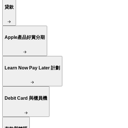
貸款
Apple產品好賞分期
Learn Now Pay Later 計劃
Debit Card 與櫃員機