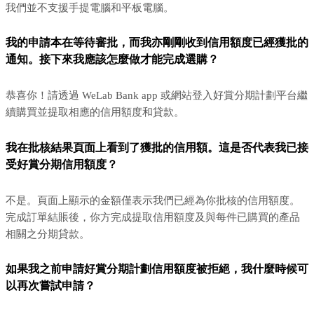
我們並不支援手提電腦和平板電腦。
我的申請本在等待審批，而我亦剛剛收到信用額度已經獲批的
通知。接下來我應該怎麼做才能完成選購？
恭喜你！請透過 WeLab Bank app 或網站登入好賞分期計劃平台繼
續購買並提取相應的信用額度和貸款。
我在批核結果頁面上看到了獲批的信用額。這是否代表我已接
受好賞分期信用額度？
不是。頁面上顯示的金額僅表示我們已經為你批核的信用額度。
完成訂單結賬後，你方完成提取信用額度及與每件已購買的產品
相關之分期貸款。
如果我之前申請好賞分期計劃信用額度被拒絕，我什麼時候可
以再次嘗試申請？