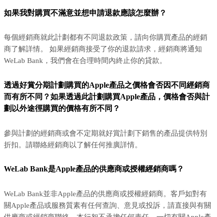
如果我對購買不滿意並想申請退款應該怎麼辦？
每個經銷商就此計劃都有不同退款政策，請向你購買產品的經銷
商了解詳情。 如果經銷商接受了你的退款請求，經銷商將通知
WeLab Bank，我們會在合理時間內終止你的貸款。
透過好賞分期計劃購買的Apple產品之價格會否因不同經銷商
而有所不同？如果透過此計劃購買Apple產品，價格會否與計
劃以外途徑購買的價格有所不同？
參與計劃的經銷商或會不定期就好賞計劃下銷售的產品提供特別
折扣。請聯絡經銷商以了解任何推廣詳情。
WeLab Bank是Apple產品的供應商或授權經銷商嗎？
WeLab Bank並非Apple產品的供應商或授權經銷商。客戶如對有
關Apple產品或服務質素有任何查詢、意見或投訴，請直接與有關