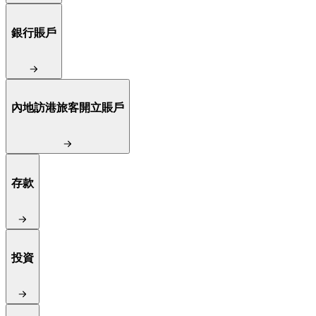
銀行賬戶
內地訪港旅客開立賬戶
存款
投資