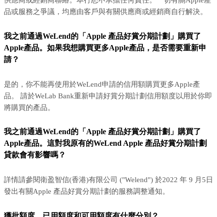
供應商或經銷商聯絡。本行恕不承擔任何責任。一切有關Apple產
品或服務之爭議，均應由客戶與有關供應商或經銷商自行解決。
我之前通過WeLend的「Apple 產品好賞分期計劃」購買了
Apple產品。如果我想購買更多Apple產品，是否需要重新申
請？
是的，你不能再使用於WeLend申請的信用額購買更多Apple產
品。 請於WeLab Bank重新申請好賞分期計劃信用額度以用於你即
將購買的產品。
我之前通過WeLend的「Apple 產品好賞分期計劃」購買了
Apple產品。這對我原有的WeLend Apple 產品好賞分期計劃
貸款會有影響嗎？
詳情請參閱衛盈智信(香港)有限公司 ("Welend") 於2022 年 9 月5日
發出有關Apple 產品好賞分期計劃的服務調整通知。
獲批額度、已用額度和可用額度有什麼分別？