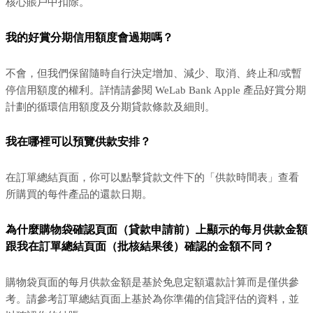
核心賬戶中扣除。
我的好賞分期信用額度會過期嗎？
不會，但我們保留隨時自行決定增加、減少、取消、終止和/或暫
停信用額度的權利。詳情請參閱 WeLab Bank Apple 產品好賞分期
計劃的循環信用額度及分期貸款條款及細則。
我在哪裡可以預覽供款安排？
在訂單總結頁面，你可以點擊貸款文件下的「供款時間表」查看
所購買的每件產品的還款日期。
為什麼購物袋確認頁面（貸款申請前）上顯示的每月供款金額
跟我在訂單總結頁面（批核結果後）確認的金額不同？
購物袋頁面的每月供款金額是基於免息定額還款計算而是僅供參
考。請參考訂單總結頁面上基於為你準備的信貸評估的資料，並