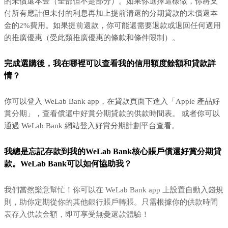
的未償還本金（全部但不是部分）。如果你選擇這樣做，你將支
付所有應計但未付的利息再加上提前清還的分期貸款的未償還本
金的2%費用。如果提前還款，你可能還需要退款或退回任何適用
的推廣優惠（受此類推廣優惠的條款和條件限制）。
完成選購後，我在哪裡可以查看我的信用額度餘額和貸款詳
情？
你可以登入 WeLab Bank app，在貸款頁面下進入「Apple 產品好
賞分期」，查看償還中好賞分期貸款的供款時間表。 或者你可以
通過 WeLab Bank 網站登入好賞分期計劃平台查看。
我總是忘記存款到我的WeLab Bank核心賬戶償還好賞分期貸
款。WeLab Bank可以如何協助我？
我們當然樂意幫忙！你可以在 WeLab Bank app 上設置自動入錢規
則，助你定期從你的其他銀行賬戶轉賬。只需根據你的供款時間
表存入供款金額，即可享受無憂還款體驗！