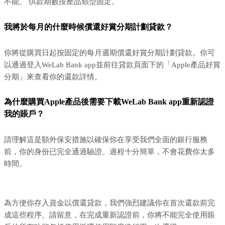
不能。 供款期數按產品類型固定。
我將於每月的什麼時候償還好賞分期計劃貸款？
你將從購買日起按固定的每月週期償還好賞分期計劃貸款。你可
以通過登入WeLab Bank app並前往貸款頁面下的「Apple產品好賞
分期」來查看你的還款詳情。
為什麼購買Apple產品後需要下載WeLab Bank app重新認證
我的賬戶？
請理解這是額外保安措施以確保你在享受我們全面的銀行服務
前，你的身份已完全通過驗證。過程十分簡單，不會花費你太多
時間。
為方便你存入資金以償還貸款，我們強烈建議你在首次還款前完
成這些程序。請留意，在完成重新認證前，你將不能完全使用賬