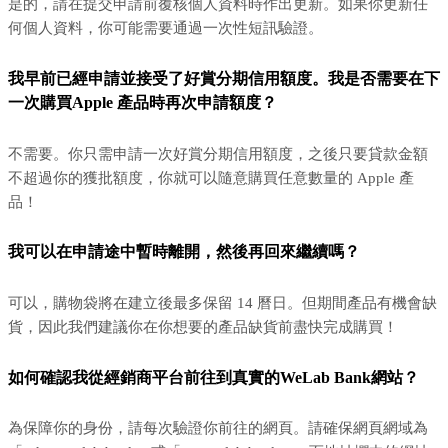
是的，請在提交申請前覆核個人資料時作出更新。如果你更新任
何個人資料，你可能需要通過一次性短訊驗證。
我早前已經申請並接受了好賞分期信用額度。我是否需要在下
一次購買Apple 產品時再次申請額度？
不需要。你只需申請一次好賞分期信用額度，之後只要貸款金額
不超過你的獲批額度，你就可以隨意購買任意數量的 Apple 產
品！
我可以在申請途中暫時離開，然後再回來繼續嗎？
可以，購物袋將在建立後最多保留 14 曆日。但期間產品有機會缺
貨，因此我們建議你在你想要的產品缺貨前盡快完成購買！
如何確認我從經銷商平台前往到真實的WeLab Bank網站？
為保障你的身份，請每次驗證你前往的網頁。請確保網頁網域為