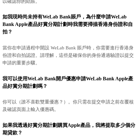
以確認你的結賬。
如我現時尚未持有WeLab Bank賬戶，為什麼申請WeLab
Bank Apple產品好賞分期計劃時我需要掃描香港身份證和自
拍？
當你在申請過程中開設 WeLab Bank 賬戶時，你需要進行香港身
份證和自拍認證。請理解，這些是確保你的身份通過驗證以提交
申請的重要步驟。
我可以使用WeLab Bank開戶優惠申請WeLab Bank Apple產
品好賞分期計劃嗎？
你可以（誰不喜歡雙重優惠？）。你只需在提交申請之前在覆核
及確認頁面上輸入優惠碼。
如果我透過好賞分期計劃購買Apple產品，我將提取多少個分
期貸款？