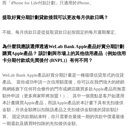
而「iPhone for Life付款計劃」只適用於iPhone。
提取好賞分期計劃貸款後我可以更改每月供款日嗎？
不能。每月供款日是從提取貸款日起按固定的每月週期釐定。
為什麼我應該選擇透過WeLab Bank Apple產品好賞分期計劃
購買Apple產品？ 該計劃與市場上的其他信用產品（例如信用
卡分期付款或先買後付 (BNPL)）有何不同？
WeLab Bank Apple產品好賞分期計畫是一種循環信貸形式的信貸
產品。 當你成功申請一次信用額度後，你可以在我們強大的經銷
商網絡旗下任何符合條件的門市或網店購買多款Apple產品而無需
額外申請（更多商家即將加盟！）。 其中一個賣點是客戶如選用
本計畫購買Apple產品，而該Apple產品於本計畫下具有先扣後供
金額，月供金額將以扣除該產品之先扣後供金額後的貸款額計
算。 固定供款期結束時，你只需要在最後一期的供款中償還最後
一期還款及購買時扣除的先扣後供金額。