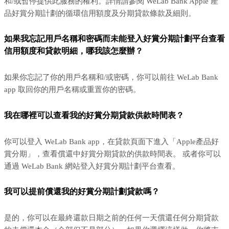
和/或暫停提供此服務的權利。詳情請參閱 WeLab Bank Apple 產
品好賞分期計劃的循環信用額度及分期貸款條款及細則。
如果我忘記用戶名稱和密碼而未能登入好賞分期計劃平台查看
信用額度和貸款明細，哪我該怎麼辦？
如果你忘記了你的用戶名稱和/或密碼，你可以前往 WeLab Bank
app 取回你的用戶名稱或重置你的密碼。
我在哪裡可以查看我的好賞分期貸款供款時間表？
你可以登入 WeLab Bank app，在貸款頁面下進入「Apple產品好
賞分期」，查看償還中好賞分期貸款的供款時間表。 或者你可以
通過 WeLab Bank 網站登入好賞分期計劃平台查看。
我可以提前償還我的好賞分期計劃貸款嗎？
是的，你可以在最終還款日期之前的任何一天償還任何分期貸款