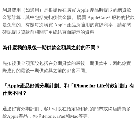
利息費用（如適用）是根據你在購買 Apple 產品時提取的總貸款
金額計算，其中包括先扣後供金額。 購買 AppleCare+ 服務的貸款
是免息的。有關每次購買 Apple 產品所適用的實際利率，請參閱
確認提取貸款前相關訂單總結頁面顯示的資料
為什麼我的最後一期供款金額與之前的不同？
先扣後供金額預設包括在分期貸款的最後一期供款中，因此你實
際應付的最後一期供款與之前的都會不同。
「Apple產品好賞分期計劃」和「iPhone for Life付款計劃」有
什麽不同？
通過好賞分期計劃，客戶可以在指定經銷商的門市或網店購買多
款Apple產品，包括iPhone, iPad和Mac等等。