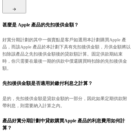
甚麼是 Apple 產品的先扣後供金額？
好賞分期計劃的其中一個賣點是客戶如選用本計劃購買Apple 產
品，而該Apple 產品於本計劃下具有先扣後供金額，月供金額將以
扣除該產品之先扣後供金額後的貸款額計算。固定供款期結束
時，你只需要在最後一期的供款中償還購買時扣除的先扣後供金
額。
先扣後供金額是否適用於繳付利息之計算？
是的，先扣後供金額是貸款金額的一部分，因此如果定期供款附
帶利息，則需要納入計算之內。
產品好賞分期計劃中貸款購買Apple 產品的利息費用如何計
算？