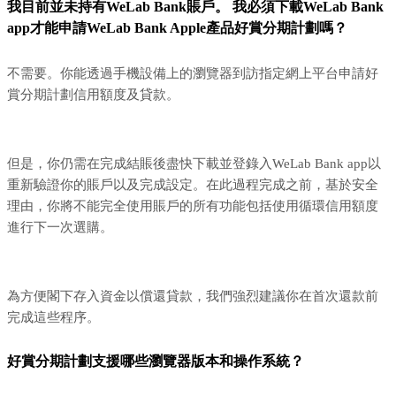
我目前並未持有WeLab Bank賬戶。 我必須下載WeLab Bank
app才能申請WeLab Bank Apple產品好賞分期計劃嗎？
不需要。你能透過手機設備上的瀏覽器到訪指定網上平台申請好
賞分期計劃信用額度及貸款。
但是，你仍需在完成結賬後盡快下載並登錄入WeLab Bank app以
重新驗證你的賬戶以及完成設定。在此過程完成之前，基於安全
理由，你將不能完全使用賬戶的所有功能包括使用循環信用額度
進行下一次選購。
為方便閣下存入資金以償還貸款，我們強烈建議你在首次還款前
完成這些程序。
好賞分期計劃支援哪些瀏覽器版本和操作系統？