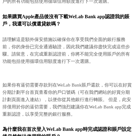
戶的所有功能包括使用循環信用額度進行下一次選購。
如果購買Apple產品後沒有下載WeLab Bank app認證我的賬
戶，我還可以償還貸款嗎？
請理解這是額外保安措施以確保你在享受我們全面的銀行服務
前，你的身份已完全通過驗證，因此我們建議你盡快完成這些步
驟。請留意，在完成重新認證前，你將不能完全使用賬戶的所有
功能包括使用循環信用額度進行下一次選購。
如果你有逼切需要存款到在WeLab Bank賬戶還款，你可以在好賞
分期計劃平台首頁查看你的戶口號碼（可在我們網站的好賞分期
計劃頁面進入連結），以便你從其他銀行進行轉賬。 但是，此安
排僅用於你的逼切需要，我們強烈建議你在WeLab Bank app完成
重新認證，以享受完整的銀行服務。
為什麼我在首次登入WeLab Bank app時完成認證和賬戶設定