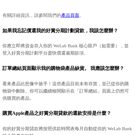
有關詳細資訊，請參閱我們的
產品頁面
。
如果我忘記償還我的好賞分期計劃貸款，我該怎麼辦？
你應立即將資金存入你的 WeLab Bank 核心賬戶（如需要），並
登入好賞分期計劃平台盡快償還逾期款項。
訂單總結頁面顯示我的購物袋產品缺貨。 我應該怎麼辦？
看來產品比想像中搶手！這些產品目前未有存貨，並已從你的購
物袋中刪除。你可以繼續檢閱顯示在「訂單總結」頁面上仍然可
供購買的產品。
購買Apple產品之好賞分期貸款的還款安排是什麼？
你的好賞分期貸款將按照供款時間表每月自動從你的 WeLab Bank