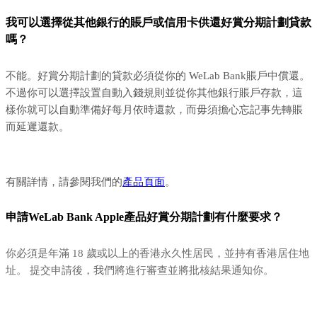
我可以選擇從其他銀行的賬戶或信用卡供還好賞分期計劃貸款
嗎？
不能。好賞分期計劃的貸款必須從你的 WeLab Bank賬戶中償還。
不過你可以選擇設置自動入錢規則並從你其他銀行賬戶存款，這
樣你就可以自動準備好每月依時還款，而毋須擔心忘記事先轉賬
而延遲還款。
有關詳情，請參閱我們的
產品頁面
。
申請WeLab Bank Apple產品好賞分期計劃有什麼要求？
你必須是年滿 18 歲或以上的香港永久性居民，並持有香港居住地
址。 提交申請後，我們將進行審查並將批核結果通知你。