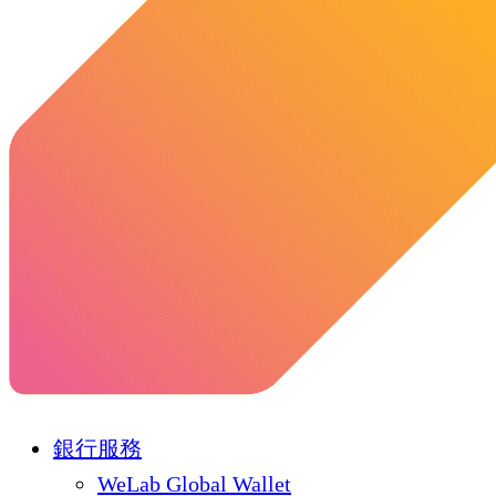
銀行服務
WeLab Global Wallet