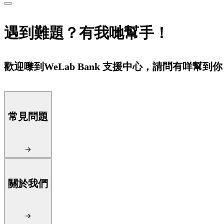
遇到難題？有我哋幫手！
歡迎嚟到WeLab Bank 支援中心，請問有咩幫到
常見問題
關於我們