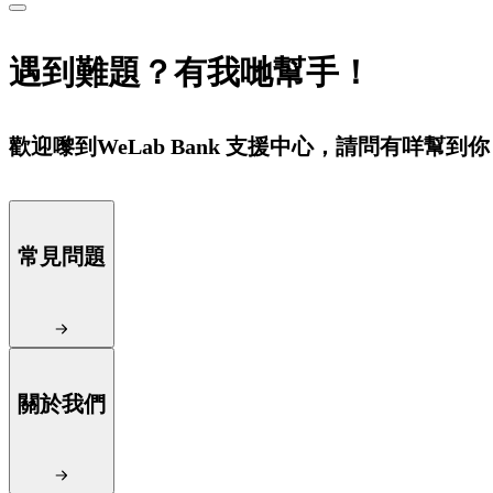
遇到難題？有我哋幫手！
歡迎嚟到WeLab Bank 支援中心，請問有咩幫到
常見問題
關於我們