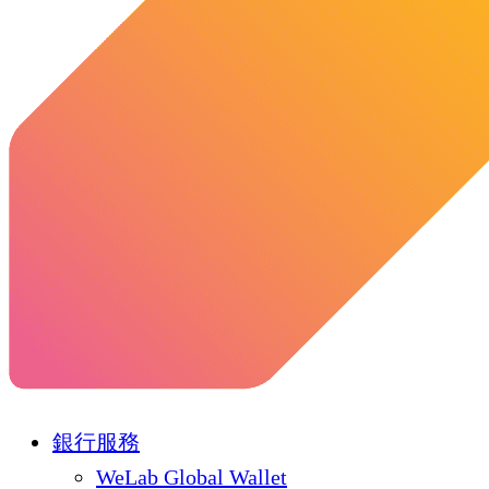
銀行服務
WeLab Global Wallet