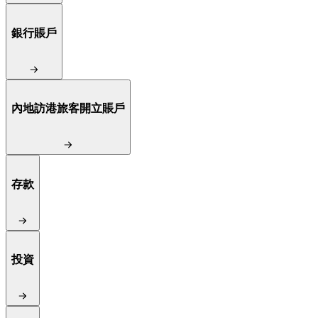
銀行賬戶
內地訪港旅客開立賬戶
存款
投資