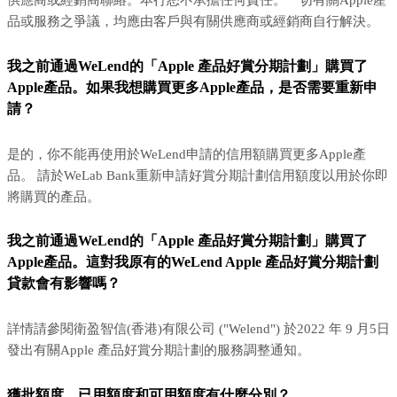
供應商或經銷商聯絡。本行恕不承擔任何責任。一切有關Apple產
品或服務之爭議，均應由客戶與有關供應商或經銷商自行解決。
我之前通過WeLend的「Apple 產品好賞分期計劃」購買了
Apple產品。如果我想購買更多Apple產品，是否需要重新申
請？
是的，你不能再使用於WeLend申請的信用額購買更多Apple產
品。 請於WeLab Bank重新申請好賞分期計劃信用額度以用於你即
將購買的產品。
我之前通過WeLend的「Apple 產品好賞分期計劃」購買了
Apple產品。這對我原有的WeLend Apple 產品好賞分期計劃
貸款會有影響嗎？
詳情請參閱衛盈智信(香港)有限公司 ("Welend") 於2022 年 9 月5日
發出有關Apple 產品好賞分期計劃的服務調整通知。
獲批額度、已用額度和可用額度有什麼分別？