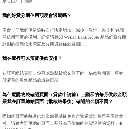
核心賬戶中扣除。
我的好賞分期信用額度會過期嗎？
不會，但我們保留隨時自行決定增加、減少、取消、終止和/或暫
停信用額度的權利。詳情請參閱 WeLab Bank Apple 產品好賞分期
計劃的循環信用額度及分期貸款條款及細則。
我在哪裡可以預覽供款安排？
在訂單總結頁面，你可以點擊貸款文件下的「供款時間表」查看
所購買的每件產品的還款日期。
為什麼購物袋確認頁面（貸款申請前）上顯示的每月供款金額
跟我在訂單總結頁面（批核結果後）確認的金額不同？
購物袋頁面的每月供款金額是基於免息定額還款計算而是僅供參
考。請參考訂單總結頁面上基於為你準備的信貸評估的資料，並