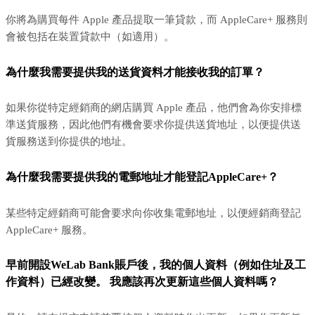
你將為購買每件 Apple 產品提取一筆貸款，而 AppleCare+ 服務則
會被包括在裝置貸款中（如適用）。
為什麼我需要提供我的送貨資料才能接收我的訂單？
如果你從特定經銷商的網店購買 Apple 產品，他們會為你安排標
準送貨服務，因此他們有機會要求你提供送貨地址，以便提供送
貨服務送到你提供的地址。
為什麼我需要提供我的電郵地址才能登記AppleCare+？
某些特定經銷商可能會要求向你收集電郵地址，以便經銷商登記
AppleCare+ 服務。
早前開設WeLab Bank賬戶後，我的個人資料（例如住址及工
作資料）已經改變。 我應該再次更新這些個人資料嗎？