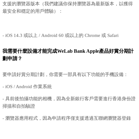
支援的瀏覽器版本（我們建議你保持瀏覽器為最新版本，以獲得
最安全和穩定的用戶體驗）：
- iOS 14.3 或以上 / Android 60 或以上的 Chrome 或 Safari
我需要什麼設備才能完成WeLab Bank Apple產品好賞分期計
劃申請？
要申請好賞分期計劃，你需要一部具有以下功能的手機設備：
- iOS / Android 作業系統
- 具前後拍攝功能的相機，因為全新銀行客戶需要進行香港身份證
掃描和自拍驗證
- 瀏覽器應用程式，因為申請程序僅支援透過互聯網瀏覽器登錄