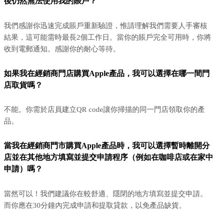
後仍然無法使用我的賬戶？
我們感謝你迅速完成賬戶重新驗證，惟請理解我們需要人手審核
結果，這可能需時最長2個工作日。當你的賬戶完全可用時，你將
收到電郵通知。感謝你的耐心等待。
如果我在經銷商門店購買Apple產品，我可以選擇在哪一間門
店取貨嗎？
不能。你需於店員建立QR code讓你掃描的同一門店領取你的產
品。
當我在經銷商門市購買Apple產品時，我可以選擇暫時離開分
店並在其他地方填寫並提交申請程序（例如在咖啡店或在家中
申請）嗎？
當然可以！我們建議你在較舒適、隱閉的地方填寫並提交申請。
而你應在30分鐘內完成申請和提取貸款，以免產品缺貨。