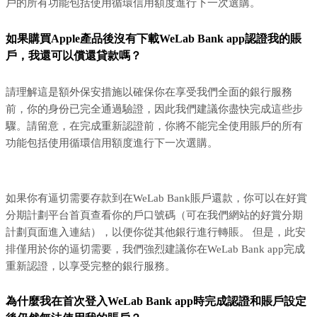
戶的所有功能包括使用循環信用額度進行下一次選購。
如果購買Apple產品後沒有下載WeLab Bank app認證我的賬
戶，我還可以償還貸款嗎？
請理解這是額外保安措施以確保你在享受我們全面的銀行服務
前，你的身份已完全通過驗證，因此我們建議你盡快完成這些步
驟。請留意，在完成重新認證前，你將不能完全使用賬戶的所有
功能包括使用循環信用額度進行下一次選購。
如果你有逼切需要存款到在WeLab Bank賬戶還款，你可以在好賞
分期計劃平台首頁查看你的戶口號碼（可在我們網站的好賞分期
計劃頁面進入連結），以便你從其他銀行進行轉賬。 但是，此安
排僅用於你的逼切需要，我們強烈建議你在WeLab Bank app完成
重新認證，以享受完整的銀行服務。
為什麼我在首次登入WeLab Bank app時完成認證和賬戶設定