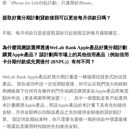
而「iPhone for Life付款計劃」只適用於iPhone。
提取好賞分期計劃貸款後我可以更改每月供款日嗎？
不能。每月供款日是從提取貸款日起按固定的每月週期釐定。
為什麼我應該選擇透過WeLab Bank Apple產品好賞分期計劃
購買Apple產品？ 該計劃與市場上的其他信用產品（例如信用
卡分期付款或先買後付 (BNPL)）有何不同？
WeLab Bank Apple產品好賞分期計畫是一種循環信貸形式的信貸
產品。 當你成功申請一次信用額度後，你可以在我們強大的經銷
商網絡旗下任何符合條件的門市或網店購買多款Apple產品而無需
額外申請（更多商家即將加盟！）。 其中一個賣點是客戶如選用
本計畫購買Apple產品，而該Apple產品於本計畫下具有先扣後供
金額，月供金額將以扣除該產品之先扣後供金額後的貸款額計
算。 固定供款期結束時，你只需要在最後一期的供款中償還最後
一期還款及購買時扣除的先扣後供金額。