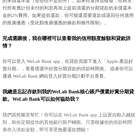
的未償還本金（全部但不是部分）。如果你選擇這樣做，你將支
付所有應計但未付的利息再加上提前清還的分期貸款的未償還本
金的2%費用。如果提前還款，你可能還需要退款或退回任何適用
的推廣優惠（受此類推廣優惠的條款和條件限制）。
完成選購後，我在哪裡可以查看我的信用額度餘額和貸款詳
情？
你可以登入 WeLab Bank app，在貸款頁面下進入「Apple 產品好
賞分期」，查看償還中好賞分期貸款的供款時間表。 或者你可以
通過 WeLab Bank 網站登入好賞分期計劃平台查看。
我總是忘記存款到我的WeLab Bank核心賬戶償還好賞分期貸
款。WeLab Bank可以如何協助我？
我們當然樂意幫忙！你可以在 WeLab Bank app 上設置自動入錢規
則，助你定期從你的其他銀行賬戶轉賬。只需根據你的供款時間
表存入供款金額，即可享受無憂還款體驗！