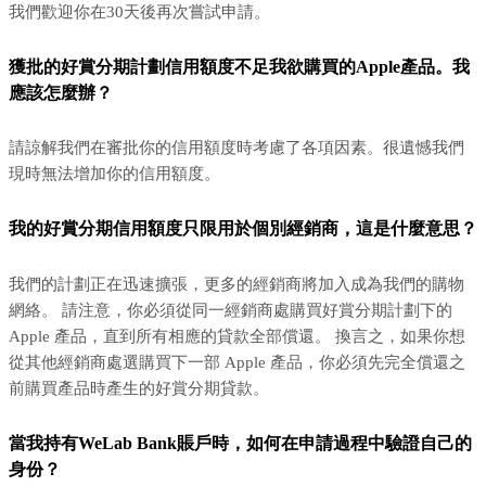
我們歡迎你在30天後再次嘗試申請。
獲批的好賞分期計劃信用額度不足我欲購買的Apple產品。我
應該怎麼辦？
請諒解我們在審批你的信用額度時考慮了各項因素。很遺憾我們
現時無法增加你的信用額度。
我的好賞分期信用額度只限用於個別經銷商，這是什麼意思？
我們的計劃正在迅速擴張，更多的經銷商將加入成為我們的購物
網絡。 請注意，你必須從同一經銷商處購買好賞分期計劃下的
Apple 產品，直到所有相應的貸款全部償還。 換言之，如果你想
從其他經銷商處選購買下一部 Apple 產品，你必須先完全償還之
前購買產品時產生的好賞分期貸款。
當我持有WeLab Bank賬戶時，如何在申請過程中驗證自己的
身份？