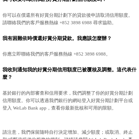
你可以在償還所有好賞分期計劃下的貸款後申請取消信用額度。
請聯絡我們的客戶服務熱線 +852 3898 6988 尋求協助。
我有困難依時償還好賞分期貸款。我應該怎麼辦？
你應立即聯絡我們的客戶服務熱線 +852 3898 6988。
我收到通知我的好賞分期信用額度已被覆核及調整。這代表什
麼？
基於銀行的內部審查和信用要求，我們調整了你的好賞分期計劃
信用額度。你可以透過我們銀行的網站登入好賞分期計劃平台或
登入 WeLab Bank app，查看你最新批核和可用的限額。
請注意，我們保留隨時自行決定增加、減少額度；或取消、終止