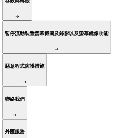
存款與轉賬
暫停流動裝置螢幕截圖及錄影以及螢幕鏡像功能
惡意程式防護措施
聯絡我們
外匯服務