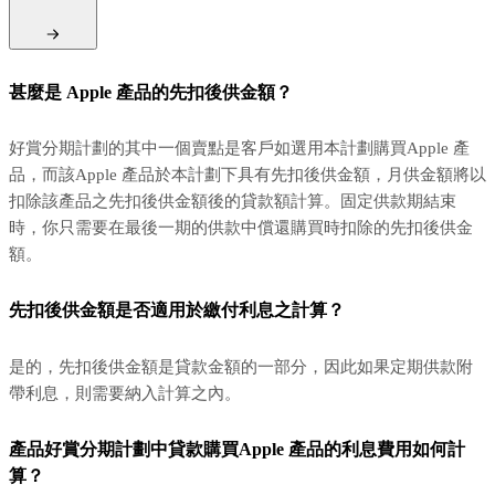
甚麼是 Apple 產品的先扣後供金額？
好賞分期計劃的其中一個賣點是客戶如選用本計劃購買Apple 產
品，而該Apple 產品於本計劃下具有先扣後供金額，月供金額將以
扣除該產品之先扣後供金額後的貸款額計算。固定供款期結束
時，你只需要在最後一期的供款中償還購買時扣除的先扣後供金
額。
先扣後供金額是否適用於繳付利息之計算？
是的，先扣後供金額是貸款金額的一部分，因此如果定期供款附
帶利息，則需要納入計算之內。
產品好賞分期計劃中貸款購買Apple 產品的利息費用如何計
算？