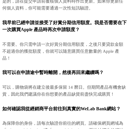
是的，請在提交申請前覆核個人資料時作出更新。如果你更新任
何個人資料，你可能需要通過一次性短訊驗證。
我早前已經申請並接受了好賞分期信用額度。我是否需要在下
一次購買Apple 產品時再次申請額度？
不需要。你只需申請一次好賞分期信用額度，之後只要貸款金額
不超過你的獲批額度，你就可以隨意購買任意數量的 Apple 產
品！
我可以在申請途中暫時離開，然後再回來繼續嗎？
可以，購物袋將在建立後最多保留 14 曆日。但期間產品有機會缺
貨，因此我們建議你在你想要的產品缺貨前盡快完成購買！
如何確認我從經銷商平台前往到真實的WeLab Bank網站？
為保障你的身份，請每次驗證你前往的網頁。請確保網頁網域為