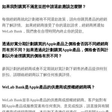
如果我對購買不滿意並想申請退款應該怎麼辦？
每個經銷商就此計劃都有不同退款政策，請向你購買產品的經銷
商了解詳情。 如果經銷商接受了你的退款請求，經銷商將通知
WeLab Bank，我們會在合理時間內終止你的貸款。
透過好賞分期計劃購買的Apple產品之價格會否因不同經銷商
而有所不同？如果透過此計劃購買Apple產品，價格會否與計
劃以外途徑購買的價格有所不同？
參與計劃的經銷商或會不定期就好賞計劃下銷售的產品提供特別
折扣。請聯絡經銷商以了解任何推廣詳情。
WeLab Bank是Apple產品的供應商或授權經銷商嗎？
WeLab Bank並非Apple產品的供應商或授權經銷商。客戶如對有
關Apple產品或服務質素有任何查詢、意見或投訴，請直接與有關