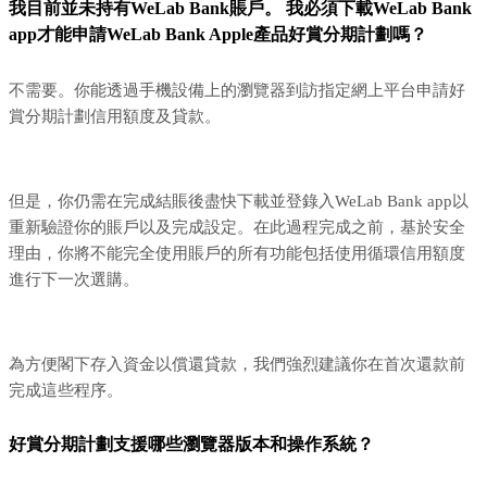
我目前並未持有WeLab Bank賬戶。 我必須下載WeLab Bank
app才能申請WeLab Bank Apple產品好賞分期計劃嗎？
不需要。你能透過手機設備上的瀏覽器到訪指定網上平台申請好
賞分期計劃信用額度及貸款。
但是，你仍需在完成結賬後盡快下載並登錄入WeLab Bank app以
重新驗證你的賬戶以及完成設定。在此過程完成之前，基於安全
理由，你將不能完全使用賬戶的所有功能包括使用循環信用額度
進行下一次選購。
為方便閣下存入資金以償還貸款，我們強烈建議你在首次還款前
完成這些程序。
好賞分期計劃支援哪些瀏覽器版本和操作系統？