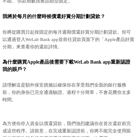
不能。 供款期數按產品類型固定。
我將於每月的什麼時候償還好賞分期計劃貸款？
你將從購買日起按固定的每月週期償還好賞分期計劃貸款。你可
以通過登入WeLab Bank app並前往貸款頁面下的「Apple產品好賞
分期」來查看你的還款詳情。
為什麼購買Apple產品後需要下載WeLab Bank app重新認證
我的賬戶？
請理解這是額外保安措施以確保你在享受我們全面的銀行服務
前，你的身份已完全通過驗證。過程十分簡單，不會花費你太多
時間。
為方便你存入資金以償還貸款，我們強烈建議你在首次還款前完
成這些程序。請留意，在完成重新認證前，你將不能完全使用賬