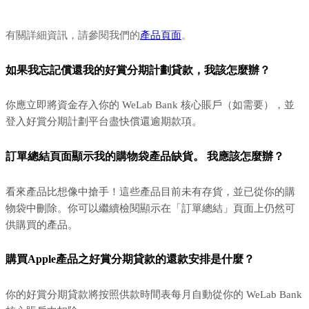
有關詳細資訊，請參閱我們的
產品頁面
。
如果我忘記償還我的好賞分期計劃貸款，我該怎麼辦？
你應立即將資金存入你的 WeLab Bank 核心賬戶（如需要），並
登入好賞分期計劃平台盡快償還逾期款項。
訂單總結頁面顯示我的購物袋產品缺貨。 我應該怎麼辦？
看來產品比想像中搶手！這些產品目前未有存貨，並已從你的購
物袋中刪除。你可以繼續檢閱顯示在「訂單總結」頁面上仍然可
供購買的產品。
購買Apple產品之好賞分期貸款的還款安排是什麼？
你的好賞分期貸款將按照供款時間表每月自動從你的 WeLab Bank