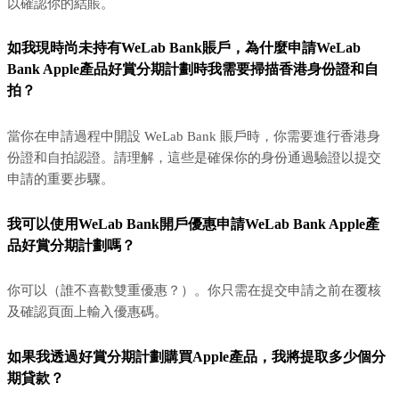
以確認你的結賬。
如我現時尚未持有WeLab Bank賬戶，為什麼申請WeLab
Bank Apple產品好賞分期計劃時我需要掃描香港身份證和自
拍？
當你在申請過程中開設 WeLab Bank 賬戶時，你需要進行香港身
份證和自拍認證。請理解，這些是確保你的身份通過驗證以提交
申請的重要步驟。
我可以使用WeLab Bank開戶優惠申請WeLab Bank Apple產
品好賞分期計劃嗎？
你可以（誰不喜歡雙重優惠？）。你只需在提交申請之前在覆核
及確認頁面上輸入優惠碼。
如果我透過好賞分期計劃購買Apple產品，我將提取多少個分
期貸款？