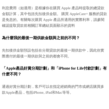
利息費用（如適用）是根據你在購買 Apple 產品時提取的總貸款
金額計算，其中包括先扣後供金額。 購買 AppleCare+ 服務的貸款
是免息的。有關每次購買 Apple 產品所適用的實際利率，請參閱
確認提取貸款前相關訂單總結頁面顯示的資料
為什麼我的最後一期供款金額與之前的不同？
先扣後供金額預設包括在分期貸款的最後一期供款中，因此你實
際應付的最後一期供款與之前的都會不同。
「Apple產品好賞分期計劃」和「iPhone for Life付款計劃」有
什麽不同？
通過好賞分期計劃，客戶可以在指定經銷商的門市或網店購買多
款Apple產品，包括iPhone, iPad和Mac等等。