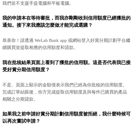
我們並不支援手提電腦和平板電腦。
我的申請本在等待審批，而我亦剛剛收到信用額度已經獲批的
通知。接下來我應該怎麼做才能完成選購？
恭喜你！請透過 WeLab Bank app 或網站登入好賞分期計劃平台繼
續購買並提取相應的信用額度和貸款。
我在批核結果頁面上看到了獲批的信用額。這是否代表我已接
受好賞分期信用額度？
不是。頁面上顯示的金額僅表示我們已經為你批核的信用額度。
完成訂單結賬後，你方完成提取信用額度及與每件已購買的產品
相關之分期貸款。
如果我之前申請好賞分期計劃信用額度被拒絕，我什麼時候可
以再次嘗試申請？