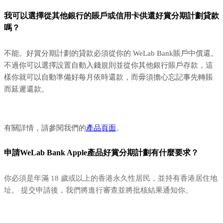
我可以選擇從其他銀行的賬戶或信用卡供還好賞分期計劃貸款
嗎？
不能。好賞分期計劃的貸款必須從你的 WeLab Bank賬戶中償還。
不過你可以選擇設置自動入錢規則並從你其他銀行賬戶存款，這
樣你就可以自動準備好每月依時還款，而毋須擔心忘記事先轉賬
而延遲還款。
有關詳情，請參閱我們的
產品頁面
。
申請WeLab Bank Apple產品好賞分期計劃有什麼要求？
你必須是年滿 18 歲或以上的香港永久性居民，並持有香港居住地
址。 提交申請後，我們將進行審查並將批核結果通知你。