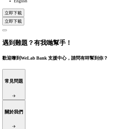
English
立即下載
立即下載
遇到難題？有我哋幫手！
歡迎嚟到WeLab Bank 支援中心，請問有咩幫到你？
常見問題
關於我們