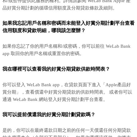
和/或暫停提供此服務的權利。詳情請參閱 WeLab Bank Apple 產
品好賞分期計劃的循環信用額度及分期貸款條款及細則。
如果我忘記用戶名稱和密碼而未能登入好賞分期計劃平台查看
信用額度和貸款明細，哪我該怎麼辦？
如果你忘記了你的用戶名稱和/或密碼，你可以前往 WeLab Bank
app 取回你的用戶名稱或重置你的密碼。
我在哪裡可以查看我的好賞分期貸款供款時間表？
你可以登入 WeLab Bank app，在貸款頁面下進入「Apple產品好
賞分期」，查看償還中好賞分期貸款的供款時間表。 或者你可以
通過 WeLab Bank 網站登入好賞分期計劃平台查看。
我可以提前償還我的好賞分期計劃貸款嗎？
是的，你可以在最終還款日期之前的任何一天償還任何分期貸款