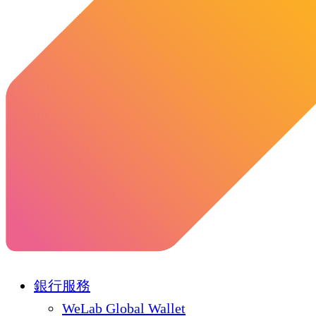
銀行服務
WeLab Global Wallet