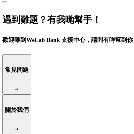
遇到難題？有我哋幫手！
歡迎嚟到WeLab Bank 支援中心，請問有咩幫到
常見問題
關於我們