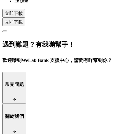
English
立即下載
立即下載
遇到難題？有我哋幫手！
歡迎嚟到WeLab Bank 支援中心，請問有咩幫到你？
常見問題
關於我們