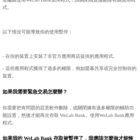
望繼續使用WeLab Bank應用程式，請關閉或直接刪除有關應用程
式。
以下情況可能導致你的使用暫停：
- 在你的裝置上安裝了非官方應用商店提供的應用程式。
- 這些應用程式獲得了過多的權限，例如螢幕共享或完全控制你的
裝置。
如果我需要緊急交易怎麼辦？
你需要把有問題的惡意軟件刪除，或關閉擁有過多權限的輔助功
能設置，然後才能再次存取 WeLab Bank。使用WeLab Bank應用
程式。
如果我的 WeLab Bank 存取被暫停了，我應該怎麼做才能恢