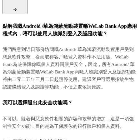
點解我嘅Android /華為鴻蒙流動裝置喺WeLab Bank App應用
程式內，唔可以使用人臉識別登入及認證功能？
我們留意到近日部份坊間嘅Android/ 華為鴻蒙流動裝置用戶受到
惡意軟件攻擊，從而取得客戶嘅登入資料作不法用途。WeLab
Bank為咗保障你嘅個人資料同賬戶安全，因此，所有Android/ 華
為鴻蒙流動裝置喺WeLab Bank App內嘅人臉識別登入及認證功能
將由二零二五年三月二日起暫停使用。建議客戶可選用指紋生物
認證繼續登入及認證等功能，不便之處敬請原諒。
我可以選擇退出此安全功能嗎？
不可以。隨著與惡意軟件相關的詐騙和攻擊的增加，這是一項強
制性安全功能，目的是為了保護你的銀行賬戶和個人資料。