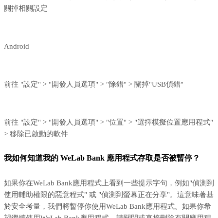
關掉相關設定
Android
前往 "設定" > "開發人員選項" > "除錯" > 關掉"USB偵錯"
前往 "設定" > "開發人員選項" > "位置" > "選擇模擬位置應用程式"
> 移除已啟動的軟件
我如何知道我的 WeLab Bank 應用程式存取是否被暫停？
如果你在WeLab Bank應用程式上看到一些提示字句，例如"偵測到
使用輔助權限的惡意程式" 或 "偵測到螢幕正在分享"。這意味著基
於安全考量，我們將暫停你使用WeLab Bank應用程式。如果你希