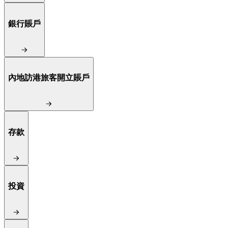
銀行賬戶
內地訪港旅客開立賬戶
存款
投資