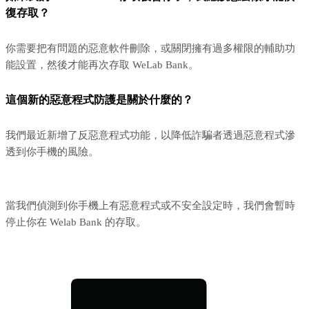
復存取？
你需要把有問題的惡意軟件刪除，或關閉擁有過多權限的輔助功
能設置，然後才能再次存取 WeLab Bank。
這個新的惡意程式防護是關於什麼的？
我們最近新增了反惡意程式功能，以降低詐騙者透過惡意程式滲
透到你手機的風險。
當我們偵測到你手機上有惡意程式或不安全設定時，我們會暫時
停止你在 Welab Bank 的存取。