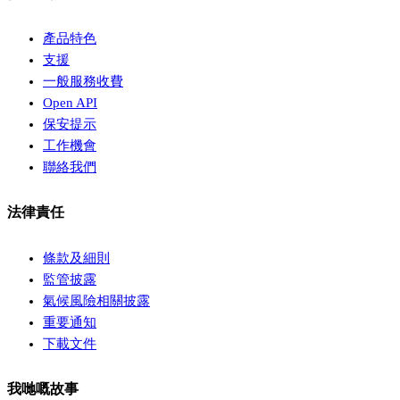
產品特色
支援
一般服務收費
Open API
保安提示
工作機會
聯絡我們
法律責任
條款及細則
監管披露
氣候風險相關披露
重要通知
下載文件
我哋嘅故事