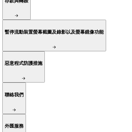
存款與轉賬
暫停流動裝置螢幕截圖及錄影以及螢幕鏡像功能
惡意程式防護措施
聯絡我們
外匯服務