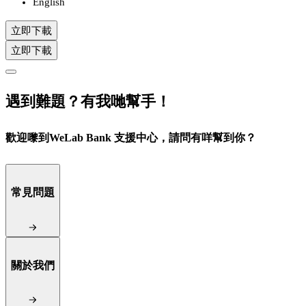
English
立即下載
立即下載
遇到難題？有我哋幫手！
歡迎嚟到WeLab Bank 支援中心，請問有咩幫到你？
常見問題
關於我們