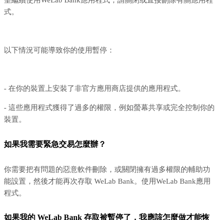
望繼續使用WeLab Bank應用程式，請關閉或直接刪除有關應用程
式。
以下情況可能導致你的使用暫停：
- 在你的裝置上安裝了非官方應用商店提供的應用程式。
- 這些應用程式獲得了過多的權限，例如螢幕共享或完全控制你的
裝置。
如果我需要緊急交易怎麼辦？
你需要把有問題的惡意軟件刪除，或關閉擁有過多權限的輔助功
能設置，然後才能再次存取 WeLab Bank。使用WeLab Bank應用
程式。
如果我的 WeLab Bank 存取被暫停了，我應該怎麼做才能恢