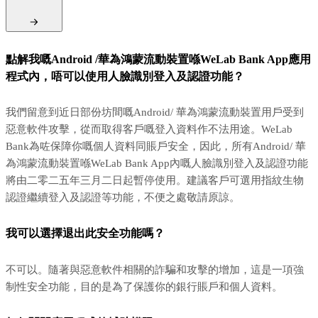
點解我嘅Android /華為鴻蒙流動裝置喺WeLab Bank App應用
程式內，唔可以使用人臉識別登入及認證功能？
我們留意到近日部份坊間嘅Android/ 華為鴻蒙流動裝置用戶受到
惡意軟件攻擊，從而取得客戶嘅登入資料作不法用途。WeLab
Bank為咗保障你嘅個人資料同賬戶安全，因此，所有Android/ 華
為鴻蒙流動裝置喺WeLab Bank App內嘅人臉識別登入及認證功能
將由二零二五年三月二日起暫停使用。建議客戶可選用指紋生物
認證繼續登入及認證等功能，不便之處敬請原諒。
我可以選擇退出此安全功能嗎？
不可以。隨著與惡意軟件相關的詐騙和攻擊的增加，這是一項強
制性安全功能，目的是為了保護你的銀行賬戶和個人資料。