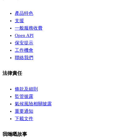
產品特色
支援
一般服務收費
Open API
保安提示
工作機會
聯絡我們
法律責任
條款及細則
監管披露
氣候風險相關披露
重要通知
下載文件
我哋嘅故事