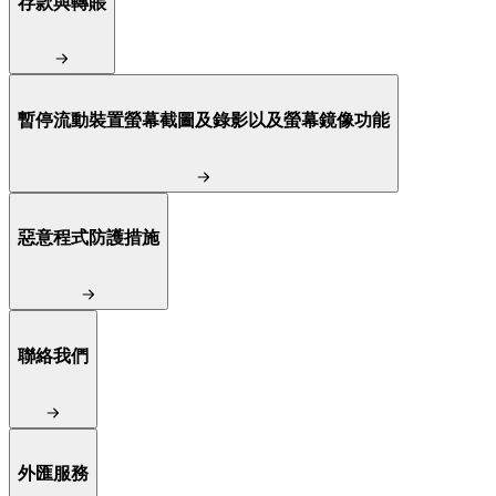
存款與轉賬
暫停流動裝置螢幕截圖及錄影以及螢幕鏡像功能
惡意程式防護措施
聯絡我們
外匯服務