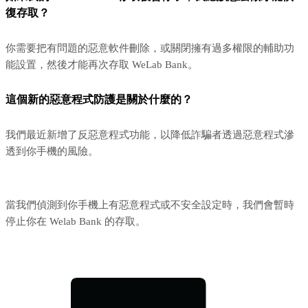
復存取？
你需要把有問題的惡意軟件刪除，或關閉擁有過多權限的輔助功
能設置，然後才能再次存取 WeLab Bank。
這個新的惡意程式防護是關於什麼的？
我們最近新增了反惡意程式功能，以降低詐騙者透過惡意程式滲
透到你手機的風險。
當我們偵測到你手機上有惡意程式或不安全設定時，我們會暫時
停止你在 Welab Bank 的存取。