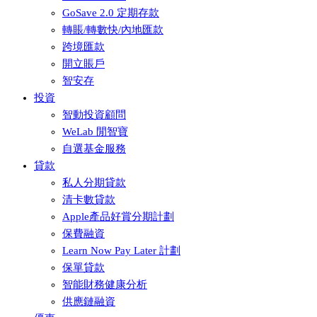
GoSave 2.0 定期存款
轉賬/轉數快/內地匯款
跨境匯款
開立賬戶
智安存
投資
智動投資顧問
WeLab 閒智寶
自選基金服務
貸款
私人分期貸款
清卡數貸款
Apple產品好賞分期計劃
保費融資
Learn Now Pay Later 計劃
保單貸款
智能財務健康分析
供應鏈融資