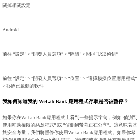
關掉相關設定
Android
前往 "設定" > "開發人員選項" > "除錯" > 關掉"USB偵錯"
前往 "設定" > "開發人員選項" > "位置" > "選擇模擬位置應用程式"
> 移除已啟動的軟件
我如何知道我的 WeLab Bank 應用程式存取是否被暫停？
如果你在WeLab Bank應用程式上看到一些提示字句，例如"偵測到
使用輔助權限的惡意程式" 或 "偵測到螢幕正在分享"。這意味著基
於安全考量，我們將暫停你使用WeLab Bank應用程式。如果你希