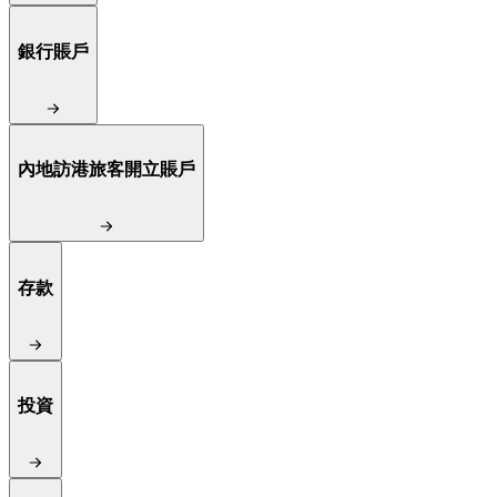
銀行賬戶
內地訪港旅客開立賬戶
存款
投資