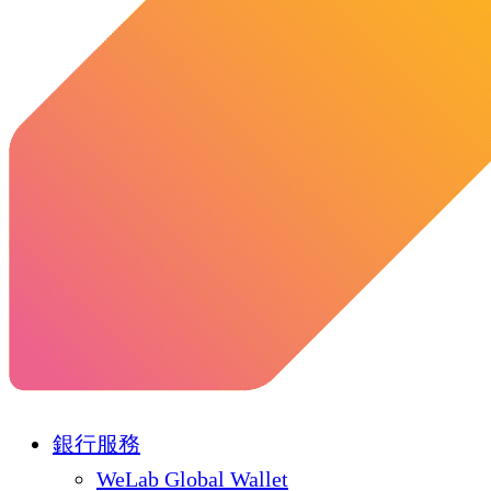
銀行服務
WeLab Global Wallet