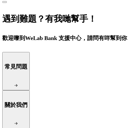
遇到難題？有我哋幫手！
歡迎嚟到WeLab Bank 支援中心，請問有咩幫到
常見問題
關於我們