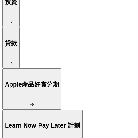
投資
貸款
Apple產品好賞分期
Learn Now Pay Later 計劃