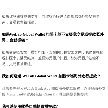
如果你關閉咗呢個功能，而你核心賬戶入面相應嘅外幣餘額唔
夠，交易就會被拒絕。
如果WeLab Global Wallet 扣賬卡並不支援我交易或提款嘅外
幣，會點樣㗎？
如果交易嘅貨幣不屬於扣賬卡支援的10種貨幣之內，我們會根據
現行匯率以港元結算，並從港元賬戶扣賬。如港元賬戶結餘不
足，交易將被拒絕。
我如何透過 WeLab Global Wallet 扣賬卡喺海外進行提款？
你需要先登入WeLab Bank App 開啟海外提款服務，然後喺海外支
援 Mastercard® 網絡(包括 Cirrus®）嘅自動櫃員機提款。
我可以使用哪些自動櫃員機提款?