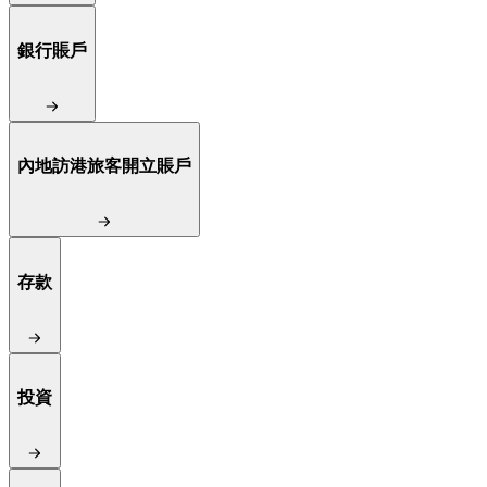
銀行賬戶
內地訪港旅客開立賬戶
存款
投資