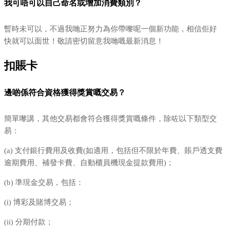
我可唔可以自己命名或增加消費類別？
暫時未可以，不過我哋正努力為你帶嚟呢一個新功能，相信佢好
快就可以面世！敬請密切留意我哋嘅最新消息！
扣賬卡
邊啲係符合資格獲得獎賞嘅交易？
簡單嚟講，其他交易都會符合獲得獎賞嘅條件，除咗以下類型交
易：
(a) 支付銀行費用及收費(如適用，包括但不限於年費、賬戶透支費
逾期費用、補發卡費、自動櫃員機現金提款費用)；
(b) 準現金交易，包括：
(i) 博彩及賭博交易；
(ii) 分期付款；