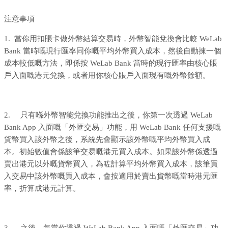
注意事項
1. 當你用扣賬卡做外幣結算交易時，外幣智能兌換會比較 WeLab
Bank 當時嘅現行匯率同你嘅平均外幣買入成本，然後自動揀一個
成本較低嘅方法，即係按 WeLab Bank 當時的現行匯率由核心賬
戶入面嘅港元兌換，或者用你核心賬戶入面現有嘅外幣餘額。
2. 只有喺外幣智能兌換功能推出之後，你第一次透過 WeLab
Bank App 入面嘅「外匯交易」功能，用 WeLab Bank 任何支援嘅
貨幣買入該外幣之後，系統先會顯示該外幣嘅平均外幣買入成
本。初始數值會係該筆交易嘅港元買入成本。如果該外幣係透過
賣出港元以外嘅貨幣買入，為咗計算平均外幣買入成本，該筆買
入交易中該外幣嘅買入成本，會按適用於賣出貨幣嘅當時港元匯
率，折算成港元計算。
3. 之後，每當你透過 WeLab Bank App 入面嘅「外匯交易」功