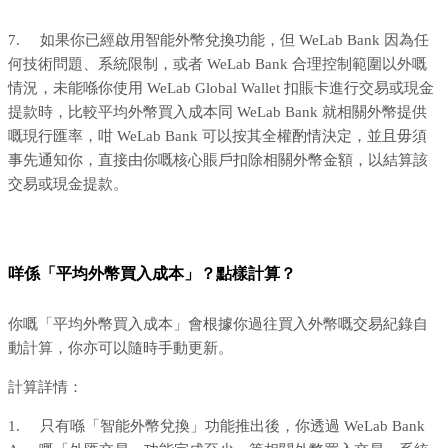
7. 如果你已經啟用智能外幣兌換功能，但 WeLab Bank 因為任
何技術問題、系統限制，或者 WeLab Bank 合理控制範圍以外嘅
情況，未能喺你使用 WeLab Global Wallet 扣賬卡進行交易或現金
提款時，比較平均外幣買入成本同 WeLab Bank 就相關外幣提供
嘅現行匯率，咁 WeLab Bank 可以按其全權酌情決定，並且毋須
事先通知你，直接由你嘅核心賬戶扣除相關外幣金額，以結算該
交易或現金提款。
咩係「平均外幣買入成本」？點樣計算？
你嘅「平均外幣買入成本」會根據你過往買入外幣嘅交易紀錄自
動計算，你亦可以隨時手動更新。
計算詳情：
1. 只有喺「智能外幣兌換」功能推出後，你透過 WeLab Bank