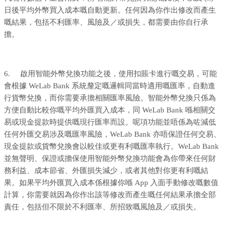
日後平均外幣買入成本嘅自動更新。任何因為你作出修改而產生
嘅結果，包括不利匯率、風險及／或損失，都需要由你自行承
擔。
6. 啟用智能外幣兌換功能之後，使用扣賬卡進行嘅交易，可能
會根據 WeLab Bank 系統釐定嘅邏輯同當時適用嘅匯率，自動進
行貨幣兌換，而你需要承擔相關匯率風險。智能外幣兌換只係為
方便自動比較你嘅平均外匯買入成本，同 WeLab Bank 喺相關交
易或現金提款時提供嘅現行匯率而設。呢項功能並唔係為咗減低
任何外匯交易涉及嘅匯率風險，WeLab Bank 亦唔保證任何交易、
現金提款或貨幣兌換會以較佳或更有利嘅匯率執行。WeLab Bank
並無聲明、保證或擔保使用智能外幣兌換功能會為你帶來任何財
務利益、成本節省、外匯損失減少，或者其他對你更有利嘅結
果。如果平均外匯買入成本係根據你喺 App 入面手動修改嘅數值
計算，你需要就因為你作出該等修改而產生嘅任何結果承擔全部
責任，包括但不限於不利匯率、所招致嘅風險及／或損失。