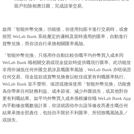
賬戶扣除相應日圓，完成該筆交易。
啟用「智能外幣兌換」功能後，你使用扣賬卡進行交易時，或會
按照 WeLab Bank 系統釐定的邏輯及當時適用的匯率，自動進行
貨幣兌換，而你須自行承擔相關匯率風險。
「智能外幣兌換」只係用作自動比較你嘅平均外幣買入成本同
WeLab Bank 喺相關交易或現金提款時提供嘅現行匯率。此功能並
非用作減低任何外匯交易涉及嘅匯率風險，WeLab Bank 亦唔保證
任何交易、現金提款或貨幣兌換會以較佳或更有利嘅匯率執行。
WeLab Bank 並不聲明、保證或擔保使用「智能外幣兌換」功能會
為你帶來任何財務利益、成本節省、減少外匯損失，或其他對你
更有利嘅結果。如平均外幣買入成本係根據你喺 WeLab Bank App
內手動修改嘅數值計算，你須就因你作出該等修改而產生嘅任何
結果承擔全部責任，包括但不限於不利匯率、所招致嘅風險及／
或損失。