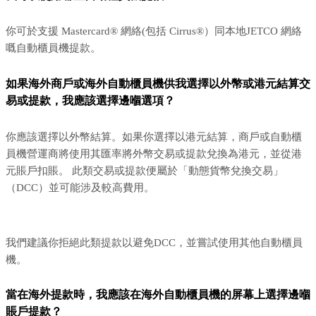
你可於支援 Mastercard® 網絡(包括 Cirrus®）同本地JETCO 網絡
嘅自動櫃員機提款。
如果海外商戶或海外自動櫃員機供我選擇以外幣或港元結算交
易或提款，我應該選擇邊嗰選項？
你應該選擇以外幣結算。如果你選擇以港元結算，商戶或自動櫃
員機營運商將使用其匯率將外幣交易或提款兌換為港元，並從港
元賬戶扣賬。 此類交易或提款便屬於「動態貨幣兌換交易」
（DCC）並可能涉及較高費用。
我們建議你拒絕此類提款以避免DCC，並嘗試使用其他自動櫃員
機。
當在海外提款時，我應該在海外自動櫃員機的屏幕上選擇邊嗰
賬戶提款？