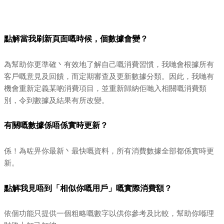
點解當我刷新頁面嘅時候，個數據會變？
為幫助你更準確丶有效地了解自己嘅消費習慣，我哋會根據所有
客戶嘅意見及回饋，而定期審查及更新數據分類。因此，我哋有
機會重新定義某啲消費項目，並重新歸納佢哋入相關嘅消費類
別，令到數據及結果有所改變。
有關嘅數據係唔係實時更新？
係！為咗畀你最新丶最快嘅資料，所有消費數據全部都係實時更
新。
點解我見唔到「相似你嘅用戶」嘅實際消費額？
依個功能只提供一個粗略嘅數字以供你參考及比較，幫助你喺理