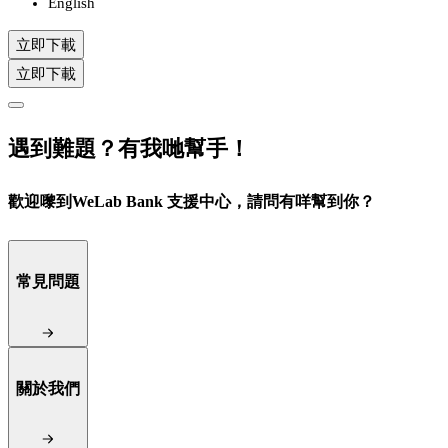
English
立即下載
立即下載
遇到難題？有我哋幫手！
歡迎嚟到WeLab Bank 支援中心，請問有咩幫到你？
常見問題
關於我們