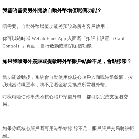
我需唔需要另外開啟自動外幣增值呢個功能？
唔需要。自動外幣增值功能將預設為所有客戶啟用 。
你可以隨時喺 WeLab Bank App 入面嘅「扣賬卡設置 （Card
Control）」頁面，自行啟動或關閉呢個功能。
如果我喺海外簽賬或提款時外幣賬戶結餘不足，會點樣㗎？
當功能啟動後，系統會自動使用你核心賬戶入面嘅港幣餘額，按
我哋當時嘅匯率，將不足嘅金額兌換成所需嘅外幣。
咁樣就唔使你事先喺核心賬戶預備外幣，都可以完成支援嘅交
易。
如果你嘅核心賬戶嘅可用港幣結餘 餘不足，賬戶賬戶交易將被拒
絕。