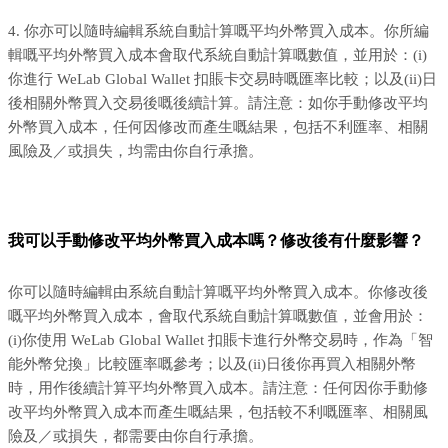
4. 你亦可以隨時編輯系統自動計算嘅平均外幣買入成本。你所編
輯嘅平均外幣買入成本會取代系統自動計算嘅數值，並用於：(i)
你進行 WeLab Global Wallet 扣賬卡交易時嘅匯率比較；以及(ii)日
後相關外幣買入交易後嘅後續計算。請注意：如你手動修改平均
外幣買入成本，任何因修改而產生嘅結果，包括不利匯率、相關
風險及／或損失，均需由你自行承擔。
我可以手動修改平均外幣買入成本嗎？修改後有什麼影響？
你可以隨時編輯由系統自動計算嘅平均外幣買入成本。你修改後
嘅平均外幣買入成本，會取代系統自動計算嘅數值，並會用於：
(i)你使用 WeLab Global Wallet 扣賬卡進行外幣交易時，作為「智
能外幣兌換」比較匯率嘅參考；以及(ii)日後你再買入相關外幣
時，用作後續計算平均外幣買入成本。請注意：任何因你手動修
改平均外幣買入成本而產生嘅結果，包括較不利嘅匯率、相關風
險及／或損失，都需要由你自行承擔。