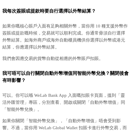
我每次簽賬或提款時要自行選擇以外幣結算？
如果你嘅核心
賬
戶入面有足夠相關外幣，當你用 10 種支援外幣作
簽賬或提款嘅時候，交易就可以順利完成。你通常毋須自行選擇
外幣結算。如海外商戶或海外自動櫃員機供你選擇以外幣或港元
結算，你應選擇以外幣結算。
我們會因應交易的貨幣自動從相應的外幣賬戶扣賬。
我可唔可以自行關閉自動外幣增值同智能外幣兌換？關閉後會
有咩影響？
可以。你可以喺 WeLab Bank App 入面嘅扣賬卡頁面，搵到「靈
活外匯管理」專區，分別查看、開啟或關閉「自動外幣增值」同
「智能外幣兌換」。
如果你關閉「智能外幣兌換」，「自動外幣增值」唔會受到影
響。不過，當你用 WeLab Global Wallet 扣賬卡進行外幣交易，而