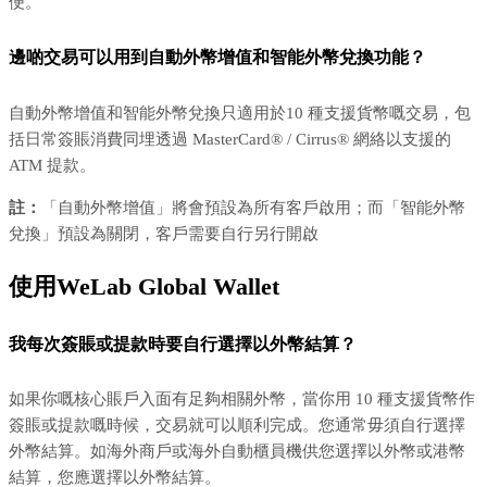
便。
邊啲交易可以用到自動外幣增值和智能外幣兌換功能？
自動外幣增值和智能外幣兌換只適用於10 種支援貨幣嘅交易，包
括日常簽賬消費同埋透過 MasterCard® / Cirrus® 網絡以支援的
ATM 提款。
註：
「自動外幣增值」將會預設為所有客戶啟用；而「智能外幣
兌換」預設為關閉，客戶需要自行另行開啟
使用WeLab Global Wallet
我每次簽賬或提款時要自行選擇以外幣結算？
如果你嘅核心賬戶入面有足夠相關外幣，當你用 10 種支援貨幣作
簽賬或提款嘅時候，交易就可以順利完成。您通常毋須自行選擇
外幣結算。如海外商戶或海外自動櫃員機供您選擇以外幣或港幣
結算，您應選擇以外幣結算。