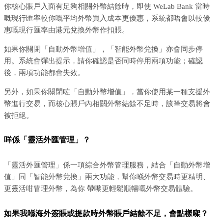
你核心賬戶入面有足夠相關外幣結餘時，即使 WeLab Bank 當時
嘅現行匯率較你嘅平均外幣買入成本更優惠，系統都唔會以較優
惠嘅現行匯率由港元兌換外幣作扣賬。
如果你關閉「自動外幣增值」，「智能外幣兌換」亦會同步停
用。系統會彈出提示，請你確認是否同時停用兩項功能；確認
後，兩項功能都會失效。
另外，如果你關閉咗「自動外幣增值」，當你使用某一種支援外
幣進行交易，而核心賬戶內相關外幣結餘不足時，該筆交易將會
被拒絕。
咩係「靈活外匯管理」？
「靈活外匯管理」係一項綜合外幣管理服務，結合「自動外幣增
值」同「智能外幣兌換」兩大功能，幫你喺外幣交易時更精明、
更靈活咁管理外幣，為你 帶嚟更輕鬆順暢嘅外幣交易體驗。
如果我喺海外簽賬或提款時外幣賬戶結餘不足，會點樣㗎？