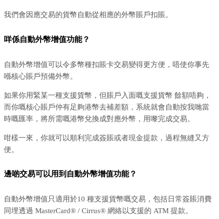
我們會因應交易的貨幣自動從相應的外幣賬戶扣賬。
咩係自動外幣增值功能？
自動外幣增值可以令多幣種扣賬卡交易變得更方便，唔使你事先
喺核心賬戶預備外幣。
如果你用緊某一種支援貨幣，但賬戶入面嘅支援貨幣 餘額唔夠，
而你嘅核心賬戶仲有足夠港幣去補差額，系統就會自動按我哋當
時嘅匯率，將所需嘅港幣兌換成對應外幣，用嚟完成交易。
咁樣一來，你就可以順利完成簽賬或者現金提款，過程無縫又方
便。
邊啲交易可以用到自動外幣增值功能？
自動外幣增值只適用於10 種支援貨幣嘅交易，包括日常簽賬消費
同埋透過 MasterCard® / Cirrus® 網絡以支援的 ATM 提款。