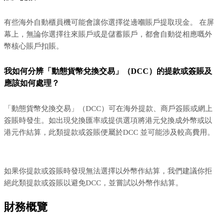
有些海外自動櫃員機可能會讓你選擇從邊嗰賬戶提取現金。 在屏
幕上，無論你選擇往來賬戶或是儲蓄賬戶，都會自動從相應嘅外
幣核心賬戶扣賬。
我如何分辨「動態貨幣兌換交易」（DCC）的提款或簽賬及
應該如何處理？
「動態貨幣兌換交易」（DCC）可在海外提款、商戶簽賬或網上
簽賬時發生。如出現兌換匯率或提供選項將港元兌換成外幣或以
港元作結算，此類提款或簽賬便屬於DCC 並可能涉及較高費用。
如果你提款或簽賬時發現無法選擇以外幣作結算，我們建議你拒
絕此類提款或簽賬以避免DCC，並嘗試以外幣作結算。
財務概覽