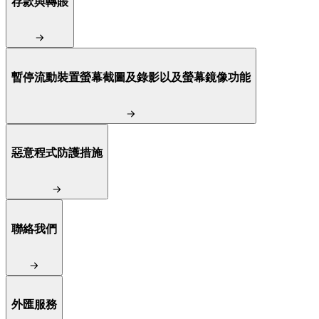
存款與轉賬
暫停流動裝置螢幕截圖及錄影以及螢幕鏡像功能
惡意程式防護措施
聯絡我們
外匯服務