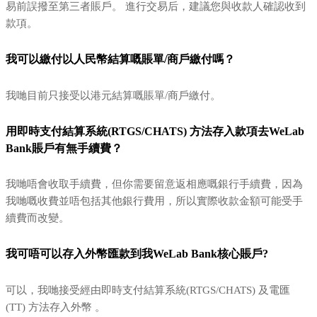
易前誤撥至第三者賬戶。 進行交易后，建議您與收款人確認收到
款項。
我可以繳付以人民幣結算嘅賬單/商戶繳付嗎？
我哋目前只接受以港元結算嘅賬單/商戶繳付。
用即時支付結算系統(RTGS/CHATS) 方法存入款項去WeLab
Bank賬戶有無手續費？
我哋唔會收取手續費，但你需要留意返相應嘅銀行手續費，因為
我哋嘅收費並唔包括其他銀行費用，所以實際收款金額可能受手
續費而改變。
我可唔可以存入外幣匯款到我WeLab Bank核心賬戶?
可以，我哋接受經由即時支付結算系統(RTGS/CHATS) 及電匯
(TT) 方法存入外幣 。