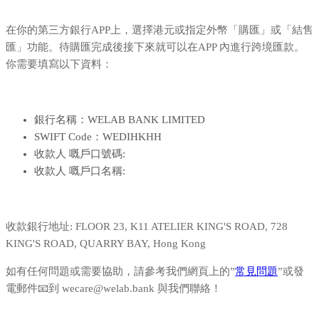
在你的第三方銀行APP上，選擇港元或指定外幣「購匯」或「結售
匯」功能。待購匯完成後接下來就可以在APP 內進行跨境匯款。
你需要填寫以下資料：
銀行名稱：WELAB BANK LIMITED
SWIFT Code：WEDIHKHH
收款人 嘅戶口號碼:
收款人 嘅戶口名稱:
收款銀行地址: FLOOR 23, K11 ATELIER KING'S ROAD, 728
KING'S ROAD, QUARRY BAY, Hong Kong
如有任何問題或需要協助，請參考我們網頁上的”
常見問題
”或發
電郵件📧到 wecare@welab.bank 與我們聯絡！