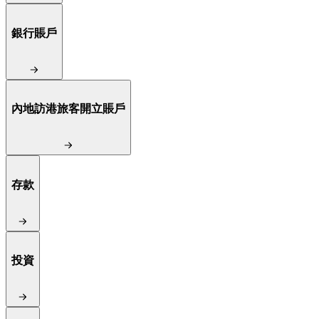
銀行賬戶
內地訪港旅客開立賬戶
存款
投資