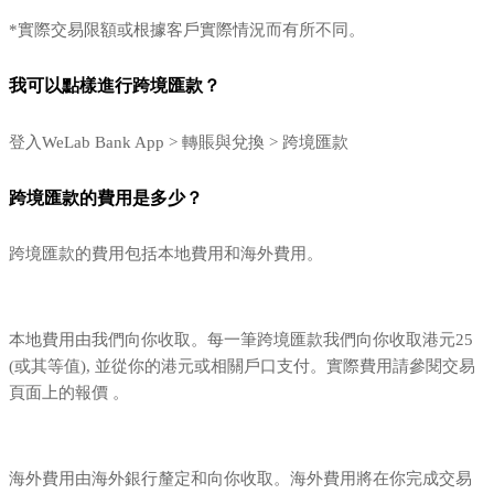
*實際交易限額或根據客戶實際情況而有所不同。
我可以點樣進行跨境匯款？
登入WeLab Bank App > 轉賬與兌換 > 跨境匯款
跨境匯款的費用是多少？
跨境匯款的費用包括本地費用和海外費用。
本地費用由我們向你收取。每一筆跨境匯款我們向你收取港元25
(或其等值), 並從你的港元或相關戶口支付。實際費用請參閱交易
頁面上的報價 。
海外費用由海外銀行釐定和向你收取。海外費用將在你完成交易