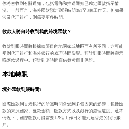
你將會收到有關通知，包括電郵和推送通知已確定匯款指示情
況。一般而言，海外匯款預計到賬時間為1至3個工作天。但如果
涉及代理銀行，則需要更多時間。
收款人將何時收到我的跨境匯款？
收款到賬時間將根據轉賬目的地國家或地區而有所不同，亦可能
受到代理銀行和海外銀行的處理時間影響。預計到賬時間將顯示
喺匯款過程中。預計到賬時間僅供參考而非保證。
本地轉賬
境外匯款到賬時間?
國際匯款到香港銀行的所需時間會受到多個因素的影響，包括匯
款的來源國家、匯款金額、匯款方式以及銀行的處理速度。通常
情況下，國際匯款可能需要1-5個工作日才能到達香港的銀行賬
戶。