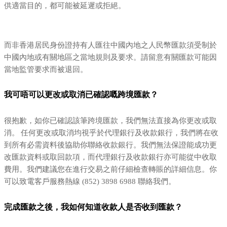
供適當目的，都可能被延遲或拒絕。
而非香港居民身份證持有人匯往中國內地之人民幣匯款須受制於
中國內地或有關地區之當地規則及要求。請留意有關匯款可能因
當地監管要求而被退回。
我可唔可以更改或取消已確認嘅跨境匯款？
很抱歉，如你已確認該筆跨境匯款，我們無法直接為你更改或取
消。 任何更改或取消均視乎於代理銀行及收款銀行，我們將在收
到所有必需資料後協助你聯絡收款銀行。我們無法保證能成功更
改匯款資料或取回款項，而代理銀行及收款銀行亦可能從中收取
費用。我們建議您在進行交易之前仔細檢查轉賬的詳細信息。你
可以致電客戶服務熱線 (852) 3898 6988 聯絡我們。
完成匯款之後，我如何知道收款人是否收到匯款？