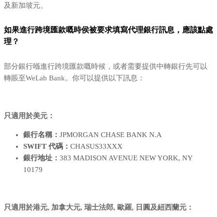
及新加坡元。
如果進行跨境匯款嘅時侯被要求填寫代理銀行訊息，應該點處
理？
部分銀行喺進行跨境匯款嘅時候，或者需要提供中轉銀行先可以
轉賬至WeLab Bank。你可以提供以下訊息：
只適用於美元：
銀行名稱：
JPMORGAN CHASE BANK N.A
SWIFT 代碼：
CHASUS33XXX
銀行地址：
383 MADISON AVENUE NEW YORK, NY
10179
只適用於港元, 加拿大元, 瑞士法郎, 歐羅, 日圓及紐西蘭元：