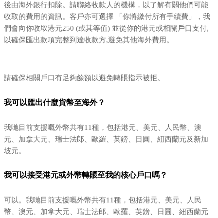
後由海外銀行扣除。請聯絡收款人的機構，以了解有關他們可能
收取的費用的資訊。客戶亦可選擇 「你將繳付所有手續費」，我
們會向你收取港元250 (或其等值) 並從你的港元或相關戶口支付,
以確保匯出款項完整到達收款方,避免其他海外費用。
請確保相關戶口有足夠餘額以避免轉賬指示被拒。
我可以匯出什麼貨幣至海外？
我哋目前支援嘅外幣共有11種，包括港元、美元、人民幣、澳
元、加拿大元、瑞士法郎、歐羅、英鎊、日圓、紐西蘭元及新加
坡元。
我可以接受港元或外幣轉賬至我的核心戶口嗎？
可以。我哋目前支援嘅外幣共有11種，包括港元、美元、人民
幣、澳元、加拿大元、瑞士法郎、歐羅、英鎊、日圓、紐西蘭元