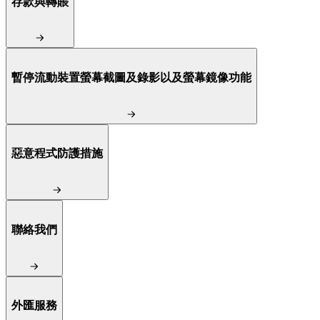
存款與轉賬
暫停流動裝置螢幕截圖及錄影以及螢幕鏡像功能
惡意程式防護措施
聯絡我們
外匯服務