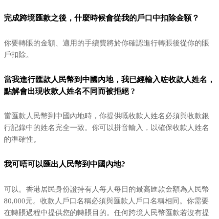
完成跨境匯款之後，什麼時候會從我的戶口中扣除金額？
你要轉賬的金額、適用的手續費將於你確認進行轉賬後從你的賬
戶扣除。
當我進行匯款人民幣到中國內地，我已經輸入咗收款人姓名，
點解會出現收款人姓名不同而被拒絕 ?
當匯款人民幣到中國內地時，你提供嘅收款人姓名必須與收款銀
行記錄中的姓名完全一致。你可以拼音輸入，以確保收款人姓名
的準確性。
我可唔可以匯出人民幣到中國內地?
可以。香港居民身份證持有人每人每日的最高匯款金額為人民幣
80,000元。收款人戶口名稱必須與匯款人戶口名稱相同。你需要
在轉賬過程中提供您的轉賬目的。任何跨境人民幣匯款若沒有提