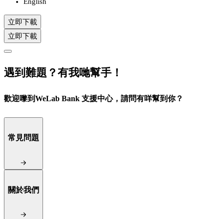
English
立即下載
立即下載
遇到難題？有我哋幫手！
歡迎嚟到WeLab Bank 支援中心，請問有咩幫到你？
常見問題
關於我們