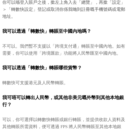
你可以喺登入賬戶之後，撳左上角入去「總覽」，再撳「設定」
＞「轉數快設定」登記或取消你係我哋到註冊嘅手機號碼或電郵
地址。
我可以透過「轉數快」轉賬至中國內地嗎？
不可以。我們暫不支援以「跨境支付通」轉賬至中國內地。如有
需要，你可以使用「跨境匯款」功能將人民幣匯至中國內地。
我可以透過「轉數快」轉賬哪些貨幣？
轉數快可支援港元及人民幣轉賬。
我可唔可以轉出人民幣，或其他非美元嘅外幣到其他本地銀
行？
可以，你可選擇以轉數快轉賬或銀行轉賬，並提供收款人資料及
其他轉賬所需資料，便可透過 FPS 將人民幣轉賬至其他本地銀