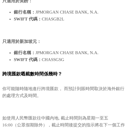
只適用於英鎊：
銀行名稱：
JPMORGAN CHASE BANK, N.A.
SWIFT 代碼：
CHASGB2L
只適用於新加坡元：
銀行名稱：
JPMORGAN CHASE BANK, N.A.
SWIFT 代碼：
CHASSGSG
跨境匯款嘅截數時間係幾時？
你可能隨時隨地進行跨境匯款， 而預計到賬時間取決於海外銀行
的處理方式及時間。
如使用人民幣匯款往中國內地, 截止時間則為星期一至五
16:00（公眾假期除外），截止時間後提交的指示將在下一個工作