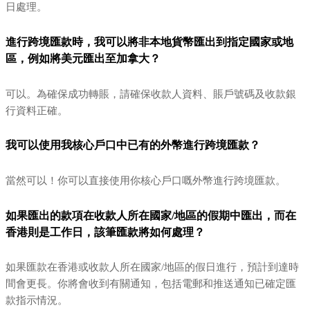
日處理。
進行跨境匯款時，我可以將非本地貨幣匯出到指定國家或地
區，例如將美元匯出至加拿大？
可以。為確保成功轉賬，請確保收款人資料、賬戶號碼及收款銀
行資料正確。
我可以使用我核心戶口中已有的外幣進行跨境匯款？
當然可以！你可以直接使用你核心戶口嘅外幣進行跨境匯款。
如果匯出的款項在收款人所在國家/地區的假期中匯出，而在
香港則是工作日，該筆匯款將如何處理？
如果匯款在香港或收款人所在國家/地區的假日進行，預計到達時
間會更長。你將會收到有關通知，包括電郵和推送通知已確定匯
款指示情況。