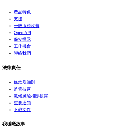
產品特色
支援
一般服務收費
Open API
保安提示
工作機會
聯絡我們
法律責任
條款及細則
監管披露
氣候風險相關披露
重要通知
下載文件
我哋嘅故事