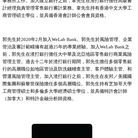
事務所工作。加入匯立銀行之前，韋先生在渣打銀行擔任高級審
計經理負責管理零售銀行審計業務。韋先生持有香港中文大學工
商管理碩士學位，並具備香港會計師公會會員資格。
郭先生於2020年2月加入WeLab Bank。郭先生於風險管理、企業
管治及審計範疇擁有超過25年的專業經驗。加入WeLab Bank之
前，郭先生在渣打銀行擔任大中華及北亞地區零售銀行商業風險
管理主管。過去十二年於渣打銀行期間，郭先生擔任多個零售銀
行的高層職位如地區管治及防洗錢稽查主管、客戶體驗主管、和
營運風險管理主管。加入渣打銀行之前，郭先生在友邦／美國國
際集團和蘇黎世保險擔任多個高層職位。郭先生持有芝加哥大學
工商管理碩士和多倫多大學經濟碩士學位，並具備特許會計師
（加拿大）和特許金融分析師資格。