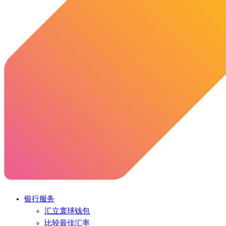
银行服务
汇立寰球钱包
比较最佳汇率