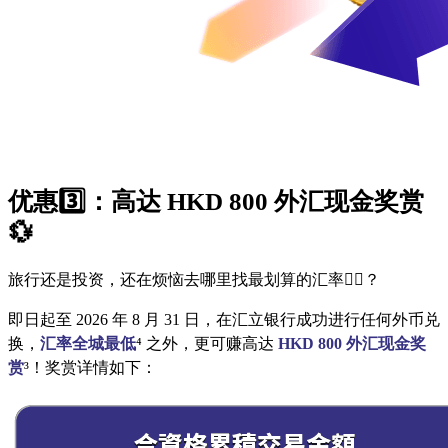
优惠3️⃣：高达 HKD 800 外汇现金奖赏
💱
旅行还是投资，还在烦恼去哪里找最划算的汇率😵‍💫？
即日起至 2026 年 8 月 31 日，在汇立银行成功进行任何外币兑
换，
汇率全城最低
⁴ 之外，更可赚高达
HKD 800 外汇现金奖
赏
³！
奖赏详情如下：