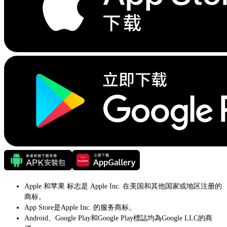
Apple 和苹果 标志是 Apple Inc. 在美国和其他国家或地区注册的
商标。
App Store是Apple Inc. 的服务商标。
Android、Google Play和Google Play標誌均為Google LLC的商