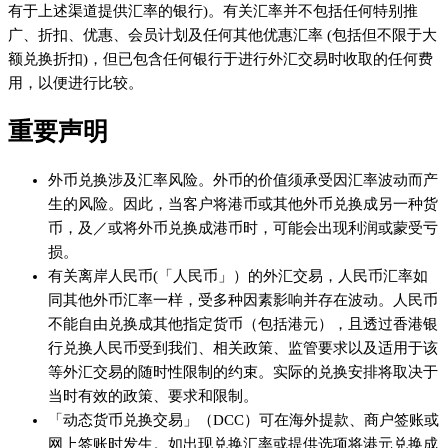
有于上述渠道提供汇率的银行)。有关汇率并不包括任何特别推
广、折扣、优惠、会员计划及任何其他优惠汇率 (包括但不限于大
额兑换折扣)，但已包含任何银行于进行外汇交易时收取的任何费
用，以便进行比较。
重要声明
外币兑换涉及汇率风险。外币的价值须承受因汇率波动而产
生的风险。因此，当客户将港币或其他外币兑换成另一种货
币，及／或将外币兑换成港币时，可能会出现利润或蒙受亏
损。
有关离岸人民币(「人民币」）的外汇交易，人民币汇率如
同其他外币汇率一样，受多种因素影响并存在波动。人民币
不能自由兑换成其他指定货币（包括港元），且透过香港银
行兑换人民币受到我们、相关政策、监管要求以及适用于该
等外汇交易的随时性限制的约束。实际的兑换安排将取决于
当时有效的政策、要求和限制。
「动态货币兑换交易」（DCC）可在海外提款、商户签账或
网上签账时发生。如出现兑换汇率或提供选项将港元兑换成