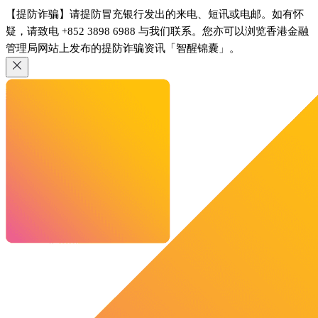
【提防诈骗】请提防冒充银行发出的来电、短讯或电邮。如有怀
疑，请致电 +852 3898 6988 与我们联系。您亦可以浏览香港金融
管理局网站上发布的提防诈骗资讯「智醒锦囊」。