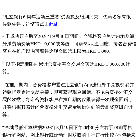
"汇立银行6 周年迎新三重赏"受条款及细则约束，优惠名额有限，
先到先得，详情请点击
此处
。
¹ 于成功开户后至2026年9月30日期间，合资格客户累计内地及海
外消费消费满HKD 10,000或等值，可获6%现金回赠。每名合资格
客户在推广期内可获得之现金回赠上限为HKD 1,000。
2
以于指定期限内累计合资格基金交易金额达HKD 1,000,000计
算。
3
在推广期内，合资格客户通过汇立银行App进行外币兑换交易并
达到指定累计交易金额，即可获得现金回赠。不论合资格外汇交
易的次数，每名合资格客户在推广期内仅限获得一次现金回赠，
并将根据其累计的合资格外汇交易金额所达到的最高奖赏级别计
算。
4
全城最低汇率根据2026年5月19日下午2时30分左右于28间零售
银行的网站、网上银行或流动理财获取的汇率进行比较 (不包括未