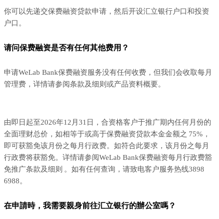
你可以先递交保费融资贷款申请，然后开设汇立银行户口和投资
户口。
请问保费融资是否有任何其他费用？
申请WeLab Bank保费融资服务没有任何收费，但我们会收取每月
管理费，详情请参阅条款及细则或产品资料概要。
由即日起至2026年12月31日，合资格客户于推广期内任何月份的
全面理财总价，如相等于或高于保费融资贷款本金金额之 75%，
即可获豁免该月份之每月行政费。如符合此要求，该月份之每月
行政费将获豁免。详情请参阅WeLab Bank保费融资每月行政费豁
免推广条款及细则 。如有任何查询，请致电客户服务热线3898
6988。
在申請時，我需要親身前往汇立银行的辦公室嗎？