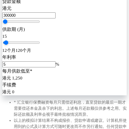
贷款金额
港元
供款期 (月)
15
12
个月
120
个月
年利率
%
每月供款低至*
港元
1,250
手续费
港元
0
* 汇立银行保费融资每月只需偿还利息，直至贷款的最后一期才
需要偿还本金及余下的利息。上述每月还款额仅供参考之用。实
际还款额及利率会视乎最终批核情况而异。​
以上的模拟计算结果不构成报价、贷款申请或建议。计算机所使
用到的公式及计算方式可随时更改而不作另行通知。任何贷款申