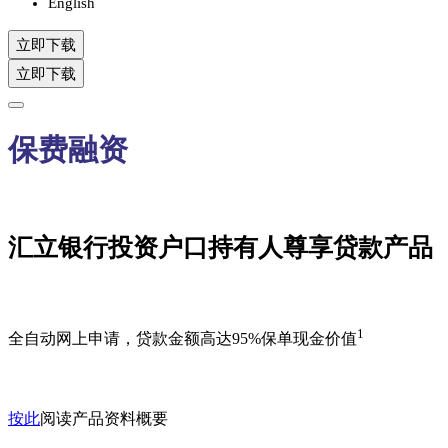
English
立即下载
立即下载
保费融资
汇立银行投资户口持有人尊享贷款产品
1
全自动网上申请，贷款金额高达95%保单现金价值
按此
阅读产品资料概要