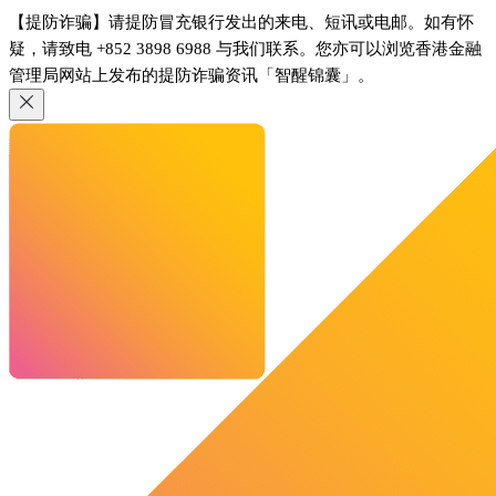
【提防诈骗】请提防冒充银行发出的来电、短讯或电邮。如有怀
疑，请致电 +852 3898 6988 与我们联系。您亦可以浏览香港金融
管理局网站上发布的提防诈骗资讯「智醒锦囊」。