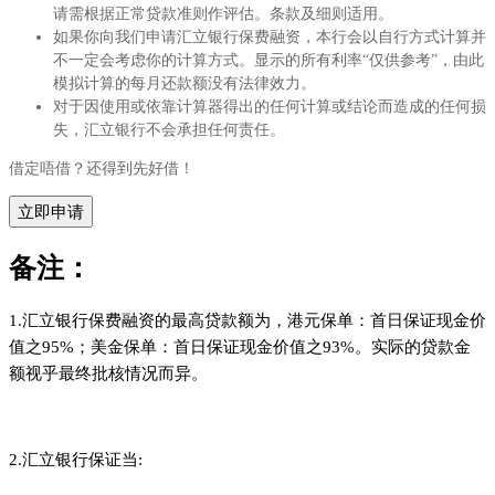
请需根据正常贷款准则作评估。条款及细则适用​。
如果你向我们申请汇立银行保费融资，本行会以自行方式计算并
不一定会考虑你的计算方式。显示的所有利率“仅供参考”，由此
模拟计算的每月还款额没有法律效力。​
对于因使用或依靠计算器得出的任何计算或结论而造成的任何损
失，汇立银行不会承担任何责任。​
借定唔借？还得到先好借！
立即申请
备注：
1.汇立银行保费融资的最高贷款额为，港元保单：首日保证现金价
值之95%；美金保单：首日保证现金价值之93%。实际的贷款金
额视乎最终批核情况而异。
2.汇立银行保证当: