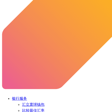
银行服务
汇立寰球钱包
比较最佳汇率