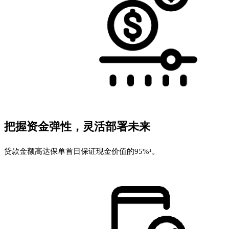
把握资金弹性，灵活部署未来
贷款金额高达保单首日保证现金价值的95%¹。