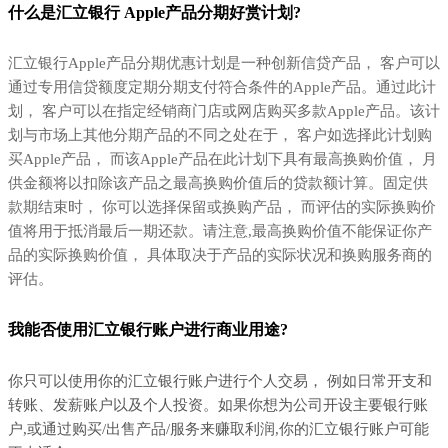
什么是汇立银行 Apple产品分期好赏计划?
汇立银行Apple产品分期优惠计划是一种创新信贷产品， 客户可以
通过专用信贷额度定期分期支付符合条件的Apple产品。通过此计
划， 客户可以在指定经销商门店或网店购买多款Apple产品。该计
划与市场上其他分期产品的不同之处在于， 客户如选择此计划购
买Apple产品， 而该Apple产品在此计划下具有最高换购价值， 月
供金额将以扣除该产品之最高换购价值后的贷款额计算。固定供
款期结束时， 你可以选择保留或换购产品， 而评估的实际换购价
值将用于抵消最后一期还款。请注意,最高换购价值不能保证你产
品的实际换购价值， 具体取决于产品的实际状况和换购服务商的
评估。
我能否使用汇立银行账户进行商业用途?
你只可以使用你的汇立银行账户进行个人交易， 例如日常开支和
转账、发薪账户以及个人投资。如果你想为公司开设主要银行账
户,或通过购买/出售产品/服务来赚取利润,你的汇立银行账户可能