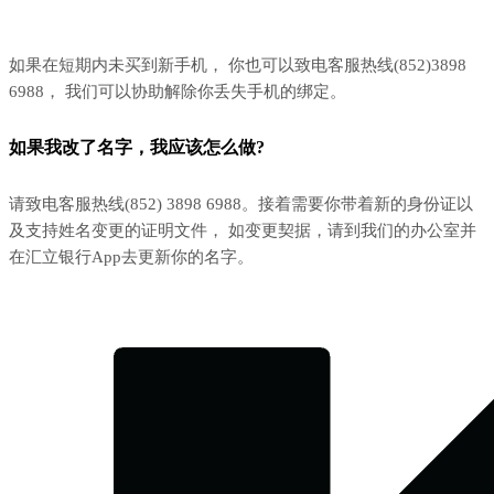
如果在短期内未买到新手机， 你也可以致电客服热线(852)3898
6988， 我们可以协助解除你丢失手机的绑定。
如果我改了名字，我应该怎么做?
请致电客服热线(852) 3898 6988。接着需要你带着新的身份证以
及支持姓名变更的证明文件， 如变更契据，请到我们的办公室并
在汇立银行App去更新你的名字。