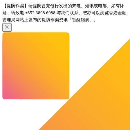
【提防诈骗】请提防冒充银行发出的来电、短讯或电邮。如有怀
疑，请致电 +852 3898 6988 与我们联系。您亦可以浏览香港金融
管理局网站上发布的提防诈骗资讯「智醒锦囊」。