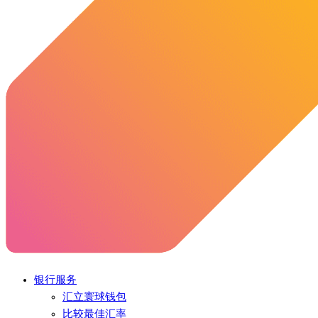
银行服务
汇立寰球钱包
比较最佳汇率