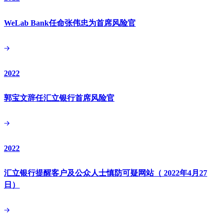
WeLab Bank任命张伟忠为首席风险官
2022
郭宝文辞任汇立银行首席风险官
2022
汇立银行提醒客户及公众人士慎防可疑网站（ 2022年4月27
日）