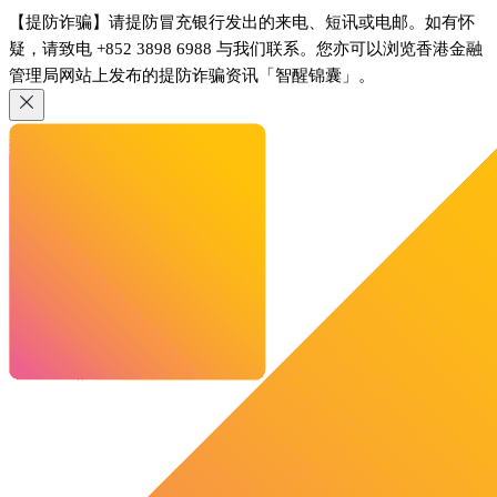
【提防诈骗】请提防冒充银行发出的来电、短讯或电邮。如有怀
疑，请致电 +852 3898 6988 与我们联系。您亦可以浏览香港金融
管理局网站上发布的提防诈骗资讯「智醒锦囊」。