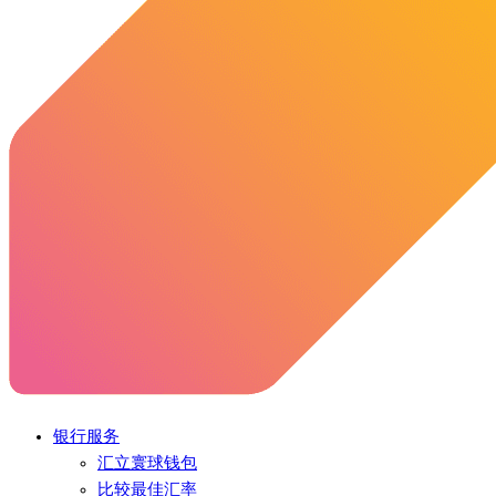
银行服务
汇立寰球钱包
比较最佳汇率