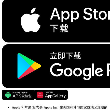
Apple 和苹果 标志是 Apple Inc. 在美国和其他国家或地区注册的