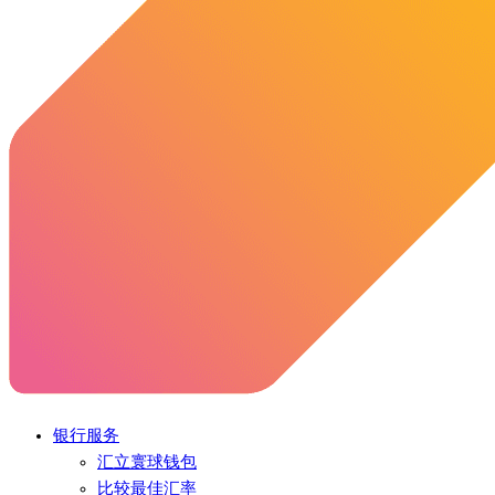
银行服务
汇立寰球钱包
比较最佳汇率