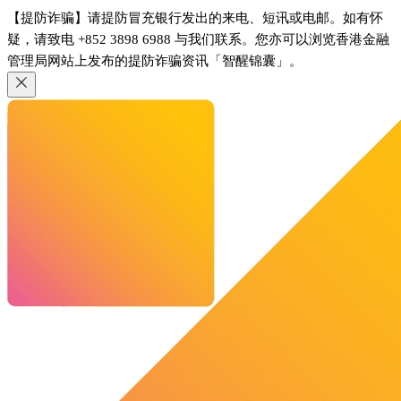
【提防诈骗】请提防冒充银行发出的来电、短讯或电邮。如有怀
疑，请致电 +852 3898 6988 与我们联系。您亦可以浏览香港金融
管理局网站上发布的提防诈骗资讯「智醒锦囊」。