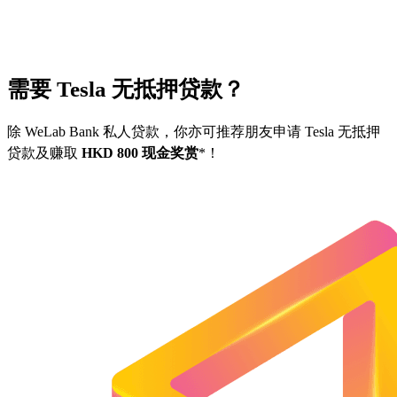
需要 Tesla 无抵押贷款？
除 WeLab Bank 私人贷款，你亦可推荐朋友申请 Tesla 无抵押
贷款及赚取
HKD 800 现金奖赏
*！