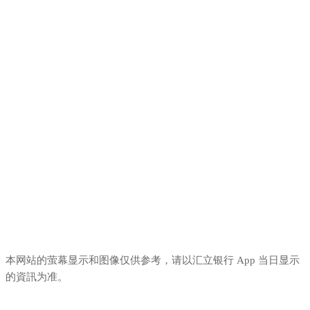
本网站的萤幕显示和图像仅供参考，请以汇立银行 App 当日显示
的資訊为准。