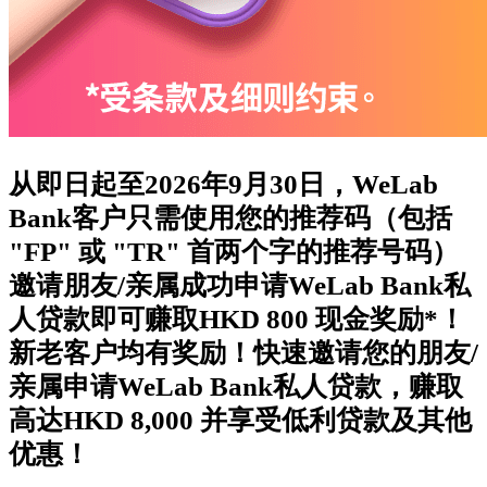
从即日起至2026年9月30日，WeLab
Bank客户只需使用您的推荐码（包括
"FP" 或 "TR" 首两个字的推荐号码）
邀请朋友/亲属成功申请WeLab Bank私
人贷款即可赚取HKD 800 现金奖励*！
新老客户均有奖励！快速邀请您的朋友/
亲属申请WeLab Bank私人贷款，赚取
高达HKD 8,000 并享受低利贷款及其他
优惠！