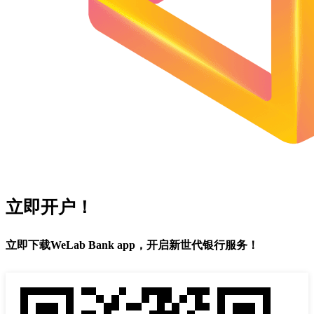
立即开户！
立即下载WeLab Bank app，开启新世代银行服务！