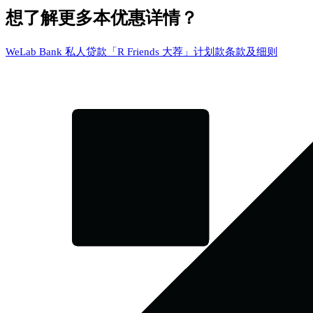
想了解更多本优惠详情？
WeLab Bank 私人贷款「R Friends 大荐」计划款条款及细则