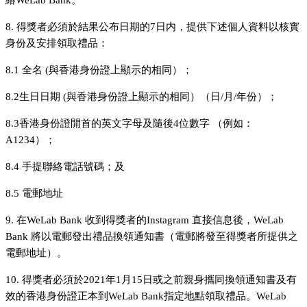
絡WeLab Bank。
8. 得獎者必須於結果公布日期的7日内，提供下述個人資料以核實
身份及安排領取禮品：
8.1 全名 (與香港身份證上顯示的相同）；
8.2生日日期 (與香港身份證上顯示的相同）（日/月/年份）；
8.3香港身份證開首的英文字母及隨後4位數字 （例如：
A1234）；
8.4 手提聯絡電話號碼；及
8.5 電郵地址
9. 在WeLab Bank 收到得獎者的Instagram 直接信息後，WeLab
Bank 將以電郵發出禮品換領通知書（電郵將發至得獎者所提供之
電郵地址）。
10. 得獎者必須於2021年1月15日或之前親身攜同換領通知書及有
效的香港身份證正本到WeLab Bank指定地點領取禮品。WeLab