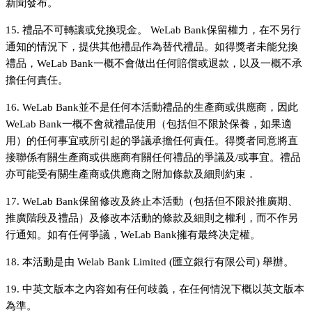
新聞發布。
15. 禮品不可轉讓或兌換現金。 WeLab Bank保留權力，在不另行
通知的情況下，提供其他禮品作為替代禮品。如得獎者未能兌換
禮品，WeLab Bank一概不會做出任何賠償或退款，以及一概不承
擔任何責任。
16. WeLab Bank並不是任何本活動禮品的生產商或供應商，因此
WeLab Bank一概不會就禮品使用（包括但不限於保養，如果適
用）的任何事宜或所引起的爭議承擔任何責任。得獎者同意將直
接聯係有關生產商或供應商有關任何禮品的爭議及/或事宜。禮品
亦可能受有關生產商或供應商之附加條款及細則約束．
17. WeLab Bank保留修改及終止本活動（包括但不限於推廣期、
推廣階段及禮品）及修改本活動的條款及細則之權利，而不作另
行通知。如有任何爭議，WeLab Bank擁有最终决定權。
18. 本活動是由 Welab Bank Limited (匯立銀行有限公司) 舉辦。
19. 中英文版本之內容如有任何歧義，在任何情況下概以英文版本
為準。