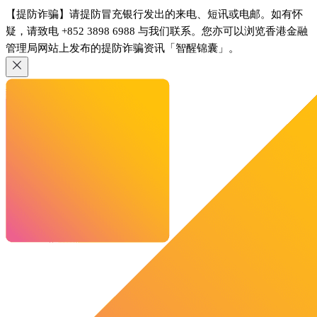
【提防诈骗】请提防冒充银行发出的来电、短讯或电邮。如有怀
疑，请致电 +852 3898 6988 与我们联系。您亦可以浏览香港金融
管理局网站上发布的提防诈骗资讯「智醒锦囊」。