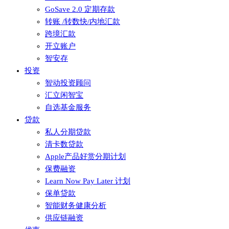
GoSave 2.0 定期存款
转账 /转数快/内地汇款
跨境汇款
开立账户
智安存
投资
智动投资顾问
汇立闲智宝
自选基金服务
贷款
私人分期贷款
清卡数贷款
Apple产品好赏分期计划
保费融资
Learn Now Pay Later 计划
保单贷款
智能财务健康分析
供应链融资