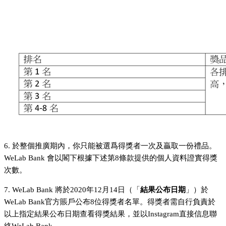
6. 於整個推廣期內，你只能被選爲得獎者一次及贏取一份禮品。
WeLab Bank 會以閣下根據下述第8條款提供的個人資料證實得獎
次數。
7. WeLab Bank 將於2020年12月14日（「
結果公布日期
」）於
WeLab Bank官方賬戶公布8位得獎者名單。得獎者需自行負責於
以上指定結果公布日期查看得獎結果，並以Instagram直接信息聯