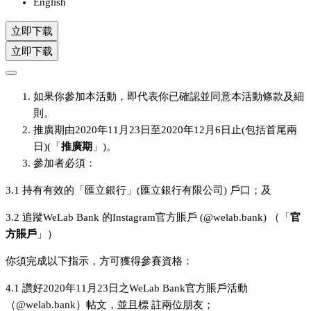
English
立即下载
立即下载
如果你參加本活動，即代表你已確認並同意本活動條款及細
則。
推廣期由2020年11月23日至2020年12月6日止(包括首尾兩
日)(「
推廣期
」)。
參加者必須：
3.1 持有有效的「匯立銀行」(匯立銀行有限公司) 戶口；及
3.2 追蹤WeLab Bank 的Instagram官方賬戶 (@welab.bank) （「
官
方賬戶
」）
你須完成以下指示，方可獲得參賽資格：
4.1 讚好2020年11月23日之WeLab Bank官方賬戶活動
（@welab.bank）帖文，並且標 註兩位朋友；