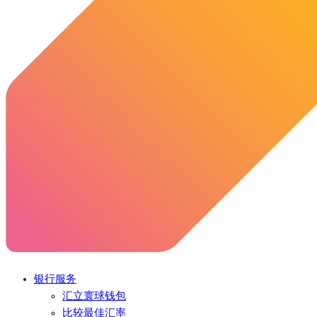
银行服务
汇立寰球钱包
比较最佳汇率