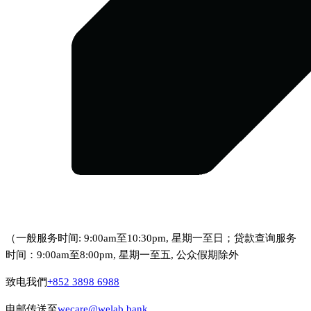
（一般服务时间: 9:00am至10:30pm, 星期一至日；贷款查询服务
时间：9:00am至8:00pm, 星期一至五, 公众假期除外
致电我們
+852 3898 6988
电邮传送至
wecare@welab.bank