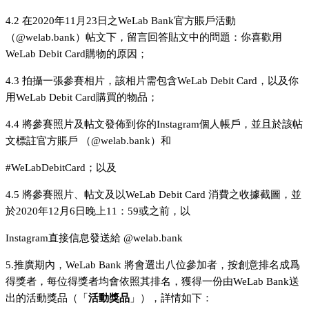
4.2 在2020年11月23日之WeLab Bank官方賬戶活動
（@welab.bank）帖文下，留言回答貼文中的問題：你喜歡用
WeLab Debit Card購物的原因；
4.3 拍攝一張參賽相片，該相片需包含WeLab Debit Card，以及你
用WeLab Debit Card購買的物品；
4.4 將參賽照片及帖文發佈到你的Instagram個人帳戶，並且於該帖
文標註官方賬戶 （@welab.bank）和
#WeLabDebitCard；以及
4.5 將參賽照片、帖文及以WeLab Debit Card 消費之收據截圖，並
於2020年12月6日晚上11：59或之前，以
Instagram直接信息發送給 @welab.bank
5.推廣期內，WeLab Bank 將會選出八位參加者，按創意排名成爲
得獎者，每位得獎者均會依照其排名，獲得一份由WeLab Bank送
出的活動獎品（「
活動獎品
」），詳情如下：