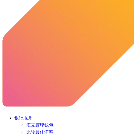
银行服务
汇立寰球钱包
比较最佳汇率