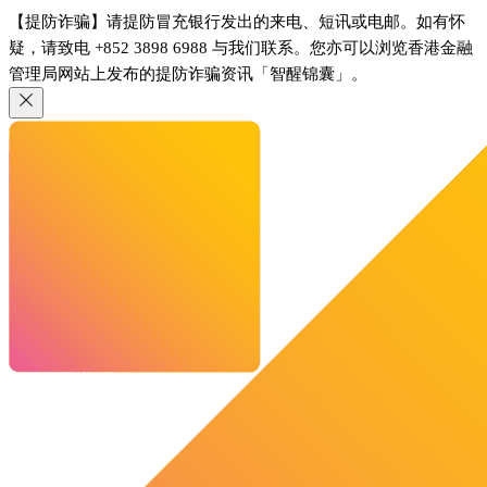
【提防诈骗】请提防冒充银行发出的来电、短讯或电邮。如有怀
疑，请致电 +852 3898 6988 与我们联系。您亦可以浏览香港金融
管理局网站上发布的提防诈骗资讯「智醒锦囊」。