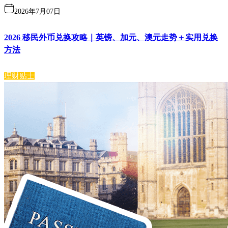
2026年7月07日
2026 移民外币兑换攻略｜英镑、加元、澳元走势＋实用兑换
方法
理财贴士