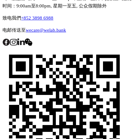
时间：9:00am至8:00pm, 星期一至五, 公众假期除外
致电我們
+852 3898 6988
电邮传送至
wecare@welab.bank