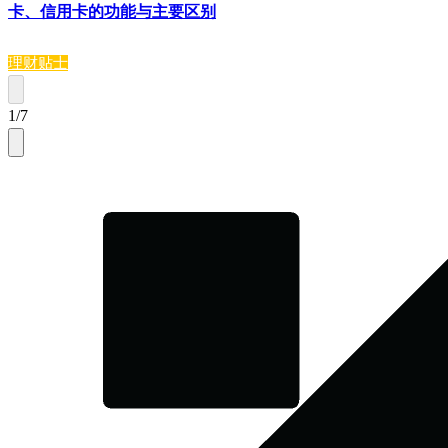
卡、信用卡的功能与主要区别
理财贴士
1
/
7