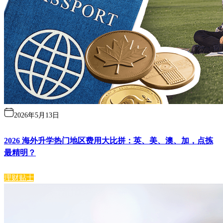
2026年5月13日
2026 海外升学热门地区费用大比拼：英、美、澳、加，点拣
最精明？
理财贴士