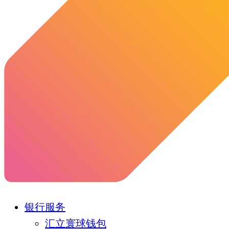
银行服务
汇立寰球钱包