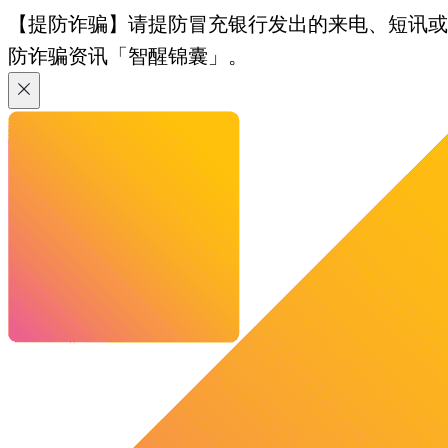
【提防诈骗】请提防冒充银行发出的来电、短讯或电邮
防诈骗资讯「智醒锦囊」。