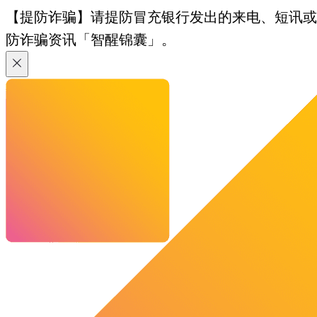
【提防诈骗】请提防冒充银行发出的来电、短讯或电邮
防诈骗资讯「智醒锦囊」。