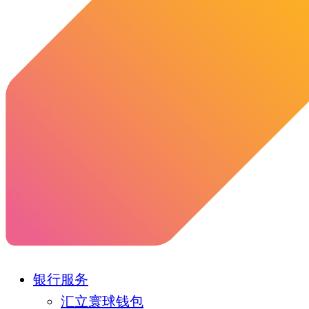
银行服务
汇立寰球钱包