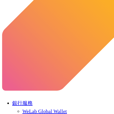
銀行服務
WeLab Global Wallet