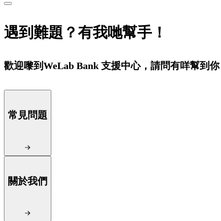
遇到難題？有我哋幫手！
歡迎嚟到WeLab Bank 支援中心，請問有咩幫到
常見問題
關於我們