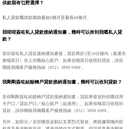
供款期有乜野選擇？
私人貸款嘅供款期由最短6個月至最長60個月。
我啱啱簽咗私人貸款接納通知書，幾時可以拎到我嘅私人貸
款？
當你簽咗私人貸款接納通知書後，貸款將於5至10分鐘內（最遲亦
會喺當日）存入你嘅核心賬戶。如果你喺當日收唔到貸款，請你
聯絡我哋客戶服務熱線（852）3898 6988 。
我剛剛簽咗結餘轉戶貸款接納通知書，幾時可以收到貸款？
若你剛剛簽咗結餘轉戶貸款接納通知書，貸款將發放到你嘅信用
卡戶口／貸款戶口／核心賬戶（如適用）。如果你喺當日收唔到
貸款，請你聯絡我哋嘅客戶服務熱線（852）3898 6988 。
另外，如部分／全部獲批金額以支票型式發放，將跟據我哋內部
程序及香港郵政安排，透過掛號信方式郵寄。煩請留意香港郵政