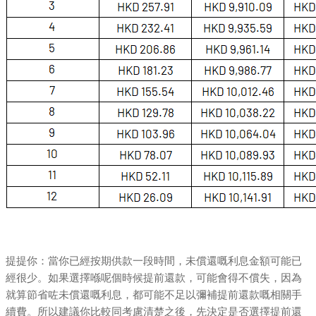
提提你：當你已經按期供款一段時間，未償還嘅利息金額可能已
經很少。如果選擇喺呢個時候提前還款，可能會得不償失，因為
就算節省咗未償還嘅利息，都可能不足以彌補提前還款嘅相關手
續費。所以建議你比較同考慮清楚之後，先決定是否選擇提前還