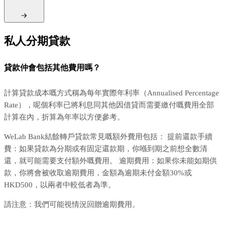
私人分期貸款
貸款仲會包括其他費用嗎？
計算貸款成本嘅方式稱為每年實際年利率（Annualised Percentage
Rate），呢個利率已將利息同其他因借貸而需要繳付嘅費用全部
計算在內，折算為年率以方便參考。
WeLab Bank結餘轉戶貸款常見嘅額外費用包括： 提前還款手續
費：如果貸款為分期或有固定還款期，你喺到期之前想全數清
還，就可能需要支付額外嘅費用。 逾期費用：如果你未能如期供
款，你將會被收取逾期費用，金額為逾期未付金額30%或
HKD500，以兩者中較低者為準。
請注意：我們可能視情況回贈逾期費用。