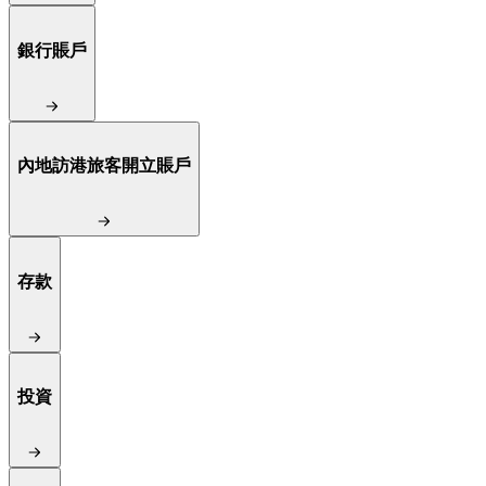
銀行賬戶
內地訪港旅客開立賬戶
存款
投資