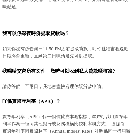
嘅派遞。
我可以係深夜時份提取貸款嗎？
如果你沒有係任何日11:50 PM之前提取貸款，咁你批准書嘅還款
日期將會更新，直到第二日嘅清晨先可以提取。
我啱啱交齊所有文件，幾時可以收到私人貸款嘅核准?
請你等候一至兩日，我地會盡快處理你既貸款申請。
咩係實際年利率（APR）？
實際年利率（APR）係一個借貸成本嘅指標，客戶可以用實際年
利率作為一種同其他銀行或財務機構比較利率嘅方式。 提提你：
實際年利率同實際利率（Annual Interest Rate）並唔係同一樣用嚟