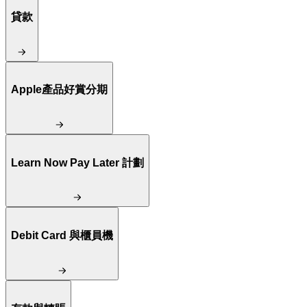
貸款
Apple產品好賞分期
Learn Now Pay Later 計劃
Debit Card 與櫃員機