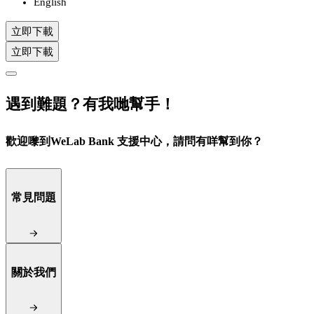
English
立即下載
立即下載
遇到難題？有我哋幫手！
歡迎嚟到WeLab Bank 支援中心，請問有咩幫到你？
常見問題
關於我們