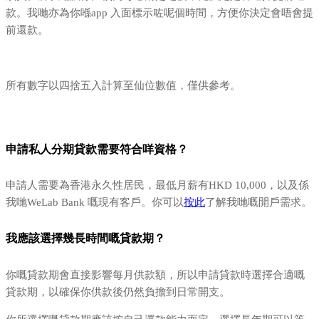
款。我哋亦為你喺app 入面標示咗呢個時間，方便你決定會唔會提
前還款。
所有數字以四捨五入計算至仙位數值，僅供參考。
申請私人分期貸款需要符合咩資格？
申請人需要為香港永久性居民，最低月薪有HKD 10,000，以及係
我哋WeLab Bank 嘅現有客戶。你可以
按此
了解我哋嘅開戶需求。
我應該選擇幾長時間嘅貸款期？
你嘅貸款期會直接影響每月供款額，所以申請貸款時選擇合適嘅
貸款期，以確保你供款後仍然負擔到日常開支。