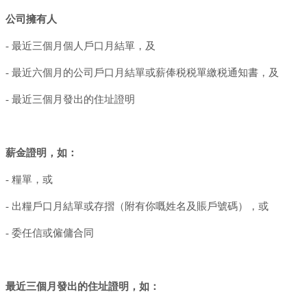
公司擁有人
- 最近三個月個人戶口月結單，及
- 最近六個月的公司戶口月結單或薪俸税税單繳税通知書，及
- 最近三個月發出的住址證明
薪金證明，如：
- 糧單，或
- 出糧戶口月結單或存摺（附有你嘅姓名及賬戶號碼），或
- 委任信或僱傭合同
最近三個月發出的住址證明，如：