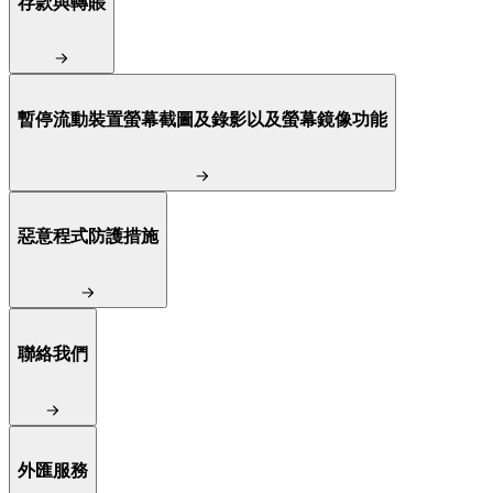
存款與轉賬
暫停流動裝置螢幕截圖及錄影以及螢幕鏡像功能
惡意程式防護措施
聯絡我們
外匯服務