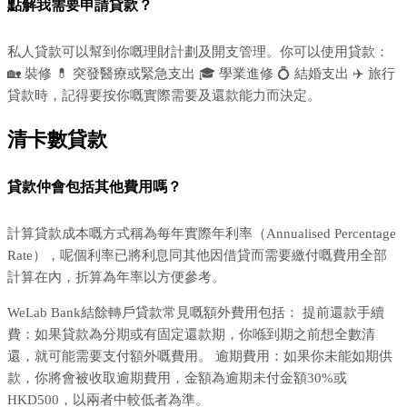
點解我需要申請貸款？
私人貸款可以幫到你嘅理財計劃及開支管理。你可以使用貸款：
🏡 裝修 💊 突發醫療或緊急支出 🎓 學業進修 💍 結婚支出 ✈️ 旅行
貸款時，記得要按你嘅實際需要及還款能力而決定。
清卡數貸款
貸款仲會包括其他費用嗎？
計算貸款成本嘅方式稱為每年實際年利率（Annualised Percentage
Rate），呢個利率已將利息同其他因借貸而需要繳付嘅費用全部
計算在內，折算為年率以方便參考。
WeLab Bank結餘轉戶貸款常見嘅額外費用包括： 提前還款手續
費：如果貸款為分期或有固定還款期，你喺到期之前想全數清
還，就可能需要支付額外嘅費用。 逾期費用：如果你未能如期供
款，你將會被收取逾期費用，金額為逾期未付金額30%或
HKD500，以兩者中較低者為準。