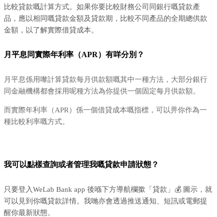
比較貸款嘅計算方式。如果你要比較財務公司同銀行嘅貸款產
品，應以相同嘅貸款金額及貸款期，比較不同產品的全期總供款
金額，以了解實際借貸成本。
月平息同實際年利率（APR）有咩分別？
月平息係用嚟計算貸款每月供款額嘅其中一種方法，大部分銀行
同金融機構都會採用呢種方法為你提供一個固定每月供款額。
而實際年利率（APR）係一個借貸成本嘅指標，可以畀你作為一
種比較利率嘅方式。
我可以點樣查詢或者管理我嘅貸款申請狀態？
只要登入WeLab Bank app 後喺下方導航欄撳「貸款」💰 圖示，就
可以見到你嘅貸款詳情。我哋亦會透過推送通知、短訊或電郵提
醒你最新狀態。