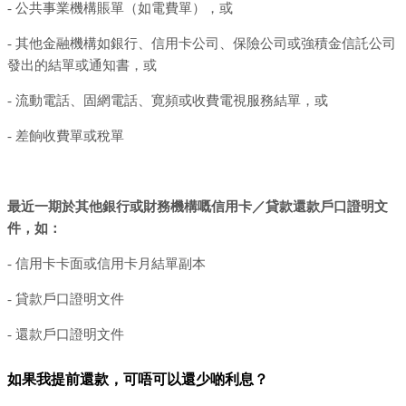
- 公共事業機構賬單（如電費單），或
- 其他金融機構如銀行、信用卡公司、保險公司或強積金信託公司
發出的結單或通知書，或
- 流動電話、固網電話、寛頻或收費電視服務結單，或
- 差餉收費單或稅單
最近一期於其他銀行或財務機構嘅信用卡／貸款還款戶口證明文
件，如：
- 信用卡卡面或信用卡月結單副本
- 貸款戶口證明文件
- 還款戶口證明文件
如果我提前還款，可唔可以還少啲利息？