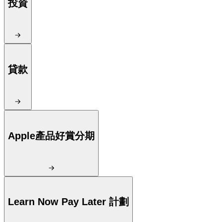
投資
貸款
Apple產品好賞分期
Learn Now Pay Later 計劃