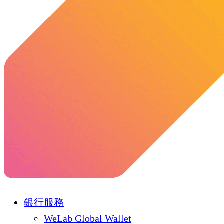
銀行服務
WeLab Global Wallet