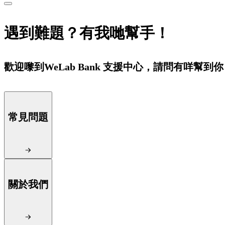
遇到難題？有我哋幫手！
歡迎嚟到WeLab Bank 支援中心，請問有咩幫到
常見問題
關於我們