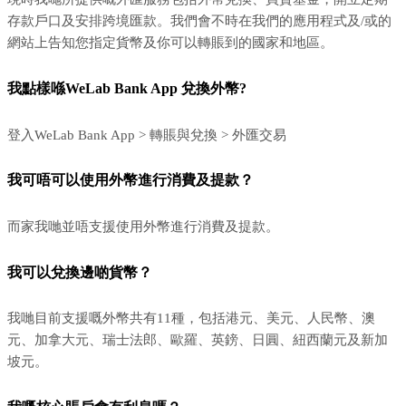
存款戶口及安排跨境匯款。我們會不時在我們的應用程式及/或的
網站上告知您指定貨幣及你可以轉賬到的國家和地區。
我點樣喺WeLab Bank App 兌換外幣?
登入WeLab Bank App > 轉賬與兌換 > 外匯交易
我可唔可以使用外幣進行消費及提款？
而家我哋並唔支援使用外幣進行消費及提款。
我可以兌換邊啲貨幣？
我哋目前支援嘅外幣共有11種，包括港元、美元、人民幣、澳
元、加拿大元、瑞士法郎、歐羅、英鎊、日圓、紐西蘭元及新加
坡元。