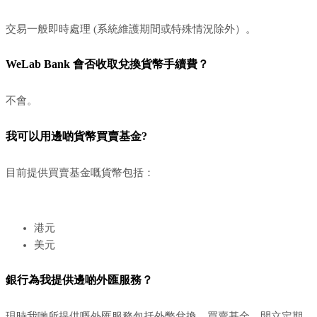
交易一般即時處理 (系統維護期間或特殊情況除外）。
WeLab Bank 會否收取兌換貨幣手續費？
不會。
我可以用邊啲貨幣買賣基金?
目前提供買賣基金嘅貨幣包括：
港元
美元
銀行為我提供邊啲外匯服務？
現時我哋所提供嘅外匯服務包括外幣兌換、買賣基金，開立定期