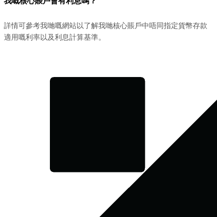
我嘅核心賬戶會有利息嗎？
詳情可參考我哋嘅網站以了解我哋核心賬戶中唔同指定貨幣存款
適用嘅利率以及利息計算基準。