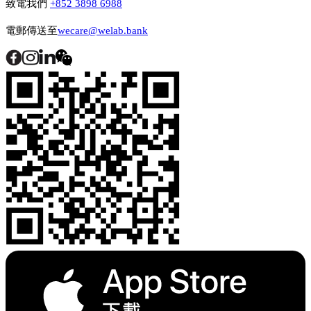
致電我們
+852 3898 6988
電郵傳送至
wecare@welab.bank