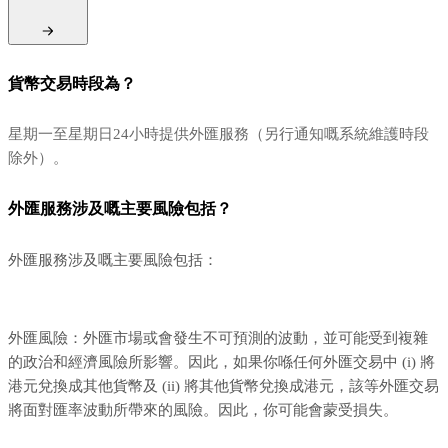
貨幣交易時段為？
星期一至星期日24小時提供外匯服務（另行通知嘅系統維護時段
除外）。
外匯服務涉及嘅主要風險包括？
外匯服務涉及嘅主要風險包括：
外匯風險：外匯市場或會發生不可預測的波動，並可能受到複雜
的政治和經濟風險所影響。因此，如果你喺任何外匯交易中 (i) 將
港元兌換成其他貨幣及 (ii) 將其他貨幣兌換成港元，該等外匯交易
將面對匯率波動所帶來的風險。因此，你可能會蒙受損失。