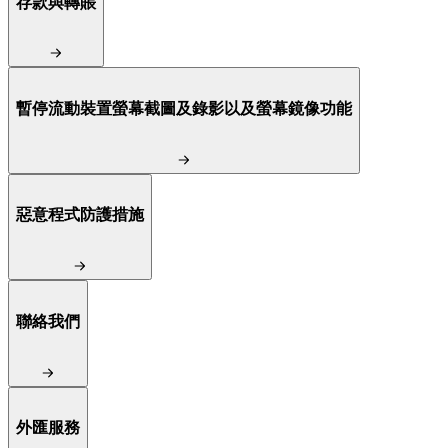
存款與轉賬
暫停流動裝置螢幕截圖及錄影以及螢幕鏡像功能
惡意程式防護措施
聯絡我們
外匯服務