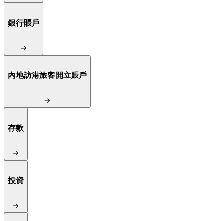
銀行賬戶
內地訪港旅客開立賬戶
存款
投資