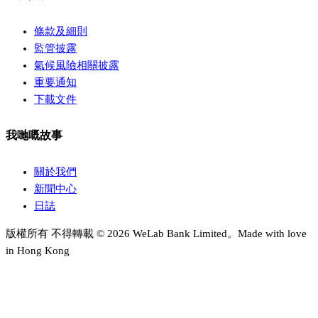
條款及細則
監管披露
氣候風險相關披露
重要通知
下載文件
我哋嘅故事
關於我們
新聞中心
日誌
版權所有 不得轉載 © 2026 WeLab Bank Limited。Made with love
in Hong Kong