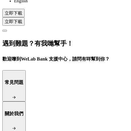
English
立即下載
立即下載
遇到難題？有我哋幫手！
歡迎嚟到WeLab Bank 支援中心，請問有咩幫到你？
常見問題
關於我們