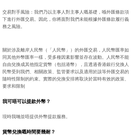
交易對手風險：我們乃以主事人對主事人嘅基礎，喺外匯條款項
下進行外匯交易。因此，你將面對我們未能根據外匯條款履行義
務之風險。
關於涉及離岸人民幣（「人民幣」）的外匯交易，人民幣匯率如
同其他外幣匯率一樣，受多種因素影響並存在波動。人民幣不能
自由兌換成其他指定貨幣（包括港幣），且透過香港銀行兌換人
民幣受到我們、相關政策、監管要求以及適用於該等外匯交易的
隨時性限制的約束。實際的兌換安排將取決於當時有效的政策、
要求和限制
我可唔可以提款外幣？
現時我哋並唔提供外幣提款服務。
貨幣兌換嘅時間要幾耐？